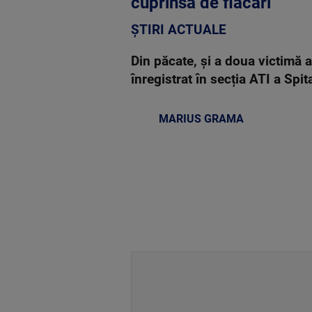
cuprinsă de flăcări
ȘTIRI ACTUALE
Din păcate, și a doua victimă a
înregistrat în secția ATI a Spit
MARIUS GRAMA