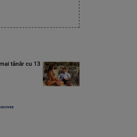
mai tânăr cu 13
DISCOVER