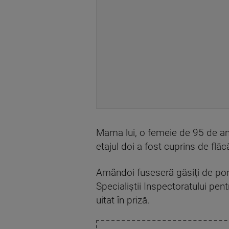
Mama lui, o femeie de 95 de ani,
etajul doi a fost cuprins de flăcă
Amândoi fuseseră găsiți de pomp
Specialiștii Inspectoratului pentr
uitat în priză.