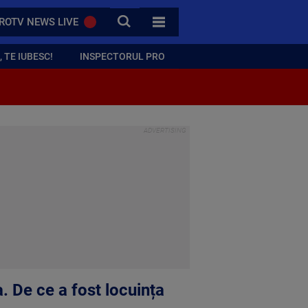
CAUTA
ROTV NEWS LIVE
TOATE CATEGORIILE
 TE IUBESC!
INSPECTORUL PRO
a. De ce a fost locuința