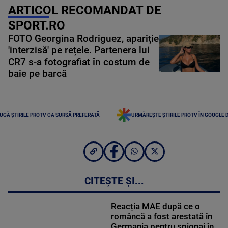
ARTICOL RECOMANDAT DE
SPORT.RO
FOTO Georgina Rodriguez, apariție
'interzisă' pe rețele. Partenera lui
CR7 s-a fotografiat în costum de
baie pe barcă
UGĂ ȘTIRILE PROTV CA SURSĂ PREFERATĂ
URMĂREȘTE ȘTIRILE PROTV ÎN GOOGLE 
CITEȘTE ȘI...
Reacția MAE după ce o
româncă a fost arestată în
Germania pentru spionaj în