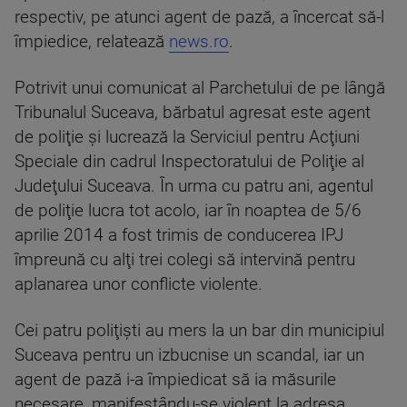
respectiv, pe atunci agent de pază, a încercat să-l
împiedice, relatează
news.ro
.
Potrivit unui comunicat al Parchetului de pe lângă
Tribunalul Suceava, bărbatul agresat este agent
de poliţie şi lucrează la Serviciul pentru Acţiuni
Speciale din cadrul Inspectoratului de Poliţie al
Judeţului Suceava. În urma cu patru ani, agentul
de poliţie lucra tot acolo, iar în noaptea de 5/6
aprilie 2014 a fost trimis de conducerea IPJ
împreună cu alţi trei colegi să intervină pentru
aplanarea unor conflicte violente.
Cei patru poliţişti au mers la un bar din municipiul
Suceava pentru un izbucnise un scandal, iar un
agent de pază i-a împiedicat să ia măsurile
necesare, manifestându-se violent la adresa