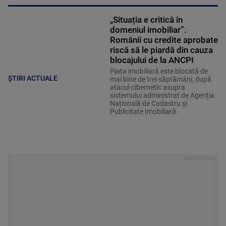
„Situația e critică în
domeniul imobiliar”.
Românii cu credite aprobate
riscă să le piardă din cauza
blocajului de la ANCPI
Piața imobiliară este blocată de
ȘTIRI ACTUALE
mai bine de trei săptămâni, după
atacul cibernetic asupra
sistemului administrat de Agenția
Națională de Cadastru și
Publicitate Imobiliară.