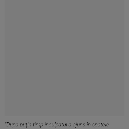
“După puţin timp inculpatul a ajuns în spatele