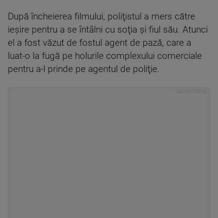
După încheierea filmului, poliţistul a mers către
ieşire pentru a se întâlni cu soţia şi fiul său. Atunci
el a fost văzut de fostul agent de pază, care a
luat-o la fugă pe holurile complexului comerciale
pentru a-l prinde pe agentul de poliţie.