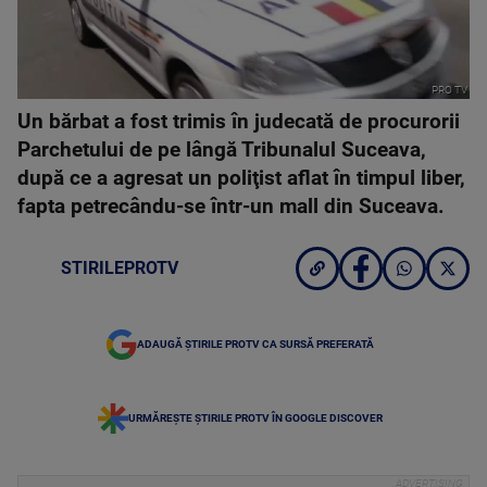
PRO TV
Un bărbat a fost trimis în judecată de procurorii
Parchetului de pe lângă Tribunalul Suceava,
după ce a agresat un poliţist aflat în timpul liber,
fapta petrecându-se într-un mall din Suceava.
STIRILEPROTV
ADAUGĂ ȘTIRILE PROTV CA SURSĂ PREFERATĂ
URMĂREȘTE ȘTIRILE PROTV ÎN GOOGLE DISCOVER