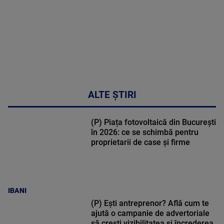
ALTE ȘTIRI
(P) Piața fotovoltaică din București
în 2026: ce se schimbă pentru
proprietarii de case și firme
IBANI
(P) Ești antreprenor? Află cum te
ajută o campanie de advertoriale
să crești vizibilitatea și încrederea