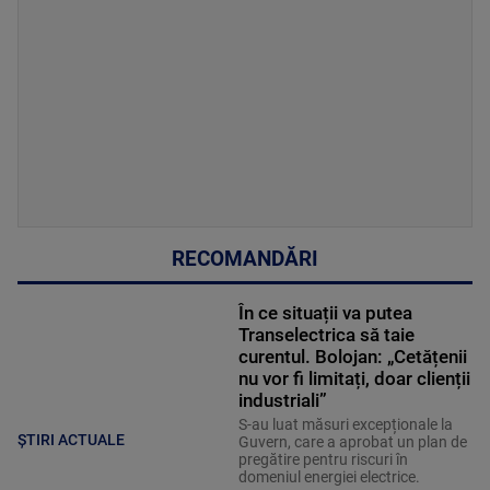
RECOMANDĂRI
În ce situații va putea
Transelectrica să taie
curentul. Bolojan: „Cetățenii
nu vor fi limitați, doar clienții
industriali”
S-au luat măsuri excepționale la
ȘTIRI ACTUALE
Guvern, care a aprobat un plan de
pregătire pentru riscuri în
domeniul energiei electrice.