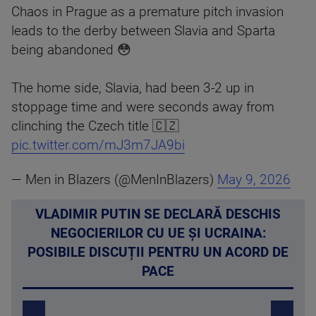
Chaos in Prague as a premature pitch invasion
leads to the derby between Slavia and Sparta
being abandoned 😳
The home side, Slavia, had been 3-2 up in
stoppage time and were seconds away from
clinching the Czech title 🇨🇿
pic.twitter.com/mJ3m7JA9bi
— Men in Blazers (@MenInBlazers)
May 9, 2026
VLADIMIR PUTIN SE DECLARĂ DESCHIS
NEGOCIERILOR CU UE ȘI UCRAINA:
POSIBILE DISCUȚII PENTRU UN ACORD DE
PACE