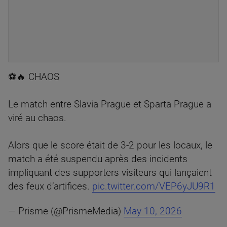
⚽🔥 CHAOS
Le match entre Slavia Prague et Sparta Prague a
viré au chaos.
Alors que le score était de 3-2 pour les locaux, le
match a été suspendu après des incidents
impliquant des supporters visiteurs qui lançaient
des feux d’artifices.
pic.twitter.com/VEP6yJU9R1
— Prisme (@PrismeMedia)
May 10, 2026