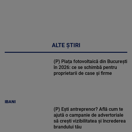
ALTE ȘTIRI
(P) Piața fotovoltaică din București
în 2026: ce se schimbă pentru
proprietarii de case și firme
IBANI
(P) Ești antreprenor? Află cum te
ajută o campanie de advertoriale
să crești vizibilitatea și încrederea
brandului tău