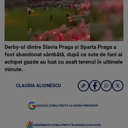
X/ ULTRAS CLIPS
Derby-ul dintre Slavia Praga şi Sparta Praga a
fost abandonat sâmbătă, după ce sute de fani ai
echipei gazde au luat cu asalt terenul în ultimele
minute.
CLAUDIA ALIONESCU
ADAUGĂ ȘTIRILE PROTV CA SURSĂ PREFERATĂ
URMĂREȘTE ȘTIRILE PROTV ÎN GOOGLE DISCOVER