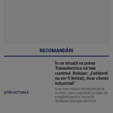
RECOMANDĂRI
În ce situații va putea
Transelectrica să taie
curentul. Bolojan: „Cetățenii
nu vor fi limitați, doar clienții
industriali”
S-au luat măsuri excepționale la
ȘTIRI ACTUALE
Guvern, care a aprobat un plan de
pregătire pentru riscuri în
domeniul energiei electrice.