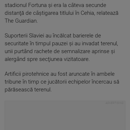
stadionul Fortuna şi era la câteva secunde
distanţă de câştigarea titlului în Cehia, relatează
The Guardian.
Suporterii Slaviei au încălcat barierele de
securitate în timpul pauzei şi au invadat terenul,
unii purtând rachete de semnalizare aprinse şi
alergând spre secţiunea vizitatoare.
Artificii pirotehnice au fost aruncate în ambele
tribune în timp ce jucătorii echipelor încercau să
părăsească terenul.