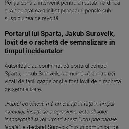
Poliţia cehă a intervenit pentru a restabili ordinea
şi a declarat că a iniţiat proceduri penale sub
suspiciunea de revoltă.
Portarul lui Sparta, Jakub Surovcik,
lovit de o rachetă de semnalizare în
timpul incidentelor
Autorităţile au confirmat că portarul echipei
Sparta, Jakub Surovcik, s-a numărat printre cei
vizaţi de fanii gazdelor şi a fost lovit de o rachetă
de semnalizare.
„
Faptul că cineva mă ameninţă în faţă în timpul
meciului, însoţit de o agresiune, este absolut
inacceptabil şi voi urmări acest lucru prin canale
legale
”, a declarat Surovcik într-un comunicat pe