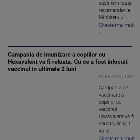
sustinem toate
recomandarile
Ministerului ...
Citeste mai mult
›
Campania de imunizare a copiilor cu
Hexavalent va fi reluata. Cu ce a fost inlocuit
vaccinul in ultimele 2 luni
30-05-2016 | 19:07
Campania de
vaccinare a
copiilor cu
vaccinul
Hexavalent va fi
reluata, de la 1
iunie.
Citeste mai mult