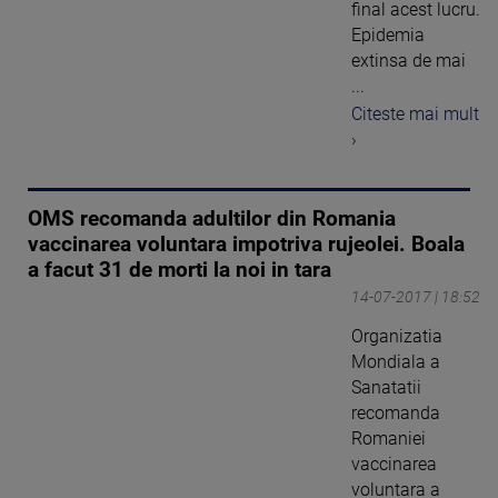
final acest lucru.
Epidemia
extinsa de mai
...
Citeste mai mult
›
OMS recomanda adultilor din Romania
vaccinarea voluntara impotriva rujeolei. Boala
a facut 31 de morti la noi in tara
14-07-2017 | 18:52
Organizatia
Mondiala a
Sanatatii
recomanda
Romaniei
vaccinarea
voluntara a