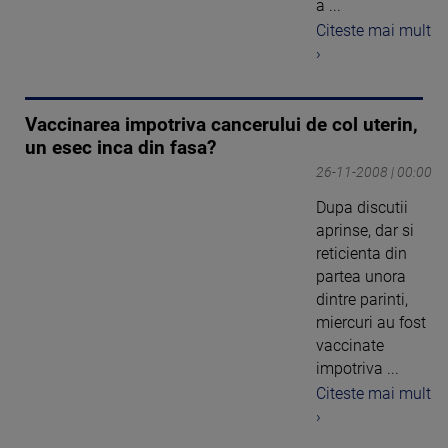
a ...
Citeste mai mult
›
Vaccinarea impotriva cancerului de col uterin,
un esec inca din fasa?
26-11-2008 | 00:00
Dupa discutii
aprinse, dar si
reticienta din
partea unora
dintre parinti,
miercuri au fost
vaccinate
impotriva ...
Citeste mai mult
›