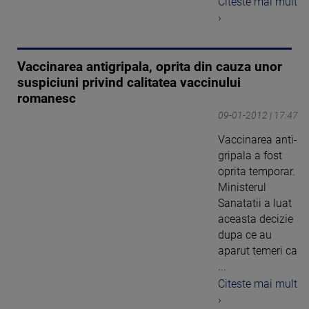
Citeste mai mult
›
Vaccinarea antigripala, oprita din cauza unor
suspiciuni privind calitatea vaccinului
romanesc
09-01-2012 | 17:47
Vaccinarea anti-
gripala a fost
oprita temporar.
Ministerul
Sanatatii a luat
aceasta decizie
dupa ce au
aparut temeri ca
...
Citeste mai mult
›