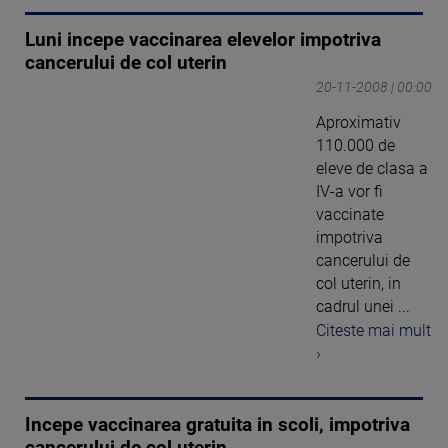
Luni incepe vaccinarea elevelor impotriva
cancerului de col uterin
20-11-2008 | 00:00
Aproximativ
110.000 de
eleve de clasa a
IV-a vor fi
vaccinate
impotriva
cancerului de
col uterin, in
cadrul unei ...
Citeste mai mult
›
Incepe vaccinarea gratuita in scoli, impotriva