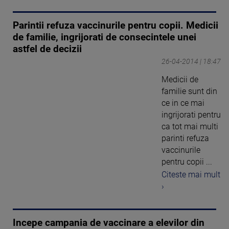
Parintii refuza vaccinurile pentru copii. Medicii
de familie, ingrijorati de consecintele unei
astfel de decizii
26-04-2014 | 18:47
Medicii de
familie sunt din
ce in ce mai
ingrijorati pentru
ca tot mai multi
parinti refuza
vaccinurile
pentru copii ...
Citeste mai mult
›
Incepe campania de vaccinare a elevilor din