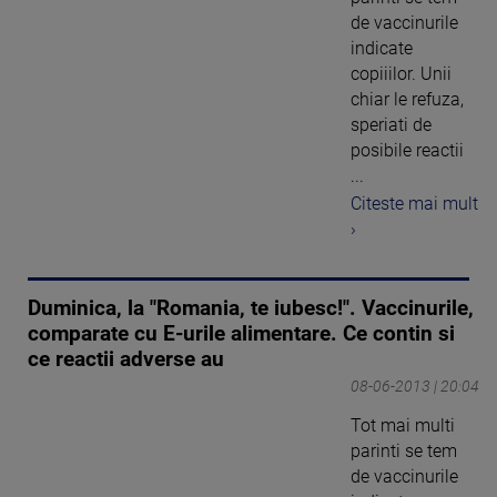
de vaccinurile
indicate
copiiilor. Unii
chiar le refuza,
speriati de
posibile reactii
...
Citeste mai mult
›
Duminica, la "Romania, te iubesc!". Vaccinurile,
comparate cu E-urile alimentare. Ce contin si
ce reactii adverse au
08-06-2013 | 20:04
Tot mai multi
parinti se tem
de vaccinurile