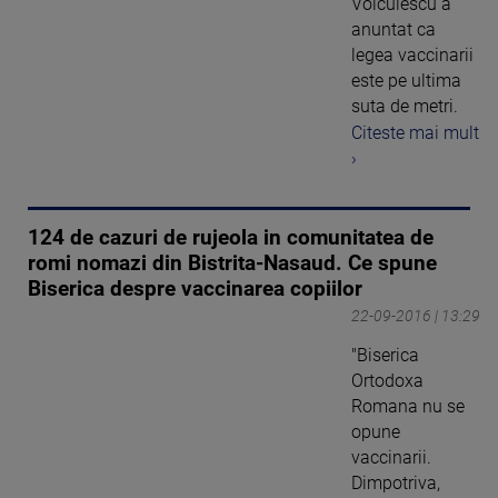
Voiculescu a
anuntat ca
legea vaccinarii
este pe ultima
suta de metri.
Citeste mai mult
›
124 de cazuri de rujeola in comunitatea de
romi nomazi din Bistrita-Nasaud. Ce spune
Biserica despre vaccinarea copiilor
22-09-2016 | 13:29
"Biserica
Ortodoxa
Romana nu se
opune
vaccinarii.
Dimpotriva,