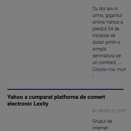
Cu doi ani in
urma, gigantul
online Yahoo a
pierdut 54 de
miliarde de
dolari printr-o
simpla
semnatura pe
un contract, ...
Citeste mai mult
›
Yahoo a cumparat platforma de comert
electronic Lexity
01-08-2013 | 12:07
Grupul de
internet