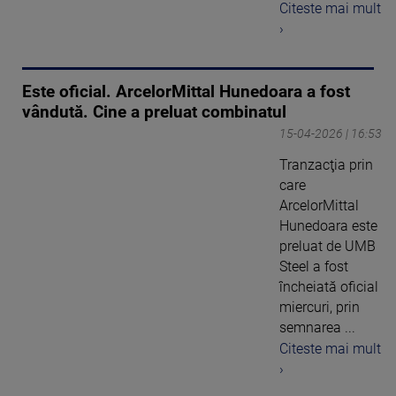
Citeste mai mult
›
Este oficial. ArcelorMittal Hunedoara a fost
vândută. Cine a preluat combinatul
15-04-2026 | 16:53
Tranzacţia prin
care
ArcelorMittal
Hunedoara este
preluat de UMB
Steel a fost
încheiată oficial
miercuri, prin
semnarea ...
Citeste mai mult
›