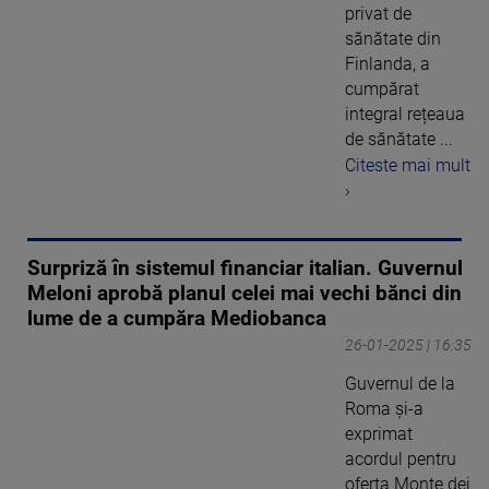
privat de
sănătate din
Finlanda, a
cumpărat
integral rețeaua
de sănătate ...
Citeste mai mult
›
Surpriză în sistemul financiar italian. Guvernul
Meloni aprobă planul celei mai vechi bănci din
lume de a cumpăra Mediobanca
26-01-2025 | 16:35
Guvernul de la
Roma şi-a
exprimat
acordul pentru
oferta Monte dei