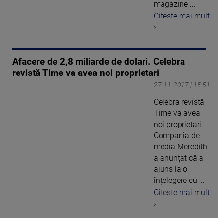
magazine ...
Citeste mai mult
›
Afacere de 2,8 miliarde de dolari. Celebra
revistă Time va avea noi proprietari
27-11-2017 | 15:51
Celebra revistă
Time va avea
noi proprietari.
Compania de
media Meredith
a anunțat că a
ajuns la o
înțelegere cu ...
Citeste mai mult
›