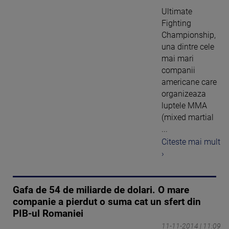
Ultimate
Fighting
Championship,
una dintre cele
mai mari
companii
americane care
organizeaza
luptele MMA
(mixed martial
...
Citeste mai mult
›
Gafa de 54 de miliarde de dolari. O mare
companie a pierdut o suma cat un sfert din
PIB-ul Romaniei
11-11-2014 | 11:09