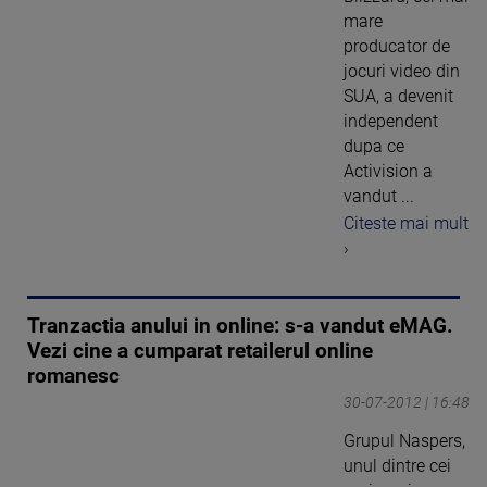
mare
producator de
jocuri video din
SUA, a devenit
independent
dupa ce
Activision a
vandut ...
Citeste mai mult
›
Tranzactia anului in online: s-a vandut eMAG.
Vezi cine a cumparat retailerul online
romanesc
30-07-2012 | 16:48
Grupul Naspers,
unul dintre cei