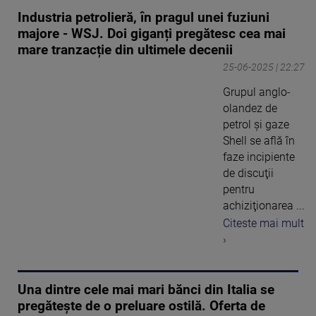
Industria petrolieră, în pragul unei fuziuni
majore - WSJ. Doi giganți pregătesc cea mai
mare tranzacție din ultimele decenii
25-06-2025 | 22:27
Grupul anglo-
olandez de
petrol şi gaze
Shell se află în
faze incipiente
de discuţii
pentru
achiziţionarea ...
Citeste mai mult
›
Una dintre cele mai mari bănci din Italia se
pregătește de o preluare ostilă. Oferta de