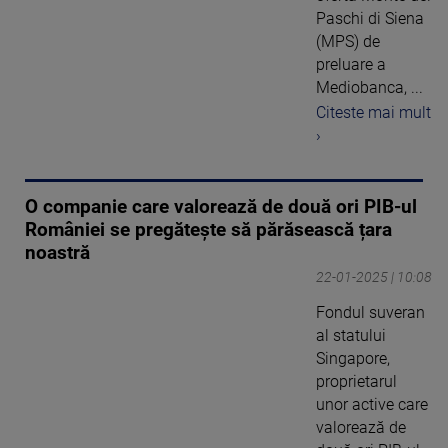
Paschi di Siena
(MPS) de
preluare a
Mediobanca, ...
Citeste mai mult
›
O companie care valorează de două ori PIB-ul
României se pregătește să părăsească țara
noastră
22-01-2025 | 10:08
Fondul suveran
al statului
Singapore,
proprietarul
unor active care
valorează de