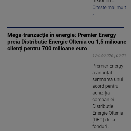
Bixtonim ...
Citeste mai mult
›
Mega-tranzacție în energie: Premier Energy
preia Distribuție Energie Oltenia cu 1,5 milioane
clienți pentru 700 milioane euro
17-04-2026 | 09:21
Premier Energy
a anunțat
semnarea unui
acord pentru
achiziția
companiei
Distribuție
Energie Oltenia
(DEO) de la
fonduri ...