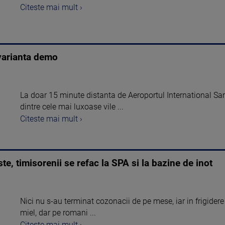
Citeste mai mult ›
varianta demo
La doar 15 minute distanta de Aeroportul International Sa
dintre cele mai luxoase vile ...
Citeste mai mult ›
, timisorenii se refac la SPA si la bazine de inot
Nici nu s-au terminat cozonacii de pe mese, iar in frigidere
miel, dar pe romani ...
Citeste mai mult ›