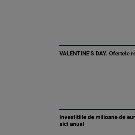
VALENTINE'S DAY. Ofertele res
Investitiile de milioane de eu
aici anual