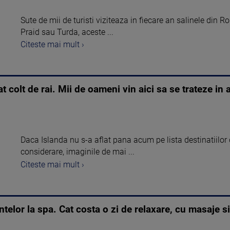
Sute de mii de turisti viziteaza in fiecare an salinele din 
Praid sau Turda, aceste ...
Citeste mai mult ›
 colt de rai. Mii de oameni vin aici sa se trateze in 
Daca Islanda nu s-a aflat pana acum pe lista destinatiilor 
considerare, imaginile de mai ...
Citeste mai mult ›
telor la spa. Cat costa o zi de relaxare, cu masaje 