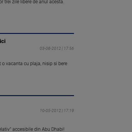
r trei zile libere de anul acesta.
ici
03-08-2012 | 17:56
t o vacanta cu plaja, nisip si bere
10-05-2012 | 17:19
elativ" accesibile din Abu Dhabi!