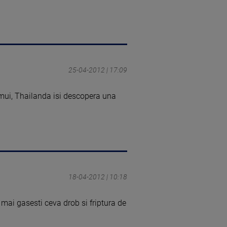
25-04-2012 | 17:09
mui, Thailanda isi descopera una
18-04-2012 | 10:18
 mai gasesti ceva drob si friptura de