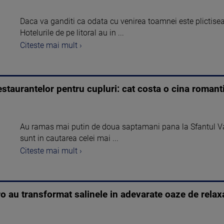
Daca va ganditi ca odata cu venirea toamnei este plictiseal
Hotelurile de pe litoral au in ...
Citeste mai mult ›
taurantelor pentru cupluri: cat costa o cina romanti
Au ramas mai putin de doua saptamani pana la Sfantul Valet
sunt in cautarea celei mai ...
Citeste mai mult ›
ro au transformat salinele in adevarate oaze de relax