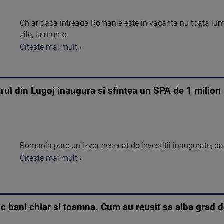
Chiar daca intreaga Romanie este in vacanta nu toata lum
zile, la munte.
Citeste mai mult ›
rul din Lugoj inaugura si sfintea un SPA de 1 milion 
Romania pare un izvor nesecat de investitii inaugurate, da
Citeste mai mult ›
 fac bani chiar si toamna. Cum au reusit sa aiba grad