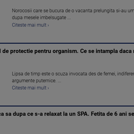
Norocosii care se bucura de o vacanta prelungita si-au umpl
dupa mesele imbelsugate ...
Citeste mai mult ›
 de protectie pentru organism. Ce se intampla daca 
Lipsa de timp este o scuza invocata des de femei, indiferen
argumente puternice. ...
Citeste mai mult ›
ca sa dupa ce s-a relaxat la un SPA. Fetita de 6 ani se