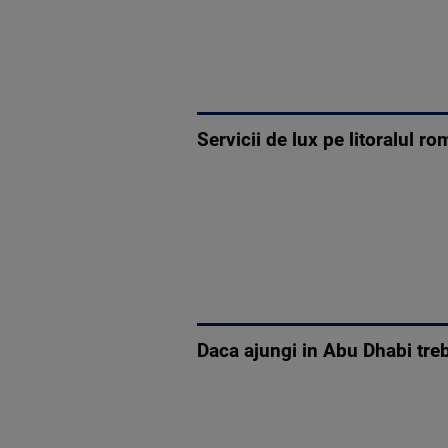
Servicii de lux pe litoralul r
Daca ajungi in Abu Dhabi trebu