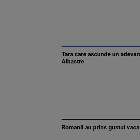
Tara care ascunde un adevarat
Albastre
Romanii au prins gustul vacan