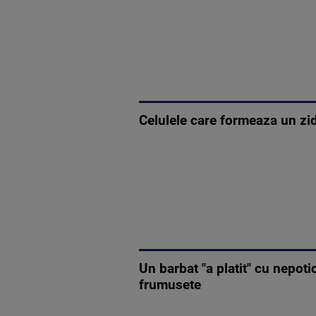
Celulele care formeaza un zid
Un barbat "a platit" cu nepoti
frumusete