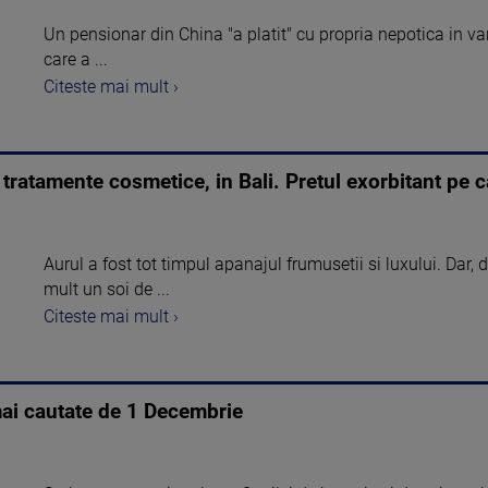
Un pensionar din China "a platit" cu propria nepotica in var
care a ...
Citeste mai mult ›
 tratamente cosmetice, in Bali. Pretul exorbitant pe c
Aurul a fost tot timpul apanajul frumusetii si luxului. Dar,
mult un soi de ...
Citeste mai mult ›
mai cautate de 1 Decembrie