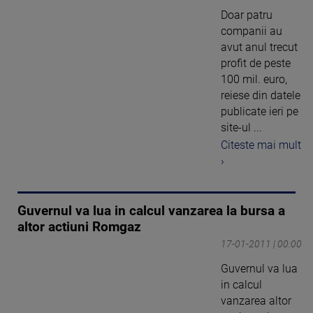
Doar patru
companii au
avut anul trecut
profit de peste
100 mil. euro,
reiese din datele
publicate ieri pe
site-ul ...
Citeste mai mult
›
Guvernul va lua in calcul vanzarea la bursa a
altor actiuni Romgaz
17-01-2011 | 00:00
Guvernul va lua
in calcul
vanzarea altor