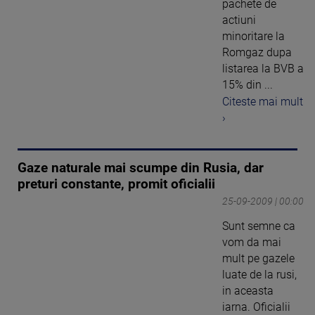
pachete de
actiuni
minoritare la
Romgaz dupa
listarea la BVB a
15% din ...
Citeste mai mult
›
Gaze naturale mai scumpe din Rusia, dar
preturi constante, promit oficialii
25-09-2009 | 00:00
Sunt semne ca
vom da mai
mult pe gazele
luate de la rusi,
in aceasta
iarna. Oficialii