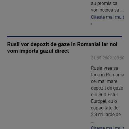
au promis ca
vor incerca sa ...
Citeste mai mult
›
Rusii vor depozit de gaze in Romania! Iar noi
vom importa gazul direct
21-05-2009 | 00:00
Rusia vrea sa
faca in Romania
cel mai mare
depozit de gaze
din Sud-Estul
Europei, cu o
capacitate de
2,8 miliarde de
...
Citeste mai mult