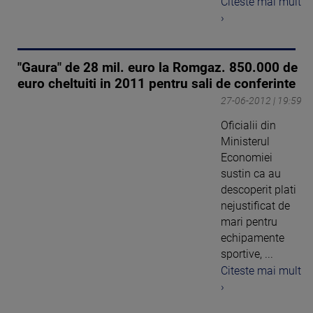
Citeste mai mult
›
"Gaura" de 28 mil. euro la Romgaz. 850.000 de
euro cheltuiti in 2011 pentru sali de conferinte
27-06-2012 | 19:59
Oficialii din
Ministerul
Economiei
sustin ca au
descoperit plati
nejustificat de
mari pentru
echipamente
sportive, ...
Citeste mai mult
›