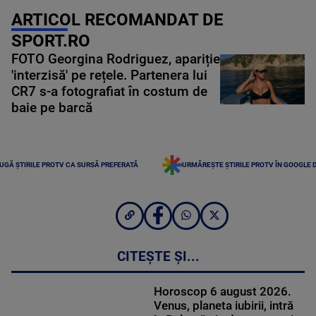
ARTICOL RECOMANDAT DE
SPORT.RO
FOTO Georgina Rodriguez, apariție
'interzisă' pe rețele. Partenera lui
CR7 s-a fotografiat în costum de
baie pe barcă
UGĂ ȘTIRILE PROTV CA SURSĂ PREFERATĂ
URMĂREȘTE ȘTIRILE PROTV ÎN GOOGLE 
CITEȘTE ȘI...
Horoscop 6 august 2026.
Venus, planeta iubirii, intră