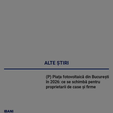
DETALII
50:27
ALTE ȘTIRI
(P) Piața fotovoltaică din București
în 2026: ce se schimbă pentru
proprietarii de case și firme
IBANI