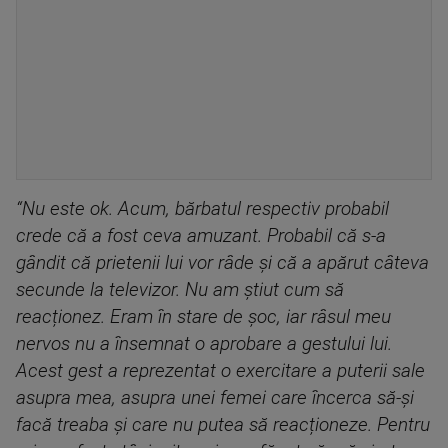
“Nu este ok. Acum, bărbatul respectiv probabil
crede că a fost ceva amuzant. Probabil că s-a
gândit că prietenii lui vor râde și că a apărut câteva
secunde la televizor. Nu am știut cum să
reacționez. Eram în stare de șoc, iar râsul meu
nervos nu a însemnat o aprobare a gestului lui.
Acest gest a reprezentat o exercitare a puterii sale
asupra mea, asupra unei femei care încerca să-și
facă treaba și care nu putea să reacționeze. Pentru