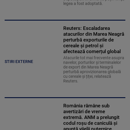
legea a fost adoptată.
Reuters: Escaladarea
atacurilor din Marea Neagră
perturbă exporturile de
cereale și petrol și
afectează comerțul global
Atacurile tot mai frecvente asupra
STIRI EXTERNE
navelor, porturilor și terminalelor
de export din Marea Neagră
perturbă aprovizionarea globală
cu cereale și țiței, relatează
Reuters.
România rămâne sub
avertizări de vreme
extremă. ANM a prelungit
codul roșu de caniculă și
anunță vijelii puternice.