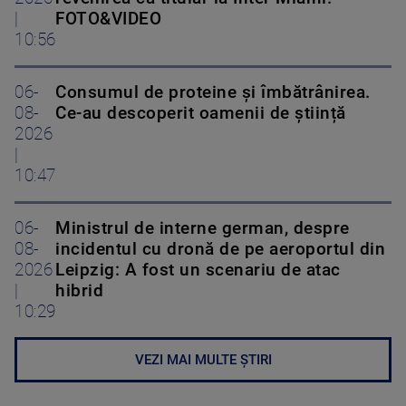
|
FOTO&VIDEO
10:56
06-
Consumul de proteine și îmbătrânirea.
08-
Ce-au descoperit oamenii de știință
2026
|
10:47
06-
Ministrul de interne german, despre
08-
incidentul cu dronă de pe aeroportul din
2026
Leipzig: A fost un scenariu de atac
|
hibrid
10:29
VEZI MAI MULTE ȘTIRI