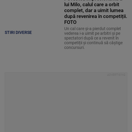
lui Milo, calul care a orbit
complet, dar a uimit lumea
după revenirea în competiții.
FOTO
Un cal care și-a pierdut complet
STIRI DIVERSE
vederea i-a uimit pe arbitri și pe
spectatori după ce a revenit în
competiții și continuă să câștige
concursuri.