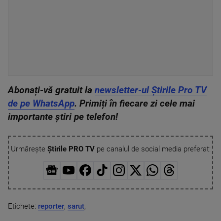
Abonați-vă gratuit la
newsletter-ul Știrile Pro TV
de pe WhatsApp
. Primiți în fiecare zi cele mai
importante știri pe telefon!
Urmărește
Știrile PRO TV
pe canalul de social media preferat:
Etichete:
reporter
,
sarut
,