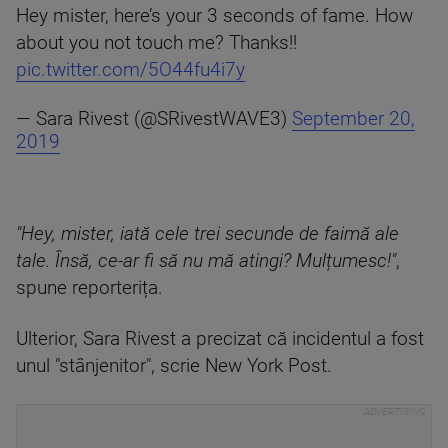
Hey mister, here’s your 3 seconds of fame. How
about you not touch me? Thanks!!
pic.twitter.com/5O44fu4i7y
— Sara Rivest (@SRivestWAVE3)
September 20,
2019
"Hey, mister, iată cele trei secunde de faimă ale
tale. Însă, ce-ar fi să nu mă atingi? Mulțumesc!"
,
spune reporterița.
Ulterior, Sara Rivest a precizat că incidentul a fost
unul "stânjenitor", scrie New York Post.