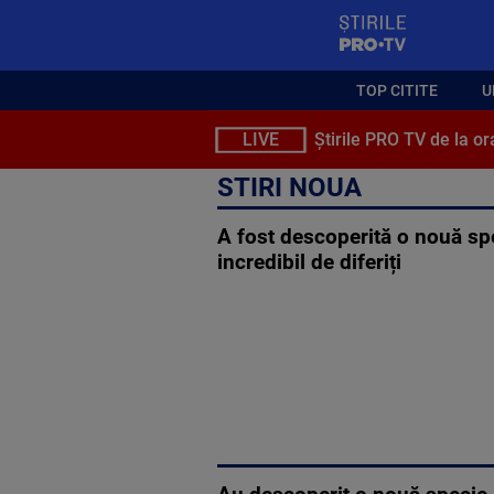
StirilePROTV
TOP CITITE
U
LIVE
Știrile PRO TV de la or
STIRI NOUA
A fost descoperită o nouă spe
incredibil de diferiți