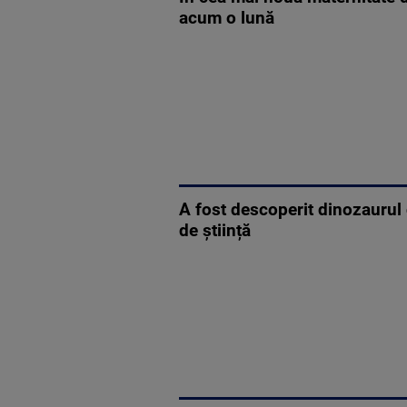
acum o lună
A fost descoperit dinozauru
de știință