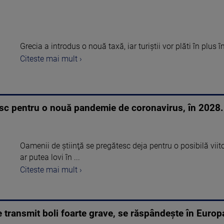
Grecia a introdus o nouă taxă, iar turiștii vor plăti în plus înt
Citeste mai mult ›
esc pentru o nouă pandemie de coronavirus, în 2028.
Oamenii de ştiinţă se pregătesc deja pentru o posibilă vi
ar putea lovi în ...
Citeste mai mult ›
e transmit boli foarte grave, se răspândește în Europa