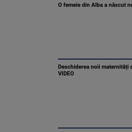
O femeie din Alba a născut no
Deschiderea noii maternități 
VIDEO