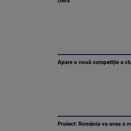
OMS
Apare o nouă competiție a clu
Proiect: România va avea o n