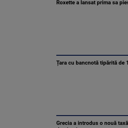
Roxette a lansat prima sa pie
Țara cu bancnotă tipărită d
Grecia a introdus o nouă taxă 