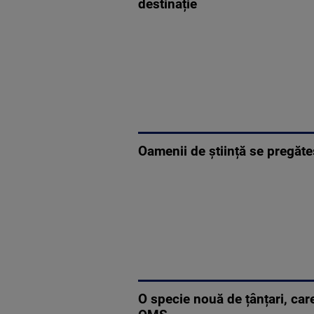
destinație
Oamenii de știință se pregăt
O specie nouă de țânțari, car