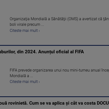
Organizaţia Mondială a Sănătăţii (OMS) a avertizat că ţânţ
boli virale precum ...
Citeste mai mult ›
burilor, din 2024. Anunțul oficial al FIFA
FIFA prevede organizarea unui nou mini-turneu anual înc
Mondială a ...
Citeste mai mult ›
ouă rovinietă. Cum se va aplica și cât va costa DO