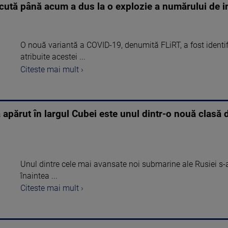
ută până acum a dus la o explozie a numărului de in
O nouă variantă a COVID-19, denumită FLiRT, a fost identifi
atribuite acestei ...
Citeste mai mult ›
 apărut în largul Cubei este unul dintr-o nouă clasă
Unul dintre cele mai avansate noi submarine ale Rusiei s-a 
înaintea ...
Citeste mai mult ›