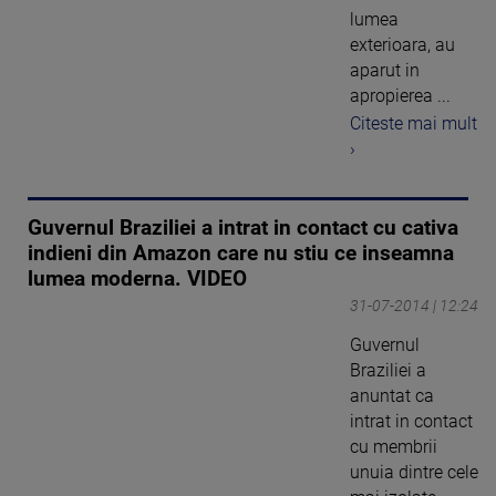
lumea
exterioara, au
aparut in
apropierea ...
Citeste mai mult
›
Guvernul Braziliei a intrat in contact cu cativa
indieni din Amazon care nu stiu ce inseamna
lumea moderna. VIDEO
31-07-2014 | 12:24
Guvernul
Braziliei a
anuntat ca
intrat in contact
cu membrii
unuia dintre cele