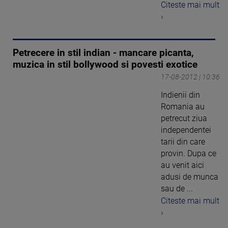
Citeste mai mult
›
Petrecere in stil indian - mancare picanta,
muzica in stil bollywood si povesti exotice
17-08-2012 | 10:36
Indienii din
Romania au
petrecut ziua
independentei
tarii din care
provin. Dupa ce
au venit aici
adusi de munca
sau de ...
Citeste mai mult
›