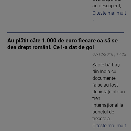
au descoperit, ...
Citeste mai mult
›
Au plătit câte 1.000 de euro fiecare ca să se
dea drept români. Ce i-a dat de gol
07-12-2019 | 17:25
Şapte bărbaţi
din India cu
documente
false au fost
depistaţi într-un
tren
internaţional la
punctul de
trecere a ...
Citeste mai mult