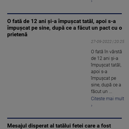
›
O fată de 12 ani și-a împușcat tatăl, apoi s-a
împușcat pe sine, după ce a făcut un pact cu o
prietenă
27-09-2022 | 20:25
O fată în vârstă
de 12 ani și-a
împușcat tatăl,
apoi s-a
împușcat pe
sine, după ce a
făcut un ...
Citeste mai mult
›
Mesajul disperat al tatălui fetei care a fost