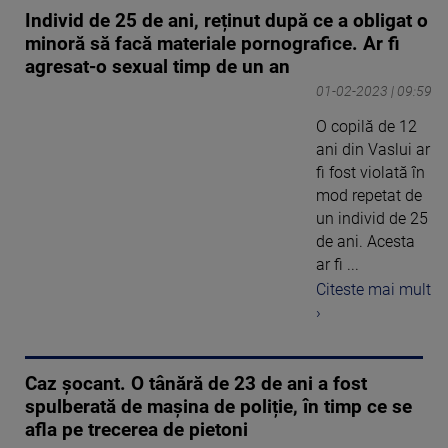
Individ de 25 de ani, reținut după ce a obligat o
minoră să facă materiale pornografice. Ar fi
agresat-o sexual timp de un an
01-02-2023 | 09:59
O copilă de 12
ani din Vaslui ar
fi fost violată în
mod repetat de
un individ de 25
de ani. Acesta
ar fi ...
Citeste mai mult
›
Caz șocant. O tânără de 23 de ani a fost
spulberată de mașina de poliție, în timp ce se
afla pe trecerea de pietoni