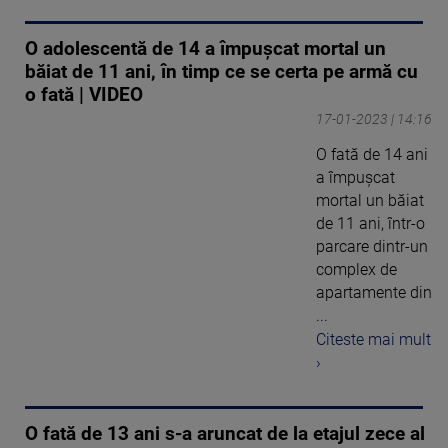
O adolescentă de 14 a împușcat mortal un
băiat de 11 ani, în timp ce se certa pe armă cu
o fată | VIDEO
17-01-2023 | 14:16
O fată de 14 ani
a împușcat
mortal un băiat
de 11 ani, într-o
parcare dintr-un
complex de
apartamente din
...
Citeste mai mult
›
O fată de 13 ani s-a aruncat de la etajul zece al