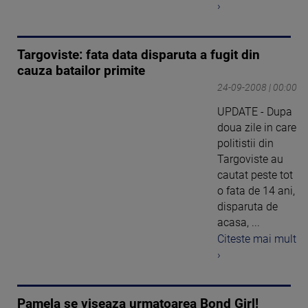
›
Targoviste: fata data disparuta a fugit din
cauza batailor primite
24-09-2008 | 00:00
UPDATE - Dupa
doua zile in care
politistii din
Targoviste au
cautat peste tot
o fata de 14 ani,
disparuta de
acasa, ...
Citeste mai mult
›
Pamela se viseaza urmatoarea Bond Girl!