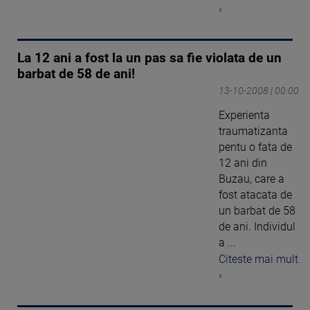
›
La 12 ani a fost la un pas sa fie violata de un
barbat de 58 de ani!
13-10-2008 | 00:00
Experienta
traumatizanta
pentu o fata de
12 ani din
Buzau, care a
fost atacata de
un barbat de 58
de ani. Individul
a ...
Citeste mai mult
›