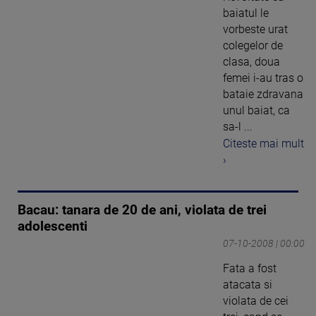
baiatul le
vorbeste urat
colegelor de
clasa, doua
femei i-au tras o
bataie zdravana
unul baiat, ca
sa-l ...
Citeste mai mult
›
Bacau: tanara de 20 de ani, violata de trei
adolescenti
07-10-2008 | 00:00
Fata a fost
atacata si
violata de cei