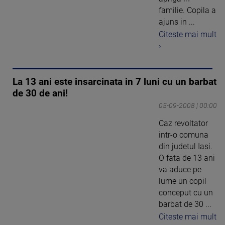
familie. Copila a
ajuns in ...
Citeste mai mult
›
La 13 ani este insarcinata in 7 luni cu un barbat
de 30 de ani!
05-09-2008 | 00:00
Caz revoltator
intr-o comuna
din judetul Iasi.
O fata de 13 ani
va aduce pe
lume un copil
conceput cu un
barbat de 30 ...
Citeste mai mult