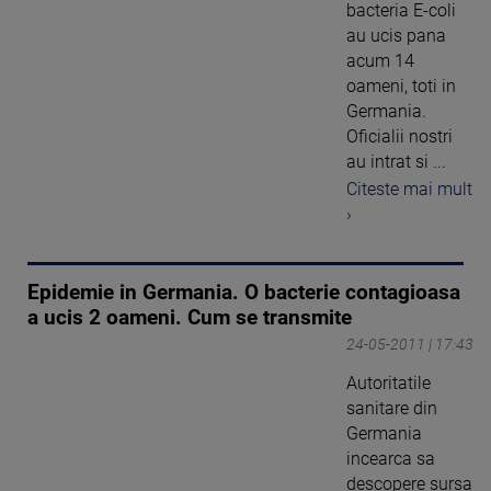
bacteria E-coli
au ucis pana
acum 14
oameni, toti in
Germania.
Oficialii nostri
au intrat si ...
Citeste mai mult
›
Epidemie in Germania. O bacterie contagioasa
a ucis 2 oameni. Cum se transmite
24-05-2011 | 17:43
Autoritatile
sanitare din
Germania
incearca sa
descopere sursa