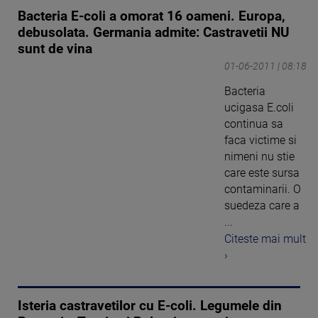
Bacteria E-coli a omorat 16 oameni. Europa,
debusolata. Germania admite: Castravetii NU
sunt de vina
01-06-2011 | 08:18
Bacteria
ucigasa E.coli
continua sa
faca victime si
nimeni nu stie
care este sursa
contaminarii. O
suedeza care a
...
Citeste mai mult
›
Isteria castravetilor cu E-coli. Legumele din