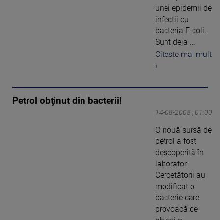
unei epidemii de
infectii cu
bacteria E-coli.
Sunt deja ...
Citeste mai mult
›
Petrol obţinut din bacterii!
14-08-2008 | 01:00
O nouă sursă de
petrol a fost
descoperită în
laborator.
Cercetătorii au
modificat o
bacterie care
provoacă de