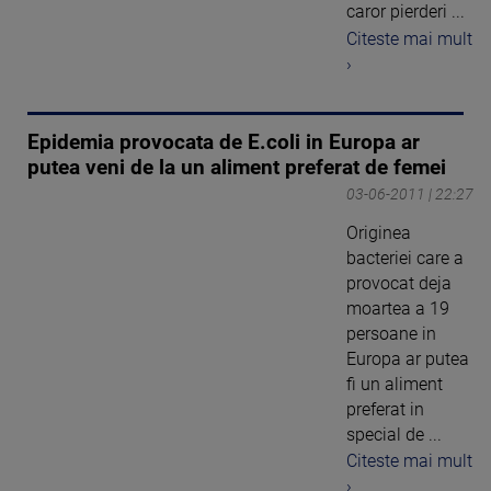
caror pierderi ...
Citeste mai mult
›
Epidemia provocata de E.coli in Europa ar
putea veni de la un aliment preferat de femei
03-06-2011 | 22:27
Originea
bacteriei care a
provocat deja
moartea a 19
persoane in
Europa ar putea
fi un aliment
preferat in
special de ...
Citeste mai mult
›