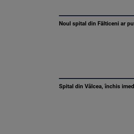
Noul spital din Fălticeni ar p
Spital din Vâlcea, închis imed