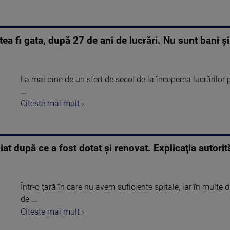
utea fi gata, după 27 de ani de lucrări. Nu sunt bani ş
La mai bine de un sfert de secol de la începerea lucrărilor p
...
Citeste mai mult ›
iat după ce a fost dotat şi renovat. Explicaţia autorită
Într-o ţară în care nu avem suficiente spitale, iar în multe 
de ...
Citeste mai mult ›