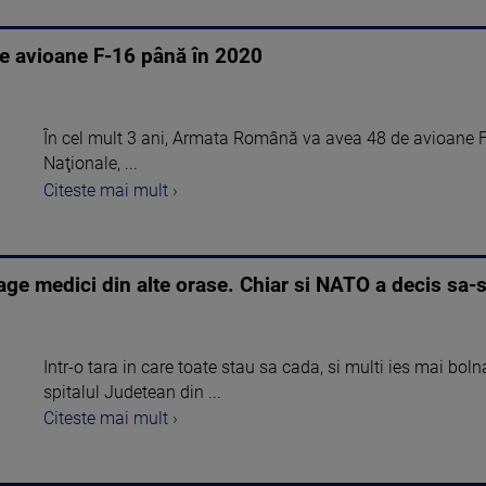
e avioane F-16 până în 2020
În cel mult 3 ani, Armata Română va avea 48 de avioane F-1
Naţionale, ...
Citeste mai mult ›
ge medici din alte orase. Chiar si NATO a decis sa-si 
Intr-o tara in care toate stau sa cada, si multi ies mai bol
spitalul Judetean din ...
Citeste mai mult ›