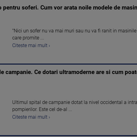
o pentru soferi. Cum vor arata noile modele de masi
"Nici un sofer nu va mai muri sau nu va fi ranit in masinil
care promite ...
Citeste mai mult ›
de campanie. Ce dotari ultramoderne are si cum poate 
Ultimul spital de campanie dotat la nivel occidental a intra
pompierilor. Este cel de-al ...
Citeste mai mult ›