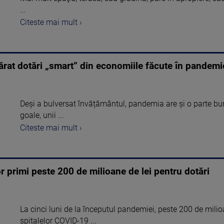
...
Citeste mai mult ›
ărat dotări „smart” din economiile făcute în pandemi
Deși a bulversat învățământul, pandemia are și o parte bu
goale, unii ...
Citeste mai mult ›
or primi peste 200 de milioane de lei pentru dotări
La cinci luni de la începutul pandemiei, peste 200 de milio
spitalelor COVID-19 ...