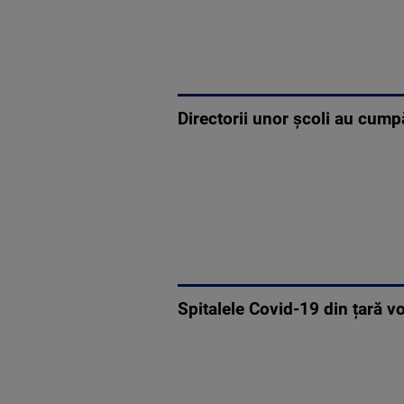
Directorii unor școli au cump
Spitalele Covid-19 din țară v