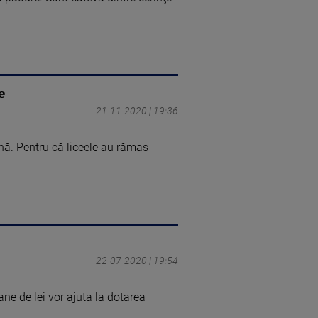
e
21-11-2020 | 19:36
nă. Pentru că liceele au rămas
22-07-2020 | 19:54
ane de lei vor ajuta la dotarea