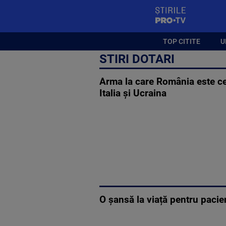
StirilePROTV
TOP CITITE
U
STIRI DOTARI
Arma la care România este ce
Italia și Ucraina
O șansă la viață pentru pacie