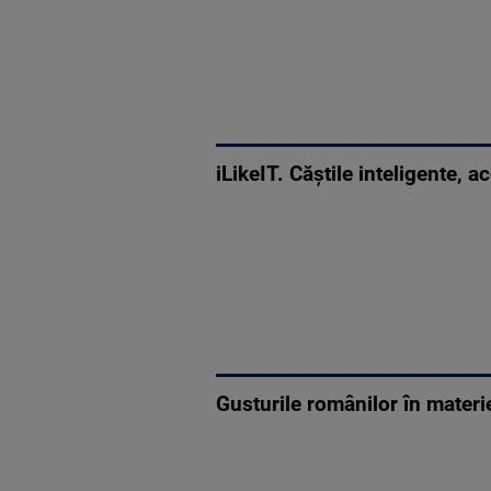
iLikeIT. Căștile inteligente, a
Gusturile românilor în materi