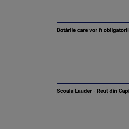
Dotările care vor fi obligatori
Scoala Lauder - Reut din Capit