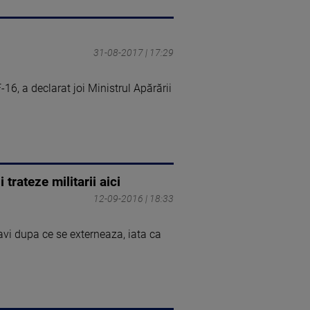
31-08-2017 | 17:29
6, a declarat joi Ministrul Apărării
trateze militarii aici
12-09-2016 | 18:33
navi dupa ce se externeaza, iata ca