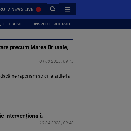
CAUTA
ROTV NEWS LIVE
TOATE CATEGORIILE
 TE IUBESC!
INSPECTORUL PRO
tare precum Marea Britanie,
04-08-2025 | 09:45
acă ne raportăm strict la artileria
ie intervențională
10-04-2023 | 09:45