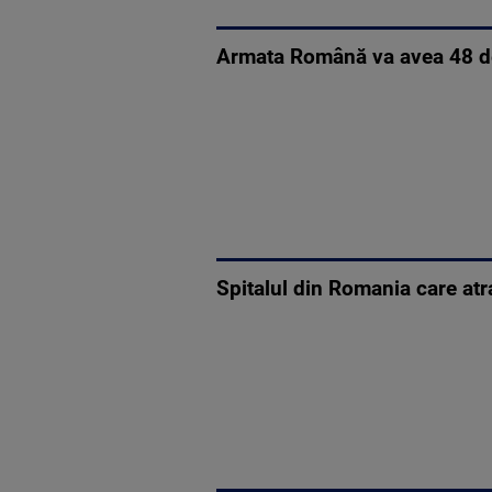
Armata Română va avea 48 d
Spitalul din Romania care atra