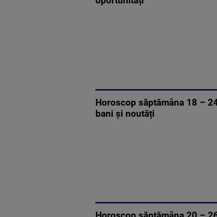
oportunități
Horoscop săptămâna 18 – 24 ma
bani și noutăți
Horoscop săptămâna 20 – 26 ap