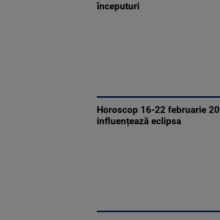
începuturi
Horoscop 16-22 februarie 202
influențează eclipsa