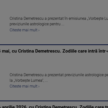
Cristina Demetrescu a prezentat în emisiunea „Vorbește L
previziunile astrologice pentru ...
Citeste mai mult ›
i, cu Cristina Demetrescu. Zodiile care intră într-o
Cristina Demetrescu a prezentat previziunile astrologice
la „Vorbește Lumea”, ...
Citeste mai mult ›
rilie 2026, cu Cristina Demetrescu. Zodiile care tre