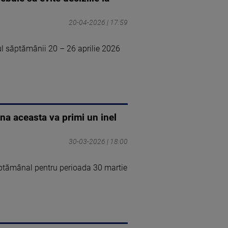
20-04-2026 | 17:59
ul săptămânii 20 – 26 aprilie 2026
na aceasta va primi un inel
30-03-2026 | 18:00
ăptămânal pentru perioada 30 martie