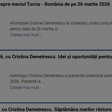
espre meciul Turcia - România de pe 26 martie 2026
Afirmațiile Cristinei Demetrescu la Vorbește Lumea conture
pentru data de 26 martie, zi ...
Citeste mai mult ›
 cu Cristina Demetrescu. Idei și oportunități pentru
Astrologul Cristina Demetrescu a prezentat predicțiile ast
2026. Prezentă la ...
Citeste mai mult ›
cu Cristina Demetrescu. Săptămâna marilor răsturnăr