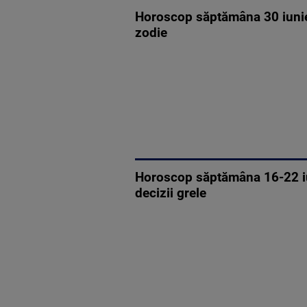
Horoscop săptămâna 30 iunie –
zodie
Horoscop săptămâna 16-22 iun
decizii grele