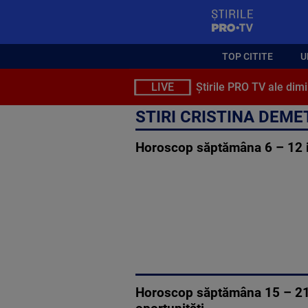
StirilePROTV
TOP CITITE
U
LIVE
Știrile PRO TV ale dimi
STIRI CRISTINA DEM
Horoscop săptămâna 6 – 12 iul
Horoscop săptămâna 15 – 21 