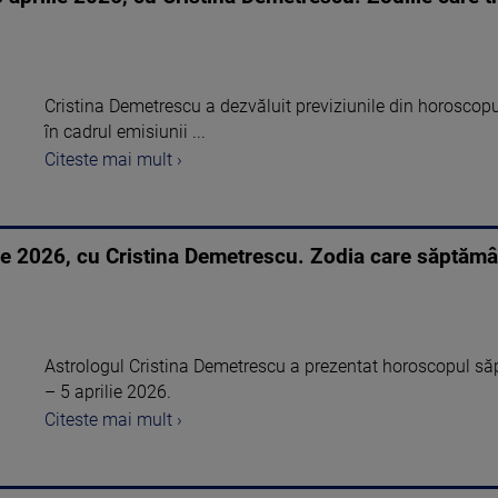
Cristina Demetrescu a dezvăluit previziunile din horoscop
în cadrul emisiunii ...
Citeste mai mult ›
ie 2026, cu Cristina Demetrescu. Zodia care săptămâ
Astrologul Cristina Demetrescu a prezentat horoscopul s
– 5 aprilie 2026.
Citeste mai mult ›