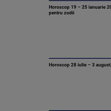
Horoscop 19 – 25 ianuarie 202
pentru zodii
Horoscop 28 iulie – 3 august