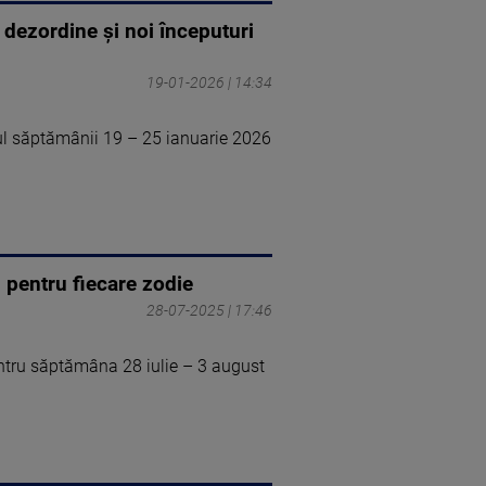
 dezordine și noi începuturi
19-01-2026 | 14:34
ul săptămânii 19 – 25 ianuarie 2026
 pentru fiecare zodie
28-07-2025 | 17:46
ntru săptămâna 28 iulie – 3 august