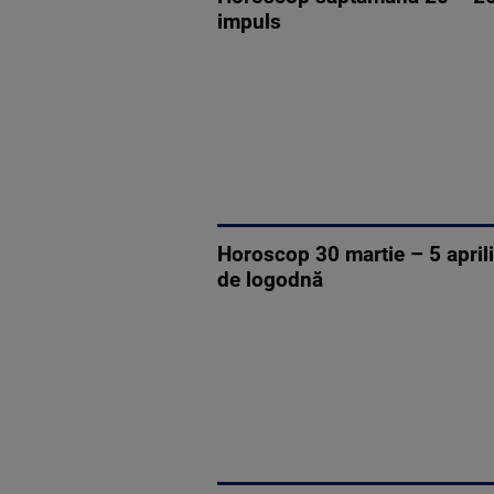
impuls
Horoscop 30 martie – 5 april
de logodnă