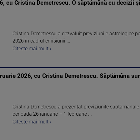
, cu Cristina Demetrescu. O săptămână cu decizii și
Cristina Demetrescu a dezvăluit previziunile astrologice 
2026 în cadrul emisiunii ...
Citeste mai mult ›
uarie 2026, cu Cristina Demetrescu. Săptămâna surpri
Cristina Demetrescu a prezentat previziunile săptămânale
perioada 26 ianuarie – 1 februarie ...
Citeste mai mult ›