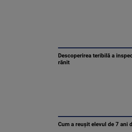
Descoperirea teribilă a inspe
rănit
Cum a reușit elevul de 7 ani 