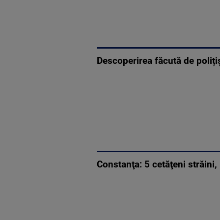
Descoperirea făcută de polițiș
Constanţa: 5 cetăţeni străini, 