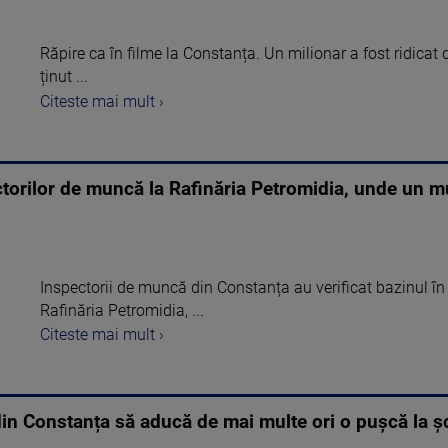
Răpire ca în filme la Constanța. Un milionar a fost ridicat d
ținut ...
Citeste mai mult ›
ctorilor de muncă la Rafinăria Petromidia, unde un mun
Inspectorii de muncă din Constanța au verificat bazinul în 
Rafinăria Petromidia, ...
Citeste mai mult ›
din Constanța să aducă de mai multe ori o pușcă la ș