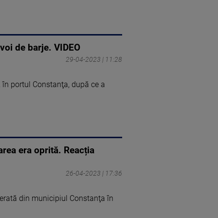
nvoi de barje. VIDEO
29-04-2023 | 11:28
 în portul Constanţa, după ce a
area era oprită. Reacția
26-04-2023 | 17:36
omerată din municipiul Constanţa în