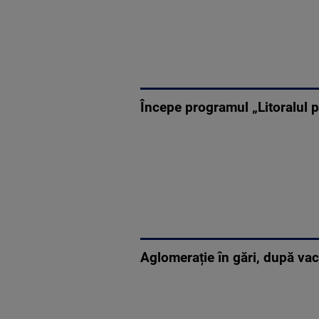
Începe programul „Litoralul p
Aglomerație în gări, după vaca