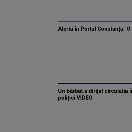
Alertă în Portul Constanța. O
Un bărbat a dirijat circulația
poliției VIDEO