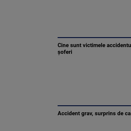
Cine sunt victimele accidentu
șoferi
Accident grav, surprins de c