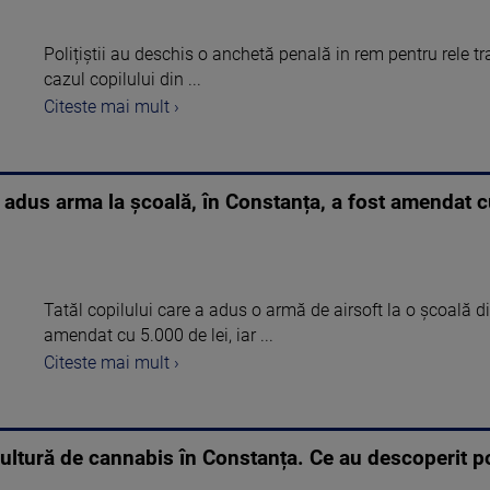
Polițiștii au deschis o anchetă penală in rem pentru rele t
cazul copilului din ...
Citeste mai mult ›
 a adus arma la şcoală, în Constanța, a fost amendat c
Tatăl copilului care a adus o armă de airsoft la o şcoală 
amendat cu 5.000 de lei, iar ...
Citeste mai mult ›
cultură de cannabis în Constanța. Ce au descoperit poli