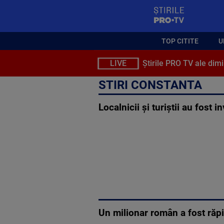
StirilePROTV
TOP CITITE
U
LIVE
Știrile PRO TV ale dimi
STIRI CONSTANTA
Localnicii și turiștii au fost 
Un milionar român a fost răpi