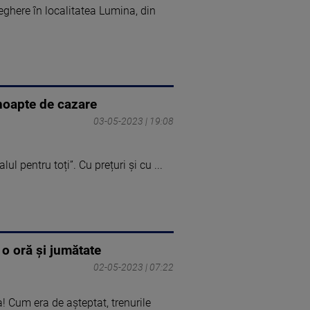
eghere în localitatea Lumina, din
 noapte de cazare
03-05-2023 | 19:08
l pentru toți”. Cu prețuri și cu ...
 o oră și jumătate
02-05-2023 | 07:22
! Cum era de așteptat, trenurile