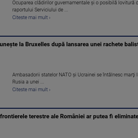
Ocuparea clădirilor guvernamentale și o posibilă lovitură de
raportului Serviciului de ...
Citeste mai mult ›
uneşte la Bruxelles după lansarea unei rachete balis
Ambasadorii statelor NATO şi Ucrainei se întâlnesc marţi l
Rusia a unei ...
Citeste mai mult ›
 frontierele terestre ale României ar putea fi eliminate