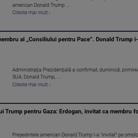
american Donald Trump ...
Citeste mai mult ›
embru al „Consiliului pentru Pace”. Donald Trump i-a
Administraţia Prezidenţială a confirmat, duminică, primire
SUA, Donald Trump, ...
Citeste mai mult ›
a lui Trump pentru Gaza: Erdogan, invitat ca membru f
Preşedintele american Donald Trump l-a "invitat" pe omol