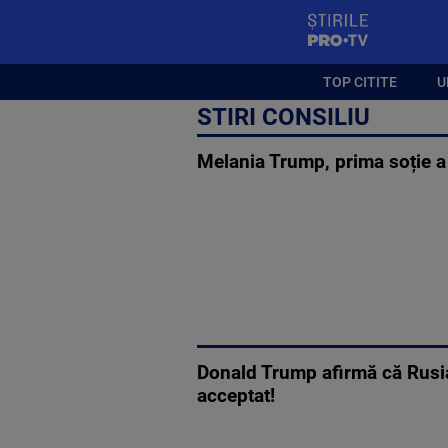
StirilePROTV
TOP CITITE
U
STIRI CONSILIU
Melania Trump, prima soție a 
Donald Trump afirmă că Rusia a
acceptat!