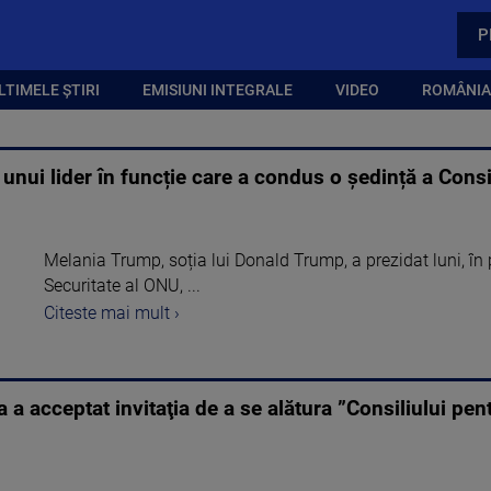
P
LTIMELE ȘTIRI
EMISIUNI INTEGRALE
VIDEO
ROMÂNIA,
unui lider în funcție care a condus o ședință a Consi
Melania Trump, soția lui Donald Trump, a prezidat luni, în 
Securitate al ONU, ...
Citeste mai mult ›
 acceptat invitaţia de a se alătura ”Consiliului pent