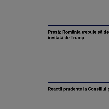
Presă: România trebuie să dea
invitată de Trump
Reacții prudente la Consiliu