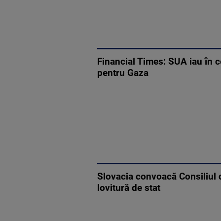
Financial Times: SUA iau în c
pentru Gaza
Slovacia convoacă Consiliul d
lovitură de stat