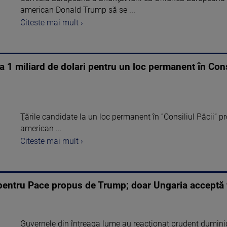
american Donald Trump să se ...
Citeste mai mult ›
 1 miliard de dolari pentru un loc permanent în Consi
Ţările candidate la un loc permanent în ”Consiliul Păcii” p
american ...
Citeste mai mult ›
l pentru Pace propus de Trump; doar Ungaria acceptă 
Guvernele din întreaga lume au reacţionat prudent duminică