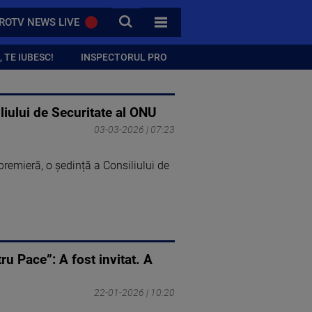
CAUTA
ROTV NEWS LIVE
TOATE CATEGORIILE
 TE IUBESC!
INSPECTORUL PRO
liului de Securitate al ONU
03-03-2026 | 07:23
premieră, o ședință a Consiliului de
ru Pace”: A fost invitat. A
22-01-2026 | 10:20