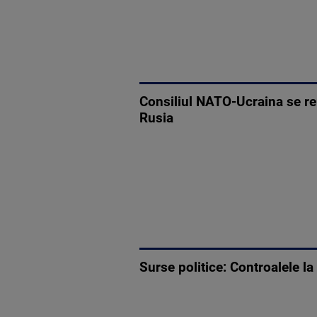
Consiliul NATO-Ucraina se re
Rusia
Surse politice: Controalele la