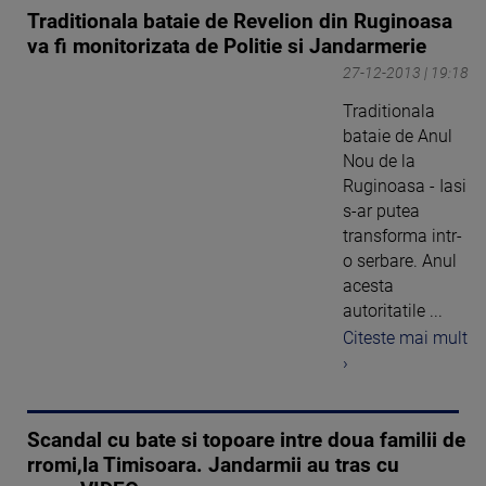
Traditionala bataie de Revelion din Ruginoasa
va fi monitorizata de Politie si Jandarmerie
27-12-2013 | 19:18
Traditionala
bataie de Anul
Nou de la
Ruginoasa - Iasi
s-ar putea
transforma intr-
o serbare. Anul
acesta
autoritatile ...
Citeste mai mult
›
Scandal cu bate si topoare intre doua familii de
rromi,la Timisoara. Jandarmii au tras cu