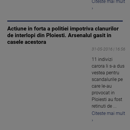
Citeste mai mult
›
Actiune in forta a politiei impotriva clanurilor
de interlopi din Ploiesti. Arsenalul gasit in
casele acestora
31-05-2016 | 16:56
11 indivizi
carora li s-a dus
vestea pentru
scandalurile pe
care le-au
provocat in
Ploiesti au fost
retinuti de ...
Citeste mai mult
›