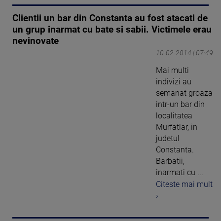
Clientii un bar din Constanta au fost atacati de
un grup inarmat cu bate si sabii. Victimele erau
nevinovate
10-02-2014 | 07:49
Mai multi
indivizi au
semanat groaza
intr-un bar din
localitatea
Murfatlar, in
judetul
Constanta.
Barbatii,
inarmati cu ...
Citeste mai mult
›