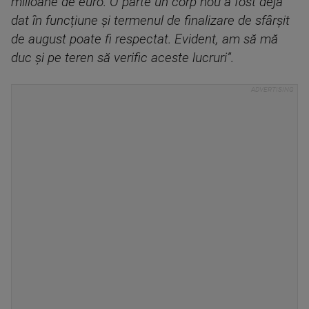
milioane de euro. O parte un corp nou a fost deja
dat în funcțiune și termenul de finalizare de sfârșit
de august poate fi respectat. Evident, am să mă
duc și pe teren să verific aceste lucruri”.