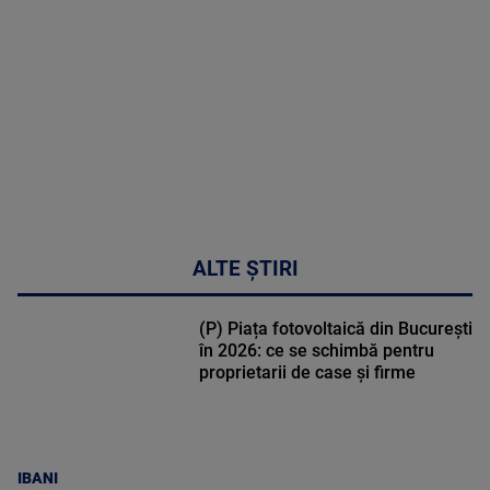
DETALII
02:33:45
ALTE ȘTIRI
(P) Piața fotovoltaică din București
în 2026: ce se schimbă pentru
proprietarii de case și firme
IBANI