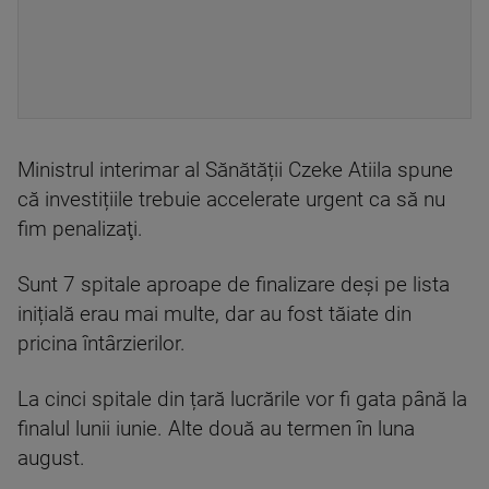
Ministrul interimar al Sănătății Czeke Atiila spune
că investițiile trebuie accelerate urgent ca să nu
fim penalizaţi.
Sunt 7 spitale aproape de finalizare deși pe lista
inițială erau mai multe, dar au fost tăiate din
pricina întârzierilor.
La cinci spitale din țară lucrările vor fi gata până la
finalul lunii iunie. Alte două au termen în luna
august.