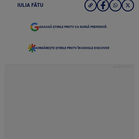
IULIA FĂTU
ADAUGĂ ȘTIRILE PROTV CA SURSĂ PREFERATĂ
URMĂREȘTE ȘTIRILE PROTV ÎN GOOGLE DISCOVER