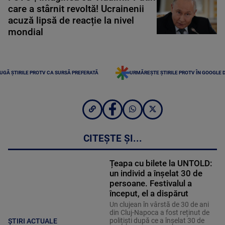
care a stârnit revoltă! Ucrainenii
acuză lipsă de reacție la nivel
mondial
UGĂ ȘTIRILE PROTV CA SURSĂ PREFERATĂ
URMĂREȘTE ȘTIRILE PROTV ÎN GOOGLE 
CITEȘTE ȘI...
Țeapa cu bilete la UNTOLD:
un individ a înșelat 30 de
persoane. Festivalul a
început, el a dispărut
Un clujean în vârstă de 30 de ani
din Cluj-Napoca a fost reținut de
polițiști după ce a înșelat 30 de
ȘTIRI ACTUALE