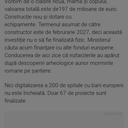
Vorbim de o clădire nouă, mama şi copulul,
valoarea totală este de197 de milioane de euro.
Construcție nou și dotare cu
echipamente. Termenul asumat de către
constructor este de februrarie 2027, deci această
investiție nu o să fie finalizată fizic. Ministerul
căuta acum finanţare cu alte fonduri europene.
Conducerea de aici zice că inztarzierile au apărut
după descoperiri arheologice aunor morminte
romane pe şantiere.
Nici digitalizarea a 200 de spitale cu bani europeni
nu este încheiată. Doar 67 de proiecte sunt
finalizate.