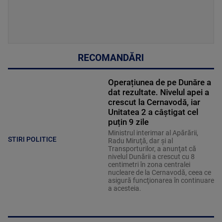
RECOMANDĂRI
Operațiunea de pe Dunăre a
dat rezultate. Nivelul apei a
crescut la Cernavodă, iar
Unitatea 2 a câștigat cel
puțin 9 zile
Ministrul interimar al Apărării,
STIRI POLITICE
Radu Miruţă, dar şi al
Transporturilor, a anunţat că
nivelul Dunării a crescut cu 8
centimetri în zona centralei
nucleare de la Cernavodă, ceea ce
asigură funcţionarea în continuare
a acesteia.