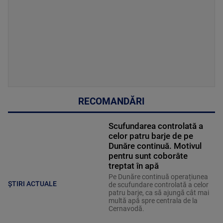
RECOMANDĂRI
Scufundarea controlată a
celor patru barje de pe
Dunăre continuă. Motivul
pentru sunt coborâte
treptat în apă
Pe Dunăre continuă operațiunea
ȘTIRI ACTUALE
de scufundare controlată a celor
patru barje, ca să ajungă cât mai
multă apă spre centrala de la
Cernavodă.