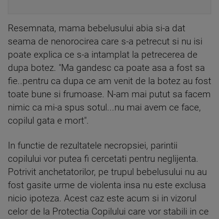
Resemnata, mama bebelusului abia si-a dat
seama de nenorocirea care s-a petrecut si nu isi
poate explica ce s-a intamplat la petrecerea de
dupa botez. "Ma gandesc ca poate asa a fost sa
fie..pentru ca dupa ce am venit de la botez au fost
toate bune si frumoase. N-am mai putut sa facem
nimic ca mi-a spus sotul...nu mai avem ce face,
copilul gata e mort".
In functie de rezultatele necropsiei, parintii
copilului vor putea fi cercetati pentru neglijenta.
Potrivit anchetatorilor, pe trupul bebelusului nu au
fost gasite urme de violenta insa nu este exclusa
nicio ipoteza. Acest caz este acum si in vizorul
celor de la Protectia Copilului care vor stabili in ce