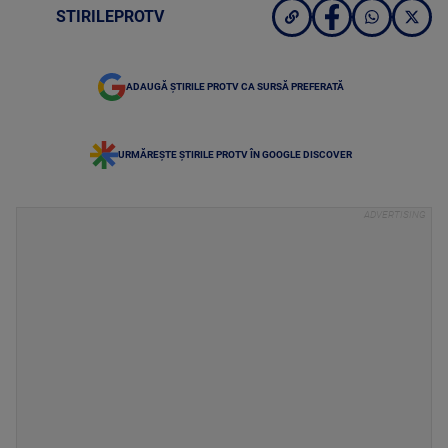
STIRILEPROTV
ADAUGĂ ȘTIRILE PROTV CA SURSĂ PREFERATĂ
URMĂREȘTE ȘTIRILE PROTV ÎN GOOGLE DISCOVER