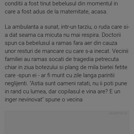
conditii a fost tinut bebelusul din momentul in
care a fost adus de la maternitate, acasa.
La ambulanta a sunat, intr-un tarziu, o ruda care si-
a dat seama ca micuta nu mai respira. Doctorii
spun ca bebelusul a ramas fara aer din cauza
unor resturi de mancare cu care s-a inecat. Vecinii
familiei au ramas socati de tragedia petrecuta
chiar in ziua botezului si plang de mila bietei fetite
care -spun ei - ar fi murit cu zile langa parintii
neglijenti. "Astia sunt oameni ratati, nu ii poti pune
in rand cu lumea, dar copilasul e vina are? E un
inger nevinovat" spune o vecina