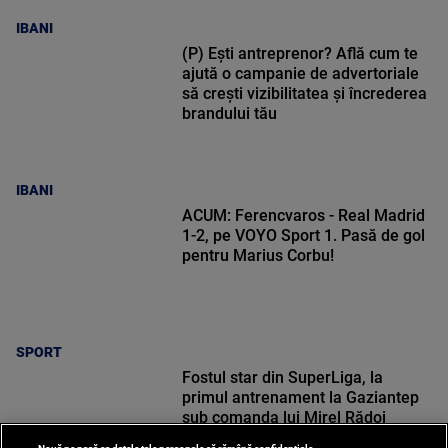
IBANI
(P) Ești antreprenor? Află cum te
ajută o campanie de advertoriale
să crești vizibilitatea și încrederea
brandului tău
IBANI
ACUM: Ferencvaros - Real Madrid
1-2, pe VOYO Sport 1. Pasă de gol
pentru Marius Corbu!
SPORT
Fostul star din SuperLiga, la
primul antrenament la Gaziantep
sub comanda lui Mirel Rădoi