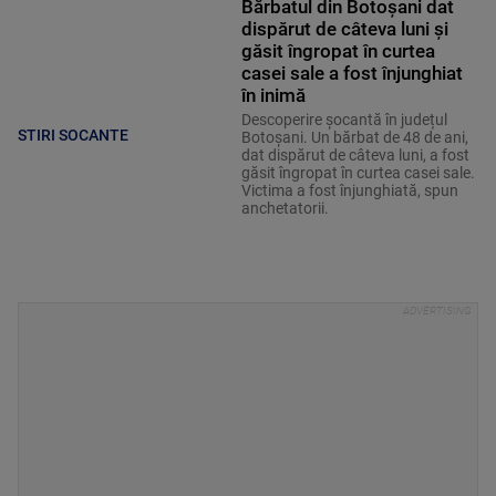
Bărbatul din Botoșani dat
dispărut de câteva luni și
găsit îngropat în curtea
casei sale a fost înjunghiat
în inimă
Descoperire șocantă în județul
STIRI SOCANTE
Botoșani. Un bărbat de 48 de ani,
dat dispărut de câteva luni, a fost
găsit îngropat în curtea casei sale.
Victima a fost înjunghiată, spun
anchetatorii.