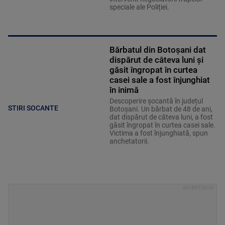
speciale ale Poliției.
Bărbatul din Botoșani dat
dispărut de câteva luni și
găsit îngropat în curtea
casei sale a fost înjunghiat
în inimă
Descoperire șocantă în județul
STIRI SOCANTE
Botoșani. Un bărbat de 48 de ani,
dat dispărut de câteva luni, a fost
găsit îngropat în curtea casei sale.
Victima a fost înjunghiată, spun
anchetatorii.