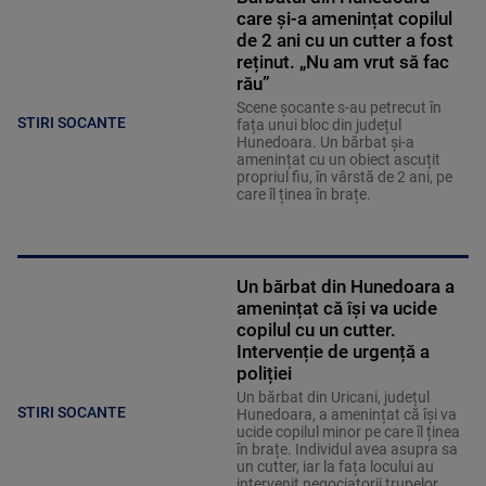
care și-a amenințat copilul
de 2 ani cu un cutter a fost
reținut. „Nu am vrut să fac
rău”
Scene șocante s-au petrecut în
STIRI SOCANTE
fața unui bloc din județul
Hunedoara. Un bărbat și-a
amenințat cu un obiect ascuțit
propriul fiu, în vârstă de 2 ani, pe
care îl ținea în brațe.
Un bărbat din Hunedoara a
amenințat că își va ucide
copilul cu un cutter.
Intervenție de urgență a
poliției
Un bărbat din Uricani, județul
STIRI SOCANTE
Hunedoara, a amenințat că își va
ucide copilul minor pe care îl ținea
în brațe. Individul avea asupra sa
un cutter, iar la fața locului au
intervenit negociatorii trupelor