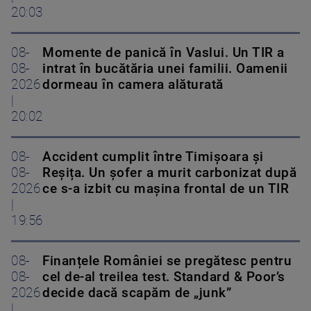
20:03
08-
Momente de panică în Vaslui. Un TIR a
08-
intrat în bucătăria unei familii. Oamenii
2026
dormeau în camera alăturată
|
20:02
08-
Accident cumplit între Timișoara și
08-
Reșița. Un șofer a murit carbonizat după
2026
ce s-a izbit cu mașina frontal de un TIR
|
19:56
08-
Finanțele României se pregătesc pentru
08-
cel de-al treilea test. Standard & Poor’s
2026
decide dacă scapăm de „junk”
|