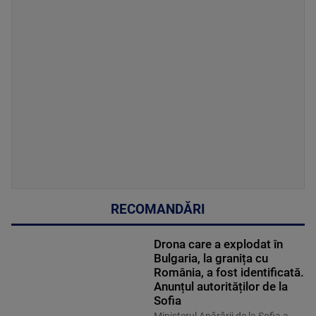
RECOMANDĂRI
Drona care a explodat în
Bulgaria, la granița cu
România, a fost identificată.
Anunțul autorităților de la
Sofia