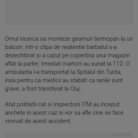
Omul incerca sa monteze geamuri termopan la un
balcon. Intr-o clipa de neatentie barbatul s-a
dezechibrat si a cazut pe copertina unui magazin
aflat la parter. Imediat martorii au sunat la 112. O
ambulanta l-a transportat la Spitalul din Turda,
insa pentru ca medicii au stabilit ca ranile sunt
grave, a fost transferat la Cluj.
Atat politistii cat si inspectorii ITM au inceput
anchete in acest caz si vor sa afle cine se face
vinovat de acest accident.