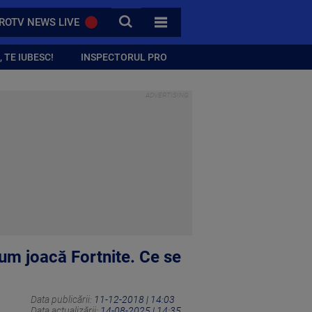
CAUTA
ROTV NEWS LIVE
TOATE CATEGORIILE
 TE IUBESC!
INSPECTORUL PRO
cum joacă Fortnite. Ce se
Data publicării:
11-12-2018 | 14:03
Data actualizării:
14-08-2025 | 14:35