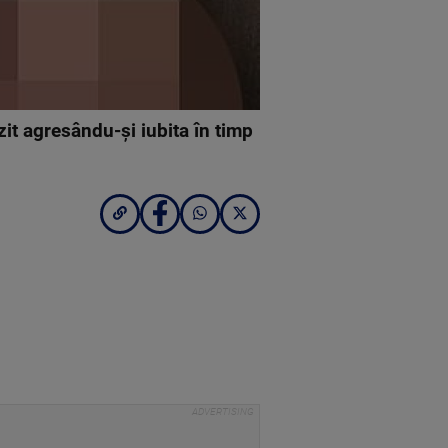
it agresându-și iubita în timp