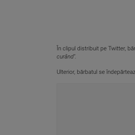
În clipul distribuit pe Twitter,
curând".
Ulterior, bărbatul se îndepărte