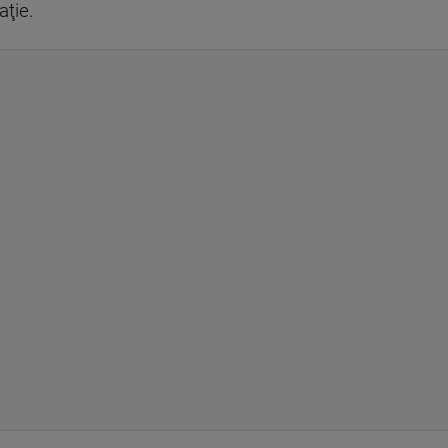
aţie.