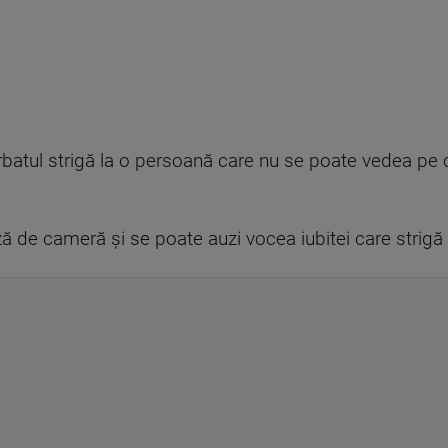
 bărbatul strigă la o persoană care nu se poate vedea p
ază de cameră şi se poate auzi vocea iubitei care strigă