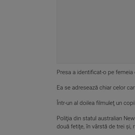
Presa a identificat-o pe femeia 
Ea se adresează chiar celor ca
Într-un al doilea filmuleţ un cop
Poliţia din statul australian Ne
două fetiţe, în vârstă de trei şi