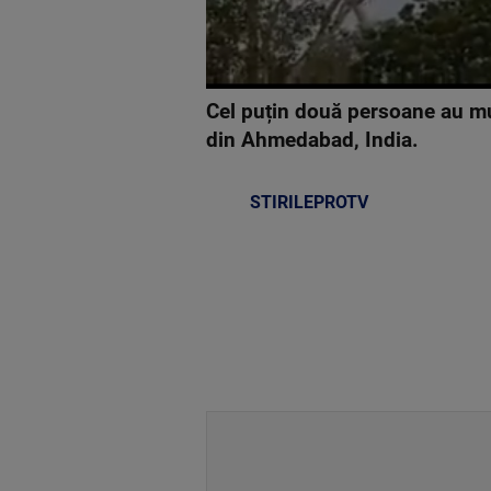
Cel puțin două persoane au muri
din Ahmedabad, India.
STIRILEPROTV