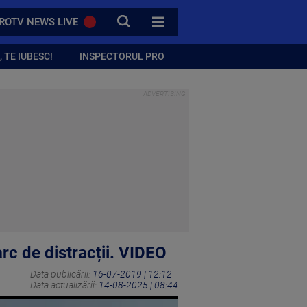
CAUTA
ROTV NEWS LIVE
TOATE CATEGORIILE
 TE IUBESC!
INSPECTORUL PRO
rc de distracții. VIDEO
Data publicării:
16-07-2019 | 12:12
Data actualizării:
14-08-2025 | 08:44