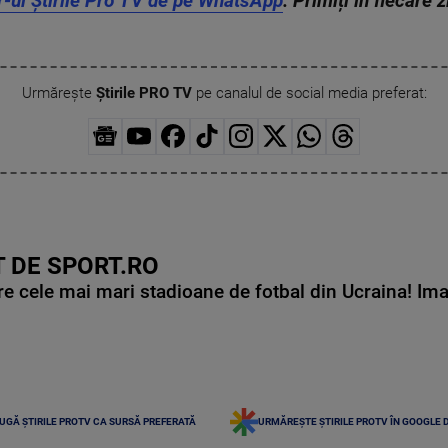
r-ul Știrile Pro TV de pe WhatsApp
. Primiți în fiecare 
Urmărește
Știrile PRO TV
pe canalul de social media preferat:
 DE SPORT.RO
e cele mai mari stadioane de fotbal din Ucraina! Ima
UGĂ ȘTIRILE PROTV CA SURSĂ PREFERATĂ
URMĂREȘTE ȘTIRILE PROTV ÎN GOOGLE 