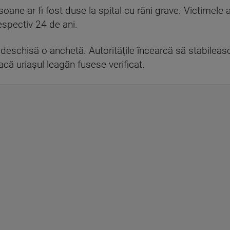
oane ar fi fost duse la spital cu răni grave. Victimele au 
espectiv 24 de ani.
 deschisă o anchetă. Autoritățile încearcă să stabileas
acă uriașul leagăn fusese verificat.