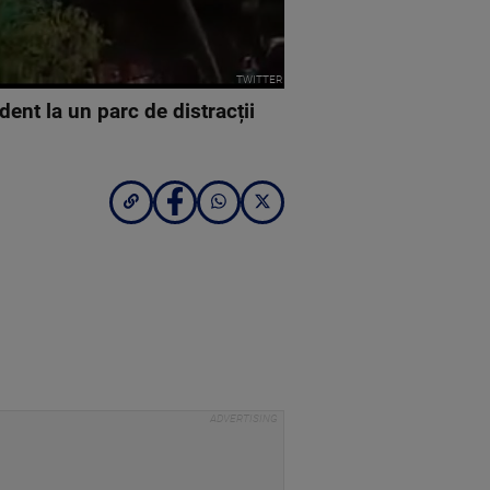
TWITTER
ent la un parc de distracții