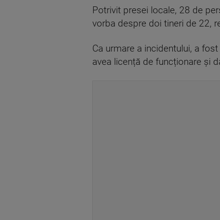
Potrivit presei locale, 28 de pers
vorba despre doi tineri de 22, r
Ca urmare a incidentului, a fost
avea licență de funcționare și d