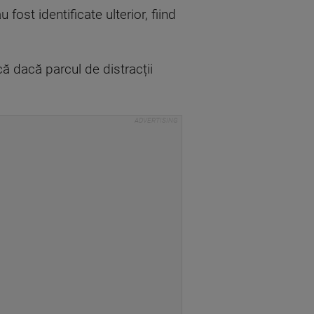
fost identificate ulterior, fiind
că dacă parcul de distracții