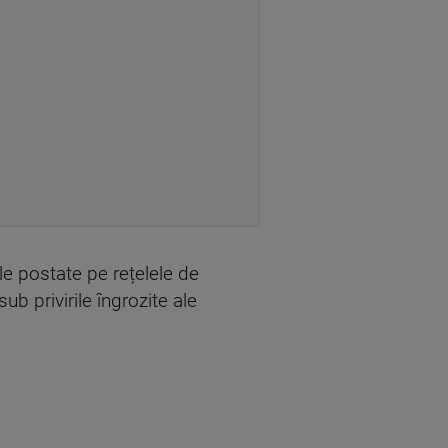
ile postate pe rețelele de
b privirile îngrozite ale