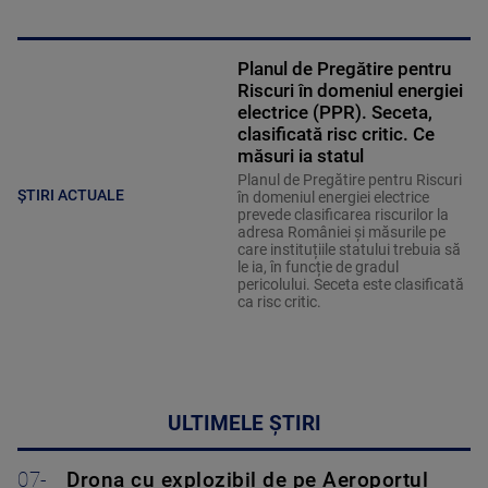
Planul de Pregătire pentru
Riscuri în domeniul energiei
electrice (PPR). Seceta,
clasificată risc critic. Ce
măsuri ia statul
Planul de Pregătire pentru Riscuri
ȘTIRI ACTUALE
în domeniul energiei electrice
prevede clasificarea riscurilor la
adresa României și măsurile pe
care instituțiile statului trebuia să
le ia, în funcție de gradul
pericolului. Seceta este clasificată
ca risc critic.
ULTIMELE ȘTIRI
07-
Drona cu explozibil de pe Aeroportul