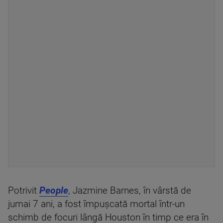
Potrivit
People
, Jazmine Barnes, în vârstă de
jumai 7 ani, a fost împuşcată mortal într-un
schimb de focuri lângă Houston în timp ce era în