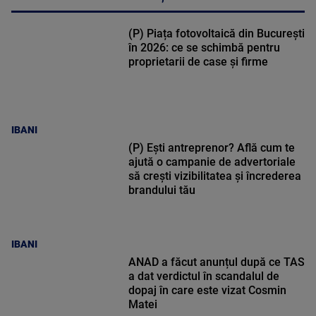
(P) Piața fotovoltaică din București
în 2026: ce se schimbă pentru
proprietarii de case și firme
IBANI
(P) Ești antreprenor? Află cum te
ajută o campanie de advertoriale
să crești vizibilitatea și încrederea
brandului tău
IBANI
ANAD a făcut anunțul după ce TAS
a dat verdictul în scandalul de
dopaj în care este vizat Cosmin
Matei