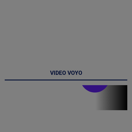
VIDEO VOYO
Stirile PRO TV