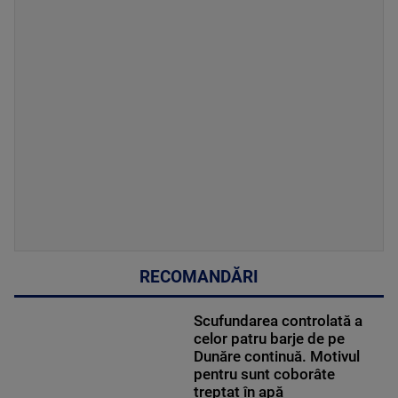
RECOMANDĂRI
Scufundarea controlată a
celor patru barje de pe
Dunăre continuă. Motivul
pentru sunt coborâte
treptat în apă