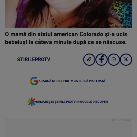
FACEBOOK.COM
O mamă din statul american Colorado şi-a ucis
bebeluşl la câteva minute după ce se născuse.
STIRILEPROTV
ADAUGĂ ȘTIRILE PROTV CA SURSĂ PREFERATĂ
URMĂREȘTE ȘTIRILE PROTV ÎN GOOGLE DISCOVER