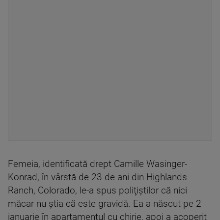
Femeia, identificată drept Camille Wasinger-
Konrad, în vârstă de 23 de ani din Highlands
Ranch, Colorado, le-a spus poliţiştilor că nici
măcar nu ştia că este gravidă. Ea a născut pe 2
ianuarie în apartamentul cu chirie, apoi a acoperit