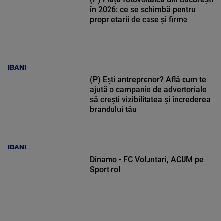
în 2026: ce se schimbă pentru
proprietarii de case și firme
IBANI
(P) Ești antreprenor? Află cum te
ajută o campanie de advertoriale
să crești vizibilitatea și încrederea
brandului tău
IBANI
Dinamo - FC Voluntari, ACUM pe
Sport.ro!