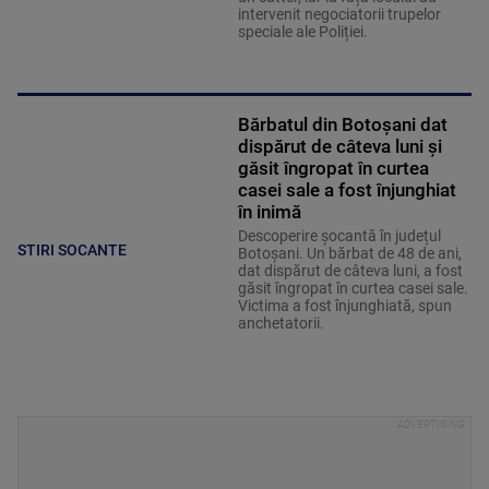
intervenit negociatorii trupelor
speciale ale Poliției.
Bărbatul din Botoșani dat
dispărut de câteva luni și
găsit îngropat în curtea
casei sale a fost înjunghiat
în inimă
Descoperire șocantă în județul
STIRI SOCANTE
Botoșani. Un bărbat de 48 de ani,
dat dispărut de câteva luni, a fost
găsit îngropat în curtea casei sale.
Victima a fost înjunghiată, spun
anchetatorii.