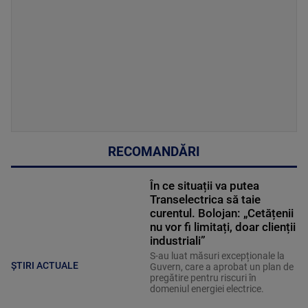
RECOMANDĂRI
În ce situații va putea
Transelectrica să taie
curentul. Bolojan: „Cetățenii
nu vor fi limitați, doar clienții
industriali”
S-au luat măsuri excepționale la
ȘTIRI ACTUALE
Guvern, care a aprobat un plan de
pregătire pentru riscuri în
domeniul energiei electrice.