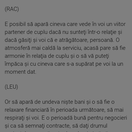
(RAC)
E posibil să apară cineva care vede în voi un viitor
partener de cuplu dacă nu sunteţi într-o relaţie şi
dacă găsiţi şi voi că e atrăgătoare, persoană. O
atmosferă mai caldă la serviciu, acasă pare să fie
armonie în relaţia de cuplu şi o să vă puteţi
împăca şi cu cineva care s-a supărat pe voi la un
moment dat.
(LEU)
Or să apară de undeva nişte bani şi o să fie o
relaxare financiară în perioada următoare, să mai
respiraţi şi voi. E o perioadă bună pentru negocieri
şi ca să semnaţi contracte, să daţi drumul