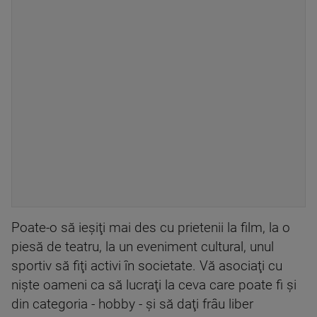
Poate-o să ieşiţi mai des cu prietenii la film, la o
piesă de teatru, la un eveniment cultural, unul
sportiv să fiţi activi în societate. Vă asociaţi cu
nişte oameni ca să lucraţi la ceva care poate fi şi
din categoria - hobby - şi să daţi frâu liber