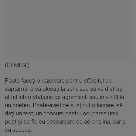
(GEMENI)
Poate faceţi o rezervare pentru sfârşitul de
săptămână să plecaţi la schi, sau să vă distraţi
altfel într-o staţiune de agrement, sau în vizită la
un prieten. Poate-aveti de susţinut o lucrare, să
daţi un test, un concurs pentru ocuparea unui
post şi să fie cu descărcare de adrenalină, dar şi
cu succes.