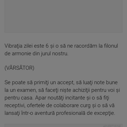
Vibraţia zilei este 6 şi o să ne racordăm la filonul
de armonie din jurul nostru.
(VĂRSĂTOR)
Se poate să primiţi un accept, să luaţi note bune
la un examen, să faceţi nişte achiziţii pentru voi şi
pentru casa. Apar noutăţi incitante şi o să fiţi
receptivi, ofertele de colaborare curg şi o să vă
lansaţi într-o aventură profesională de excepţie.