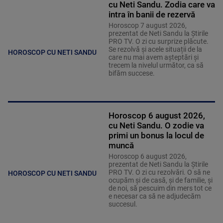
cu Neti Sandu. Zodia care va
intra în banii de rezervă
Horoscop 7 august 2026,
prezentat de Neti Sandu la Știrile
PRO TV. O zi cu surprize plăcute.
Se rezolvă și acele situații de la
HOROSCOP CU NETI SANDU
care nu mai avem așteptări și
trecem la nivelul următor, ca să
bifăm succese.
Horoscop 6 august 2026,
cu Neti Sandu. O zodie va
primi un bonus la locul de
muncă
Horoscop 6 august 2026,
prezentat de Neti Sandu la Știrile
PRO TV. O zi cu rezolvări. O să ne
HOROSCOP CU NETI SANDU
ocupăm și de casă, și de familie, și
de noi, să pescuim din mers tot ce
e necesar ca să ne adjudecăm
succesul.