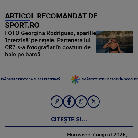
ARTICOL RECOMANDAT DE
SPORT.RO
FOTO Georgina Rodriguez, apariție
'interzisă' pe rețele. Partenera lui
CR7 s-a fotografiat în costum de
baie pe barcă
UGĂ ȘTIRILE PROTV CA SURSĂ PREFERATĂ
URMĂREȘTE ȘTIRILE PROTV ÎN GOOGLE 
CITEȘTE ȘI...
Horoscop 7 august 2026,