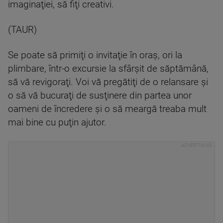
imaginaţiei, să fiţi creativi.
(TAUR)
Se poate să primiţi o invitaţie în oraş, ori la
plimbare, într-o excursie la sfârşit de săptămână,
să vă revigoraţi. Voi vă pregătiţi de o relansare şi
o să vă bucuraţi de susţinere din partea unor
oameni de încredere şi o să meargă treaba mult
mai bine cu puţin ajutor.