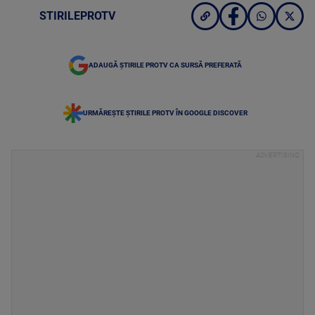
STIRILEPROTV
ADAUGĂ ȘTIRILE PROTV CA SURSĂ PREFERATĂ
URMĂREȘTE ȘTIRILE PROTV ÎN GOOGLE DISCOVER