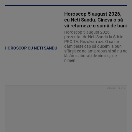
Horoscop 5 august 2026,
cu Neti Sandu. Cineva o să
vă returneze o sumă de bani
Horoscop 5 august 2026,
prezentat de Neti Sandu la Știrile
PRO TV. Rezolvări azi. O să ne
dăm peste cap să ducem la bun
HOROSCOP CU NETI SANDU
sfârșit ce ne-am propus și să nu ne
lăsăm sabotați de nimic și de
nimeni.