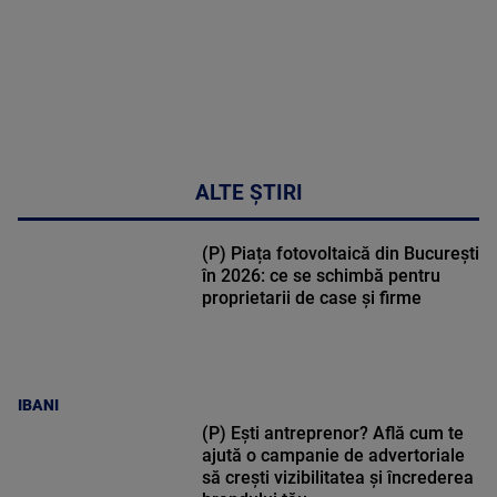
ALTE ȘTIRI
(P) Piața fotovoltaică din București
în 2026: ce se schimbă pentru
proprietarii de case și firme
IBANI
(P) Ești antreprenor? Află cum te
ajută o campanie de advertoriale
să crești vizibilitatea și încrederea