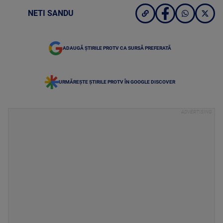
NETI SANDU
ADAUGĂ ȘTIRILE PROTV CA SURSĂ PREFERATĂ
URMĂREȘTE ȘTIRILE PROTV ÎN GOOGLE DISCOVER