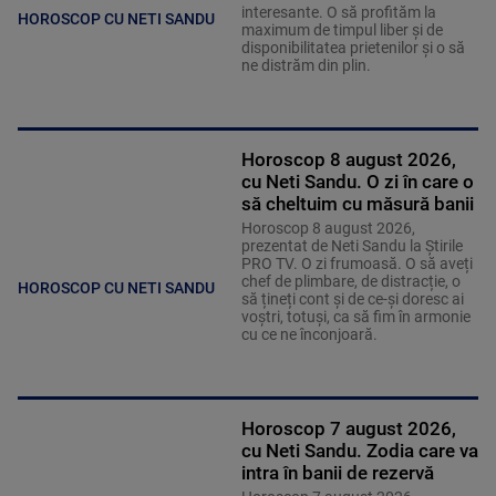
interesante. O să profităm la
HOROSCOP CU NETI SANDU
maximum de timpul liber și de
disponibilitatea prietenilor și o să
ne distrăm din plin.
Horoscop 8 august 2026,
cu Neti Sandu. O zi în care o
să cheltuim cu măsură banii
Horoscop 8 august 2026,
prezentat de Neti Sandu la Știrile
PRO TV. O zi frumoasă. O să aveți
chef de plimbare, de distracție, o
HOROSCOP CU NETI SANDU
să țineți cont și de ce-și doresc ai
voștri, totuși, ca să fim în armonie
cu ce ne înconjoară.
Horoscop 7 august 2026,
cu Neti Sandu. Zodia care va
intra în banii de rezervă