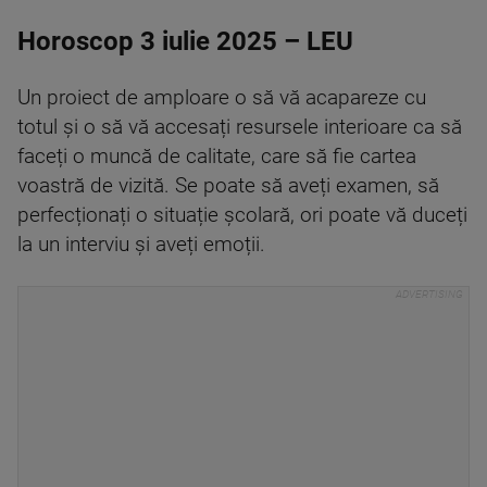
Horoscop 3 iulie 2025 – LEU
Un proiect de amploare o să vă acapareze cu
totul și o să vă accesați resursele interioare ca să
faceți o muncă de calitate, care să fie cartea
voastră de vizită. Se poate să aveți examen, să
perfecționați o situație școlară, ori poate vă duceți
la un interviu și aveți emoții.