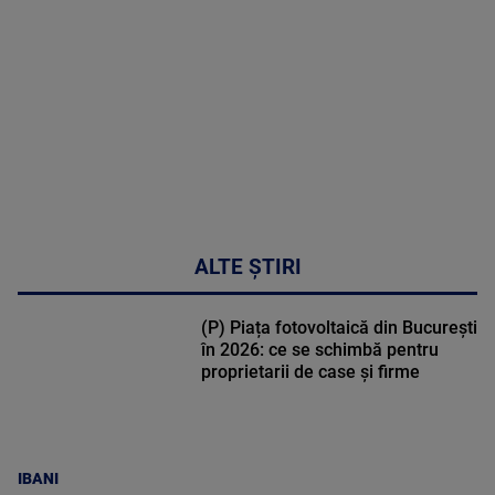
DETALII
02:33:45
ALTE ȘTIRI
(P) Piața fotovoltaică din București
în 2026: ce se schimbă pentru
proprietarii de case și firme
IBANI