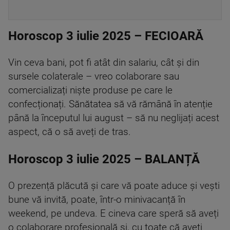
Horoscop 3 iulie 2025 – FECIOARĂ
Vin ceva bani, pot fi atât din salariu, cât și din
sursele colaterale – vreo colaborare sau
comercializați niște produse pe care le
confecționați. Sănătatea să vă rămână în atenție
până la începutul lui august – să nu neglijați acest
aspect, că o să aveți de tras.
Horoscop 3 iulie 2025 – BALANȚĂ
O prezență plăcută și care vă poate aduce și vești
bune vă invită, poate, într-o minivacanță în
weekend, pe undeva. E cineva care speră să aveți
o colaborare profesională și, cu toate că aveți