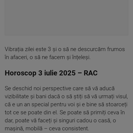
Vibrația zilei este 3 și o să ne descurcăm frumos
în afaceri, o să ne facem și înțeleși.
Horoscop 3 iulie 2025 – RAC
Se deschid noi perspective care să vă aducă
vizibilitate și bani dacă o să știți să vă urmați visul,
că e un an special pentru voi și e bine să stoarceți
tot ce se poate din el. Se poate să primiți ceva în
dar, poate vă faceți și singuri cadou o casă, o
mașină, mobilă – ceva consistent.