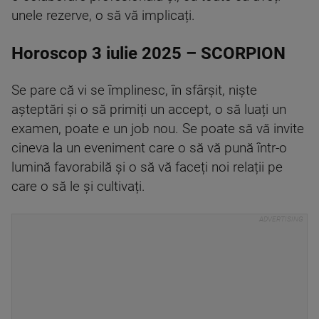
unele rezerve, o să vă implicați.
Horoscop 3 iulie 2025 – SCORPION
Se pare că vi se împlinesc, în sfârșit, niște
așteptări și o să primiți un accept, o să luați un
examen, poate e un job nou. Se poate să vă invite
cineva la un eveniment care o să vă pună într-o
lumină favorabilă și o să vă faceți noi relații pe
care o să le și cultivați.