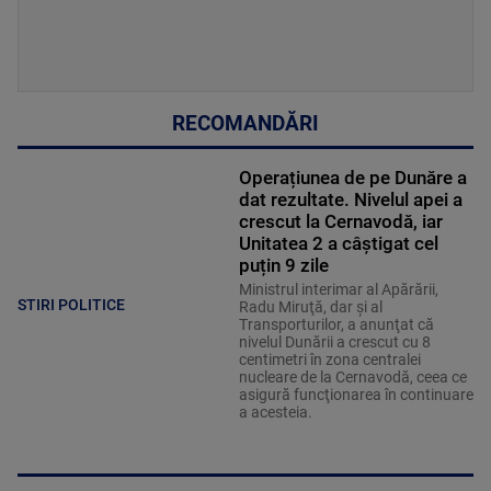
RECOMANDĂRI
Operațiunea de pe Dunăre a
dat rezultate. Nivelul apei a
crescut la Cernavodă, iar
Unitatea 2 a câștigat cel
puțin 9 zile
Ministrul interimar al Apărării,
STIRI POLITICE
Radu Miruţă, dar şi al
Transporturilor, a anunţat că
nivelul Dunării a crescut cu 8
centimetri în zona centralei
nucleare de la Cernavodă, ceea ce
asigură funcţionarea în continuare
a acesteia.