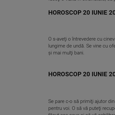
HOROSCOP 20 IUNIE 2
O s-aveţi o întrevedere cu cineva
lungime de undă. Se vine cu ofe
şi mai mulţi bani.
HOROSCOP 20 IUNIE 2
Se pare c-o să primiţi ajutor di
pentru voi. O să vă puteţi recuper