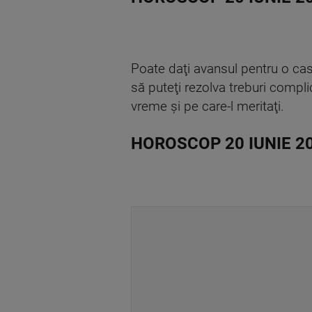
Poate daţi avansul pentru o casă
să puteţi rezolva treburi compli
vreme şi pe care-l meritaţi.
HOROSCOP 20 IUNIE 2