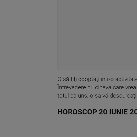
O să fiţi cooptaţi într-o activita
Întrevedere cu cineva care vrea 
totul ca uns, o să vă descurcaţ
HOROSCOP 20 IUNIE 2