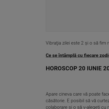
Vibraţia zilei este 2 şi o să fim r
Ce se întâmplă cu fiecare zodi
HOROSCOP 20 IUNIE 2
Apare cineva care vă poate face 
căsătorie. E posibil să vă curte
colaborare şi o să v-alegeţi cu 