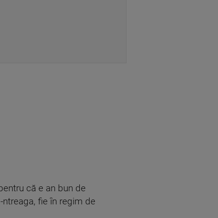
 pentru că e an bun de
-ntreaga, fie în regim de