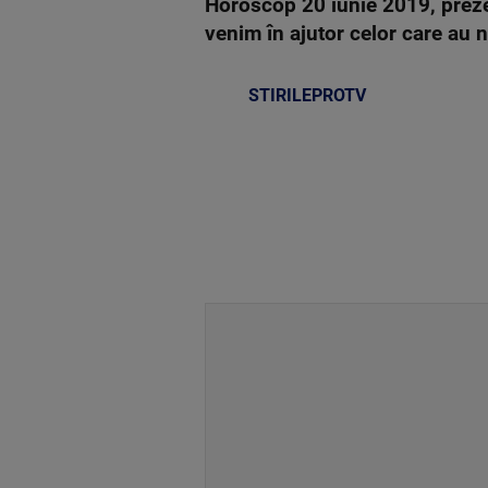
Horoscop 20 iunie 2019, prezen
venim în ajutor celor care au 
STIRILEPROTV