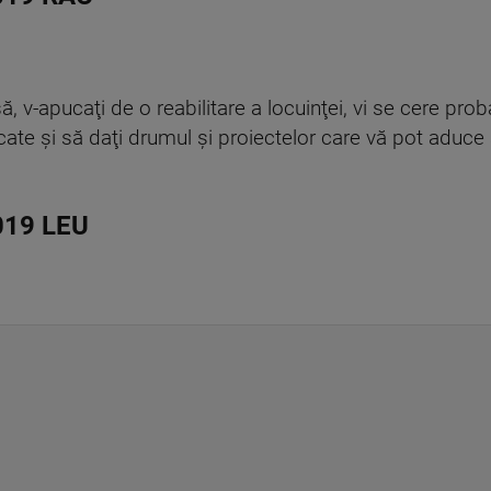
, v-apucaţi de o reabilitare a locuinţei, vi se cere prob
cate şi să daţi drumul şi proiectelor care vă pot aduce
019 LEU