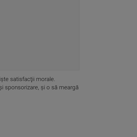
nişte satisfacţii morale.
 şi sponsorizare, şi o să meargă