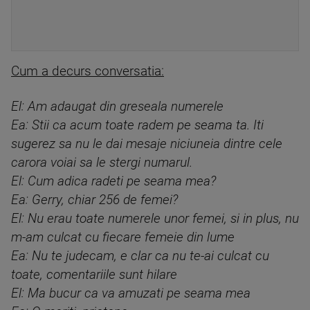
Cum a decurs conversatia:
El: Am adaugat din greseala numerele
Ea: Stii ca acum toate radem pe seama ta. Iti
sugerez sa nu le dai mesaje niciuneia dintre cele
carora voiai sa le stergi numarul.
El: Cum adica radeti pe seama mea?
Ea: Gerry, chiar 256 de femei?
El: Nu erau toate numerele unor femei, si in plus, nu
m-am culcat cu fiecare femeie din lume
Ea: Nu te judecam, e clar ca nu te-ai culcat cu
toate, comentariile sunt hilare
El: Ma bucur ca va amuzati pe seama mea