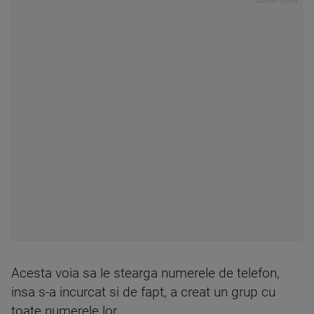
Acesta voia sa le stearga numerele de telefon,
insa s-a incurcat si de fapt, a creat un grup cu
toate numerele lor.