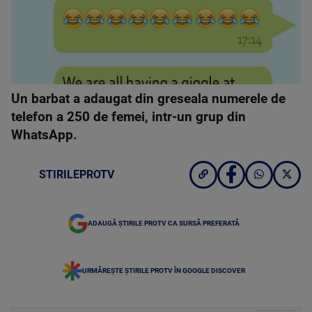
Un barbat a adaugat din greseala numerele de
telefon a 250 de femei, intr-un grup din
WhatsApp.
STIRILEPROTV
ADAUGĂ ȘTIRILE PROTV CA SURSĂ PREFERATĂ
URMĂREȘTE ȘTIRILE PROTV ÎN GOOGLE DISCOVER