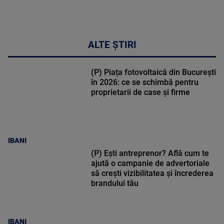
ALTE ȘTIRI
(P) Piața fotovoltaică din București
în 2026: ce se schimbă pentru
proprietarii de case și firme
IBANI
(P) Ești antreprenor? Află cum te
ajută o campanie de advertoriale
să crești vizibilitatea și încrederea
brandului tău
IBANI