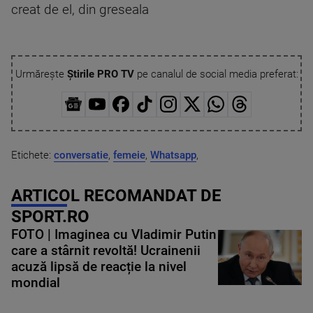
creat de el, din greseala
Urmărește
Știrile PRO TV
pe canalul de social media preferat:
Etichete:
conversatie
,
femeie
,
Whatsapp
,
ARTICOL RECOMANDAT DE
SPORT.RO
FOTO | Imaginea cu Vladimir Putin
care a stârnit revoltă! Ucrainenii
acuză lipsă de reacție la nivel
mondial