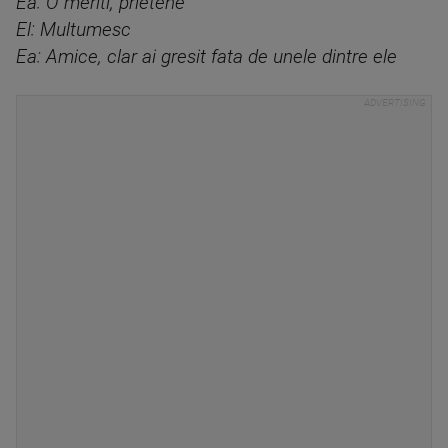
Ea: O meriti, prietene
El: Multumesc
Ea: Amice, clar ai gresit fata de unele dintre ele