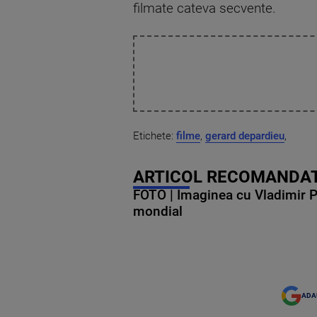
filmate cateva secvente.
Etichete:
filme
,
gerard depardieu
,
ARTICOL RECOMANDAT
FOTO | Imaginea cu Vladimir Put
mondial
ADA