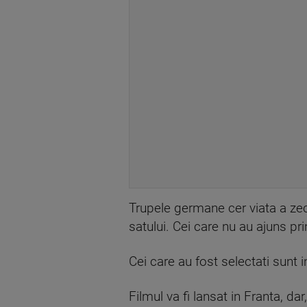
Trupele germane cer viata a zece
satului. Cei care nu au ajuns prin
Cei care au fost selectati sunt in
Filmul va fi lansat in Franta, da