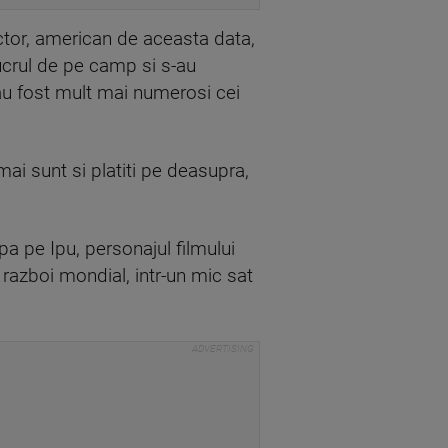
ctor, american de aceasta data,
lucrul de pe camp si s-au
 au fost mult mai numerosi cei
 mai sunt si platiti pe deasupra,
ipa pe Ipu, personajul filmului
 razboi mondial, intr-un mic sat