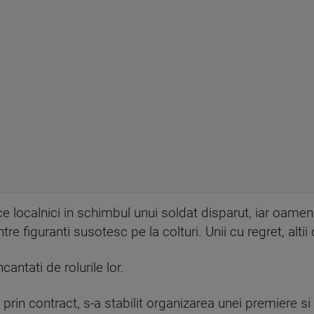
 localnici in schimbul unui soldat disparut, iar oamenii
tre figuranti susotesc pe la colturi. Unii cu regret, alti
cantati de rolurile lor.
r, prin contract, s-a stabilit organizarea unei premiere s