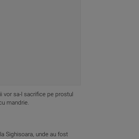
 vor sa-l sacrifice pe prostul
i cu mandrie.
i la Sighisoara, unde au fost