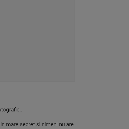
tografic..
za in mare secret si nimeni nu are