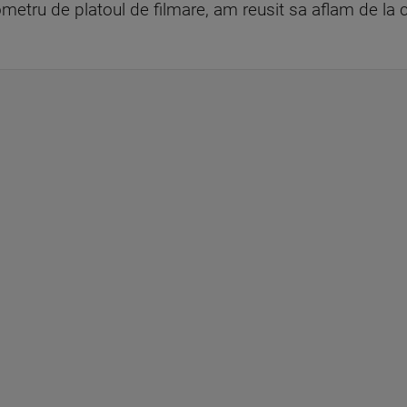
lometru de platoul de filmare, am reusit sa aflam de la 