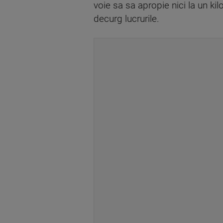
voie sa sa apropie nici la un ki
decurg lucrurile.