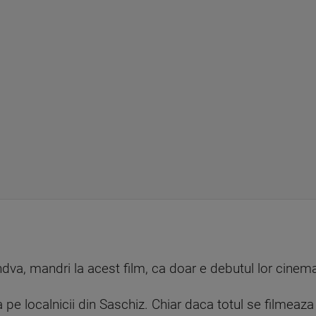
andva, mandri la acest film, ca doar e debutul lor cinema
iata pe localnicii din Saschiz. Chiar daca totul se filmea