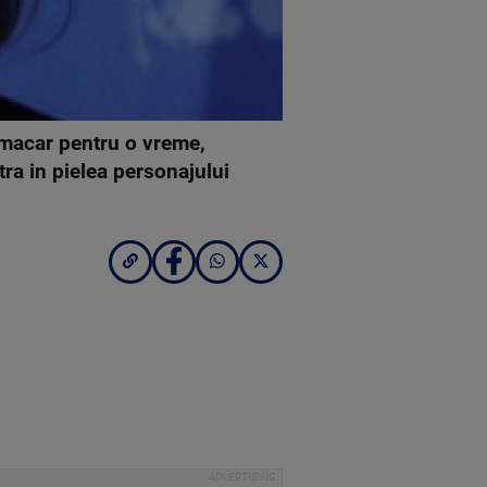
 macar pentru o vreme,
tra in pielea personajului