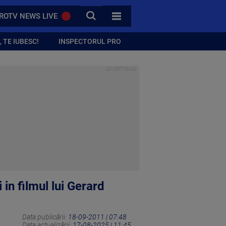
CAUTA
ROTV NEWS LIVE
TOATE CATEGORIILE
 TE IUBESC!
INSPECTORUL PRO
in filmul lui Gerard
Data publicării:
18-09-2011 | 07:48
Data actualizării:
17-08-2025 | 11:45