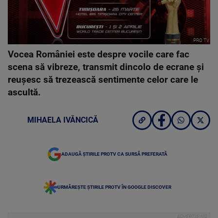
PRO TV
Vocea României este despre vocile care fac
scena să vibreze, transmit dincolo de ecrane și
reușesc să trezească sentimente celor care le
ascultă.
MIHAELA IVĂNCICĂ
ADAUGĂ ȘTIRILE PROTV CA SURSĂ PREFERATĂ
URMĂREȘTE ȘTIRILE PROTV ÎN GOOGLE DISCOVER