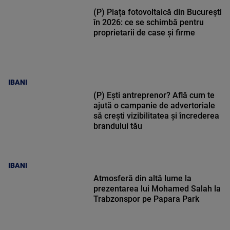
(P) Piața fotovoltaică din București
în 2026: ce se schimbă pentru
proprietarii de case și firme
IBANI
(P) Ești antreprenor? Află cum te
ajută o campanie de advertoriale
să crești vizibilitatea și încrederea
brandului tău
IBANI
Atmosferă din altă lume la
prezentarea lui Mohamed Salah la
Trabzonspor pe Papara Park