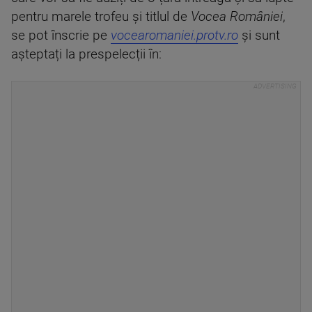
pentru marele trofeu și titlul de
Vocea României
,
se pot înscrie pe
vocearomaniei.protv.ro
și sunt
așteptați la prespelecții în: