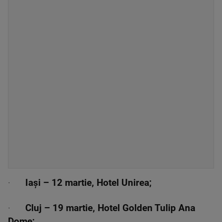
·
Iași – 12 martie, Hotel Unirea;
·
Cluj – 19 martie, Hotel Golden Tulip Ana
Dome;