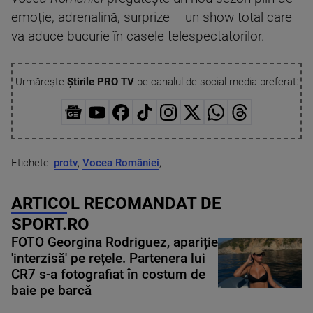
emoție, adrenalină, surprize – un show total care
va aduce bucurie în casele telespectatorilor.
Urmărește
Știrile PRO TV
pe canalul de social media preferat:
Etichete:
protv
,
Vocea României
,
ARTICOL RECOMANDAT DE
SPORT.RO
FOTO Georgina Rodriguez, apariție
'interzisă' pe rețele. Partenera lui
CR7 s-a fotografiat în costum de
baie pe barcă