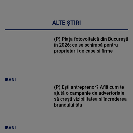
ALTE ȘTIRI
(P) Piața fotovoltaică din București
în 2026: ce se schimbă pentru
proprietarii de case și firme
IBANI
(P) Ești antreprenor? Află cum te
ajută o campanie de advertoriale
să crești vizibilitatea și încrederea
brandului tău
IBANI