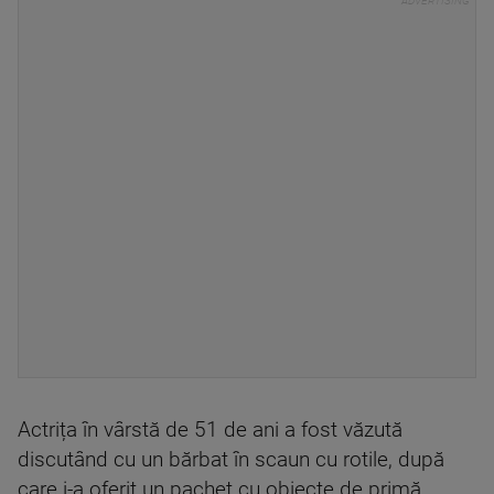
Actrița în vârstă de 51 de ani a fost văzută
discutând cu un bărbat în scaun cu rotile, după
care i-a oferit un pachet cu obiecte de primă