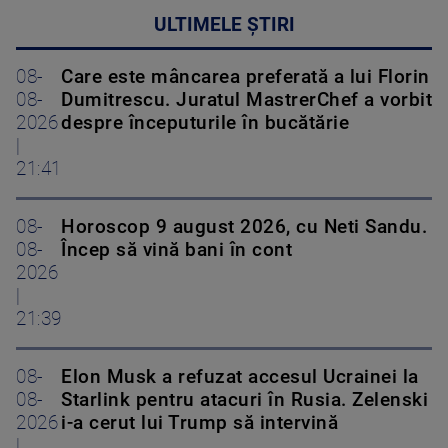
ULTIMELE ȘTIRI
08-
Care este mâncarea preferată a lui Florin
08-
Dumitrescu. Juratul MastrerChef a vorbit
2026
despre începuturile în bucătărie
|
21:41
08-
Horoscop 9 august 2026, cu Neti Sandu.
08-
Încep să vină bani în cont
2026
|
21:39
08-
Elon Musk a refuzat accesul Ucrainei la
08-
Starlink pentru atacuri în Rusia. Zelenski
2026
i-a cerut lui Trump să intervină
|