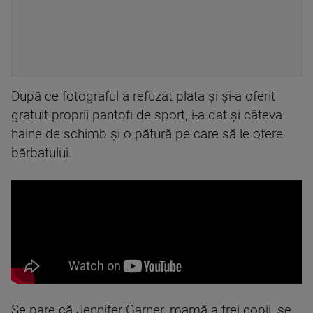
După ce fotograful a refuzat plata și și-a oferit
gratuit proprii pantofi de sport, i-a dat și câteva
haine de schimb și o pătură pe care să le ofere
bărbatului.
Se pare că Jennifer Garner, mamă a trei copii, se