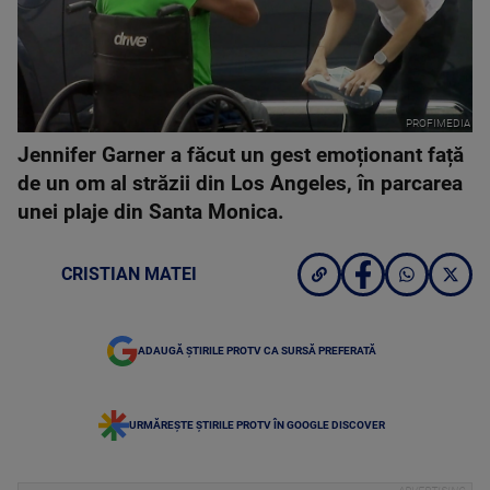
PROFIMEDIA
Jennifer Garner a făcut un gest emoționant față
de un om al străzii din Los Angeles, în parcarea
unei plaje din Santa Monica.
CRISTIAN MATEI
ADAUGĂ ȘTIRILE PROTV CA SURSĂ PREFERATĂ
URMĂREȘTE ȘTIRILE PROTV ÎN GOOGLE DISCOVER