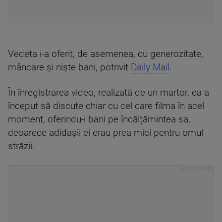
Vedeta i-a oferit, de asemenea, cu generozitate,
mâncare și niște bani, potrivit
Daily Mail
.
În înregistrarea video, realizată de un martor, ea a
început să discute chiar cu cel care filma în acel
moment, oferindu-i bani pe încălțămintea sa,
deoarece adidașii ei erau prea mici pentru omul
străzii.