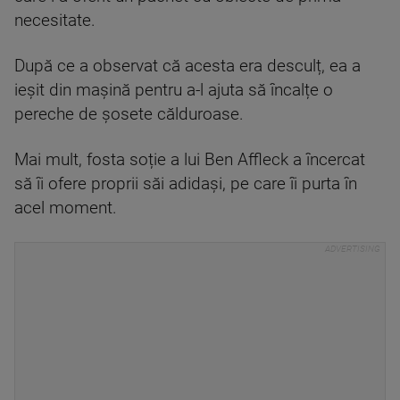
necesitate.
După ce a observat că acesta era desculț, ea a
ieșit din mașină pentru a-l ajuta să încalțe o
pereche de șosete călduroase.
Mai mult, fosta soție a lui Ben Affleck a încercat
să îi ofere proprii săi adidași, pe care îi purta în
acel moment.