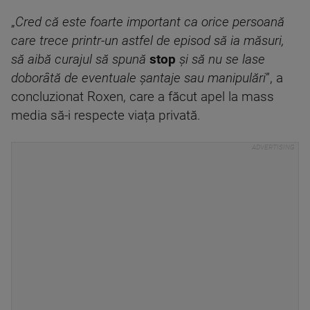
„
Cred că este foarte important ca orice persoană
care trece printr-un astfel de episod să ia măsuri,
să aibă curajul să spună
stop
și să nu se lase
doborâtă de eventuale șantaje sau manipulări
”, a
concluzionat Roxen, care a făcut apel la mass
media să-i respecte viața privată.