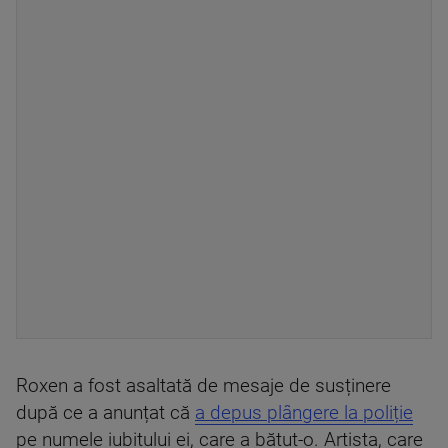
Roxen a fost asaltată de mesaje de susținere
după ce a anunțat că
a depus plângere la poliție
pe numele iubitului ei, care a bătut-o. Artista, care