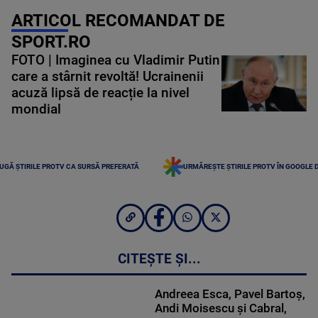
ARTICOL RECOMANDAT DE
SPORT.RO
FOTO | Imaginea cu Vladimir Putin
care a stârnit revoltă! Ucrainenii
acuză lipsă de reacție la nivel
mondial
UGĂ ȘTIRILE PROTV CA SURSĂ PREFERATĂ
URMĂREȘTE ȘTIRILE PROTV ÎN GOOGLE 
CITEȘTE ȘI...
Andreea Esca, Pavel Bartoș,
Andi Moisescu și Cabral,