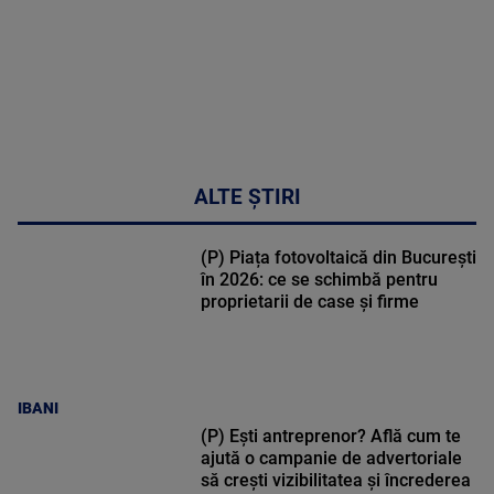
ALTE ȘTIRI
(P) Piața fotovoltaică din București
în 2026: ce se schimbă pentru
proprietarii de case și firme
IBANI
(P) Ești antreprenor? Află cum te
ajută o campanie de advertoriale
să crești vizibilitatea și încrederea