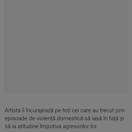
Artista îi încurajează pe toți cei care au trecut prin
episoade de violență domestică să iasă în față și
să ia atitudine împotiva agresorilor lor.