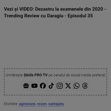
Vezi și VIDEO: Dezastru la examenele din 2020 -
Trending Review cu Daragiu - Episodul 35
Urmărește
Știrile PRO TV
pe canalul de social media preferat:
Etichete:
agresiune
,
roxen
,
santajata
,