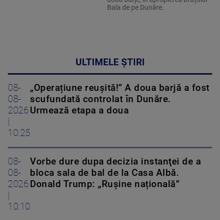
Bala de pe Dunăre.
ULTIMELE ȘTIRI
08-
„Operațiune reușită!” A doua barjă a fost
08-
scufundată controlat în Dunăre.
2026
Urmează etapa a doua
|
10:25
08-
Vorbe dure dupa decizia instanţei de a
08-
bloca sala de bal de la Casa Albă.
2026
Donald Trump: „Rușine națională”
|
10:10