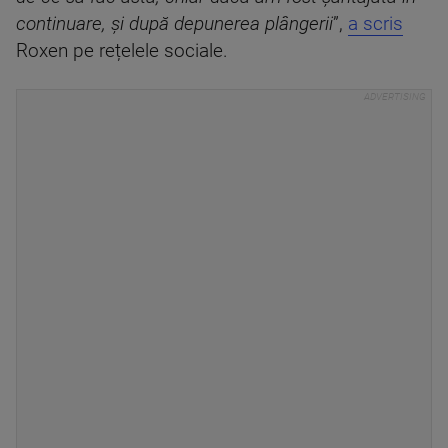
continuare, și după depunerea plângerii
”,
a scris
Roxen pe rețelele sociale.