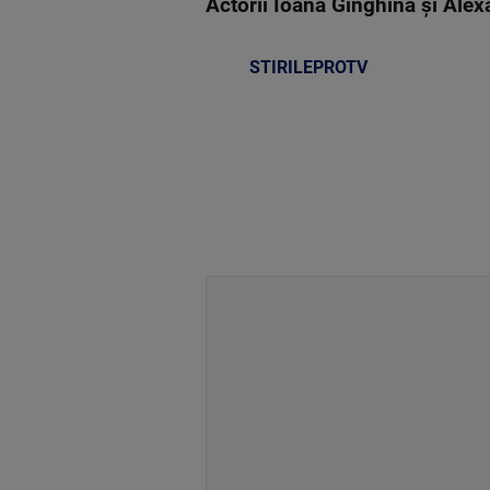
Actorii Ioana Ginghină și Alex
STIRILEPROTV