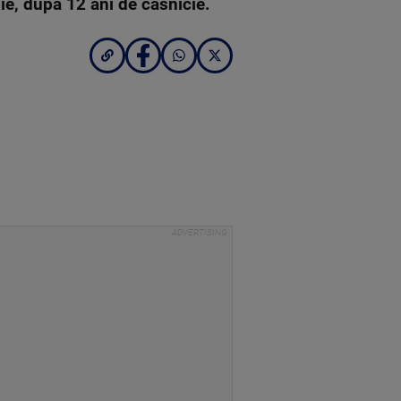
ie, după 12 ani de căsnicie.