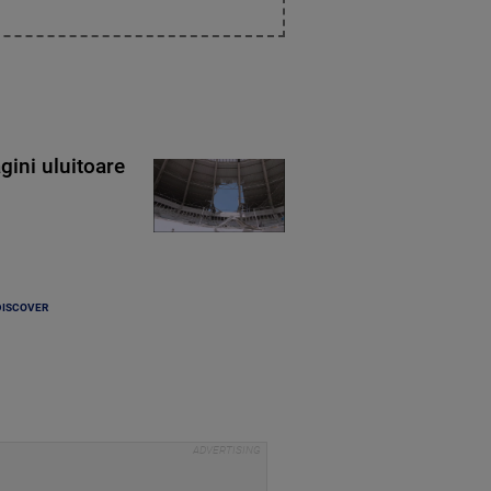
gini uluitoare
DISCOVER