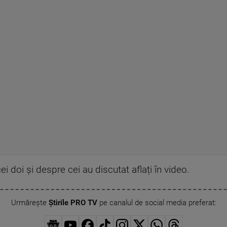
i doi și despre cei au discutat aflați în video.
Urmărește
Știrile PRO TV
pe canalul de social media preferat: