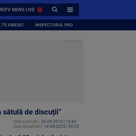
CAUTA
ROTV NEWS LIVE
TOATE CATEGORIILE
 TE IUBESC!
INSPECTORUL PRO
sătulă de discuții”
Data publicării:
20-06-2019 | 15:43
Data actualizării:
14-08-2025 | 09:25