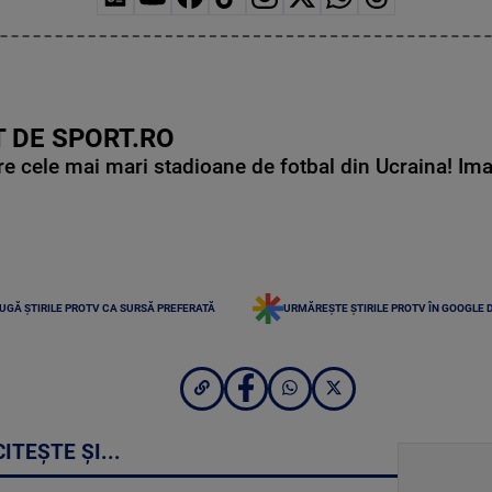
 DE SPORT.RO
e cele mai mari stadioane de fotbal din Ucraina! Ima
UGĂ ȘTIRILE PROTV CA SURSĂ PREFERATĂ
URMĂREȘTE ȘTIRILE PROTV ÎN GOOGLE 
CITEȘTE ȘI...