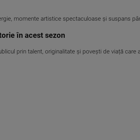
nergie, momente artistice spectaculoase și suspans pâ
storie în acest sezon
blicul prin talent, originalitate și povești de viață care