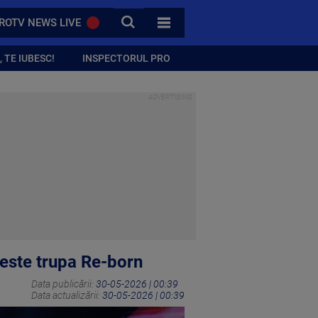
CAUTA
ROTV NEWS LIVE
TOATE CATEGORIILE
 TE IUBESC!
INSPECTORUL PRO
 este trupa Re-born
Data publicării:
30-05-2026 | 00:39
Data actualizării:
30-05-2026 | 00:39