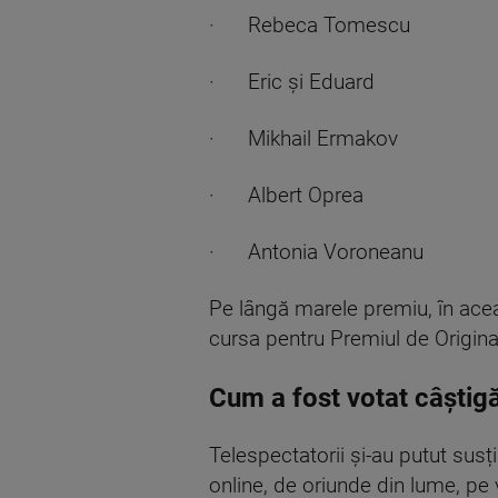
· Rebeca Tomescu
· Eric și Eduard
· Mikhail Ermakov
· Albert Oprea
· Antonia Voroneanu
Pe lângă marele premiu, în acea
cursa pentru Premiul de Origina
Cum a fost votat câștigă
Telespectatorii și-au putut susț
online, de oriunde din lume, pe 