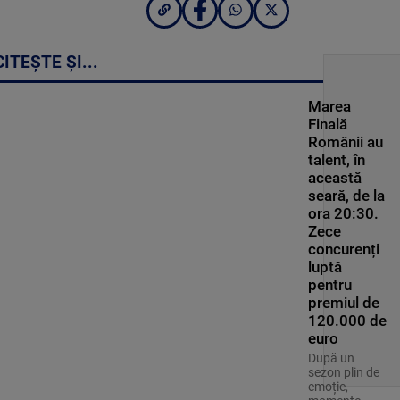
CITEȘTE ȘI...
Marea
Finală
Românii au
talent, în
această
seară, de la
ora 20:30.
Zece
concurenți
luptă
pentru
premiul de
120.000 de
euro
După un
sezon plin de
emoție,