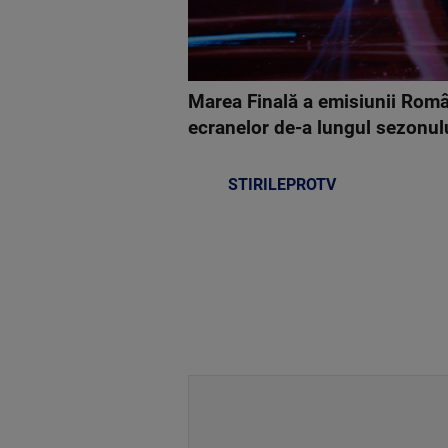
Marea Finală a emisiunii Români
ecranelor de-a lungul sezonul
STIRILEPROTV