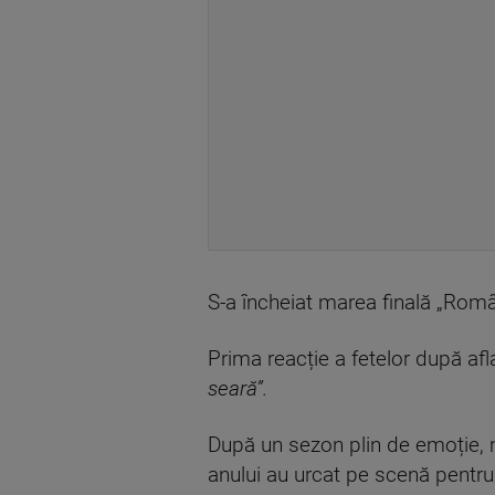
S-a încheiat marea finală „Româ
Prima reacție a fetelor după afla
seară”.
După un sezon plin de emoție, 
anului au urcat pe scenă pentru