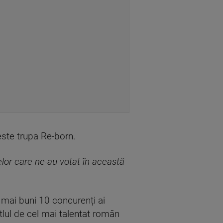
este trupa Re-born.
lor care ne-au votat în această
mai buni 10 concurenți ai
tlul de cel mai talentat român