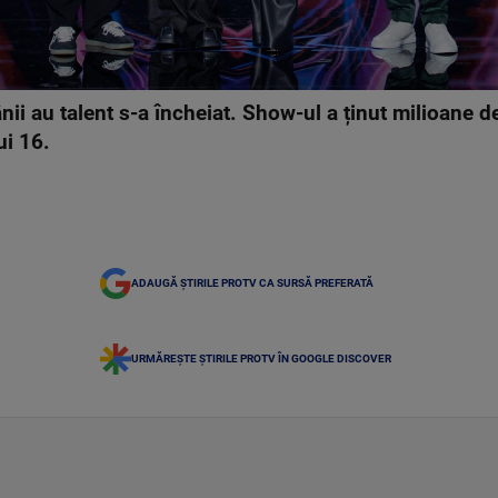
i au talent s-a încheiat. Show-ul a ținut milioane de
ui 16.
ADAUGĂ ȘTIRILE PROTV CA SURSĂ PREFERATĂ
URMĂREȘTE ȘTIRILE PROTV ÎN GOOGLE DISCOVER