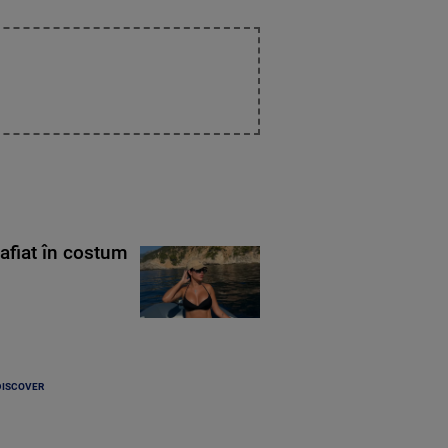
rafiat în costum
DISCOVER