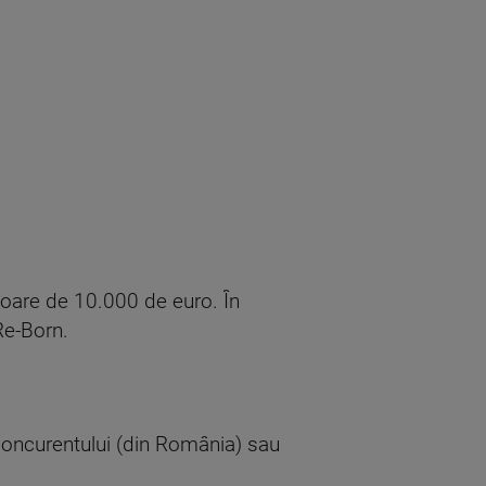
aloare de 10.000 de euro. În
Re-Born.
 concurentului (din România) sau