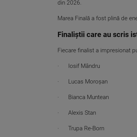
din 2026.
Marea Finală a fost plină de e
Finaliștii care au scris i
Fiecare finalist a impresionat pu
· Iosif Mândru
· Lucas Moroșan
· Bianca Muntean
· Alexis Stan
· Trupa Re-Born