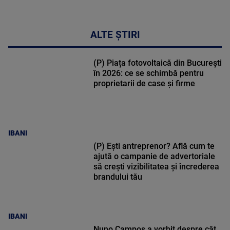
ALTE ȘTIRI
(P) Piața fotovoltaică din București
în 2026: ce se schimbă pentru
proprietarii de case și firme
IBANI
(P) Ești antreprenor? Află cum te
ajută o campanie de advertoriale
să crești vizibilitatea și încrederea
brandului tău
IBANI
Nuno Campos a vorbit despre cât