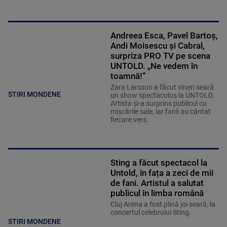
Andreea Esca, Pavel Bartoș,
Andi Moisescu și Cabral,
surpriza PRO TV pe scena
UNTOLD. „Ne vedem în
toamnă!”
Zara Larsson a făcut vineri seară
STIRI MONDENE
un show spectaculos la UNTOLD.
Artista și-a surprins publicul cu
mișcările sale, iar fanii au cântat
fiecare vers.
Sting a făcut spectacol la
Untold, în fața a zeci de mii
de fani. Artistul a salutat
publicul în limba română
Cluj Arena a fost plină joi seară, la
concertul celebrului Sting.
STIRI MONDENE