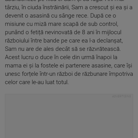
târziu, în ciuda înstrăinării, Sam a crescut și ea și a
devenit o asasină cu sânge rece. După ce o
misiune cu miză mare scapă de sub control,
punând o fetiță nevinovată de 8 ani în mijlocul
războiului între bande pe care ea l-a declanșat,
Sam nu are de ales decât să se răzvrătească.
Acest lucru o duce în cele din urmă înapoi la
mama ei și la fostele ei partenere asasine, care își
unesc forțele într-un război de răzbunare împotriva
celor care le-au luat totul.