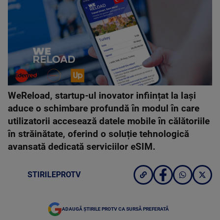
WeReload, startup-ul inovator inființat la Iași
aduce o schimbare profundă în modul în care
utilizatorii accesează datele mobile în călătoriile
în străinătate, oferind o soluție tehnologică
avansată dedicată serviciilor eSIM.
STIRILEPROTV
ADAUGĂ ȘTIRILE PROTV CA SURSĂ PREFERATĂ