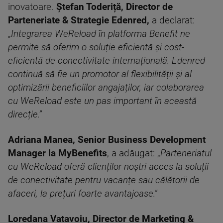
inovatoare.
Ștefan Toderiță, Director de
Parteneriate & Strategie Edenred,
a declarat:
„
Integrarea WeReload în platforma Benefit ne
permite să oferim o soluție eficientă și cost-
eficientă de conectivitate internațională. Edenred
continuă să fie un promotor al flexibilității și al
optimizării beneficiilor angajaților, iar colaborarea
cu WeReload este un pas important în această
direcție.”
Adriana Manea, Senior Business Development
Manager la MyBenefits
, a adăugat: „
Parteneriatul
cu WeReload oferă clienților noștri acces la soluții
de conectivitate pentru vacanțe sau călătorii de
afaceri, la prețuri foarte avantajoase.”
Loredana Vatavoiu, Director de Marketing &