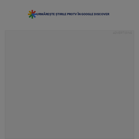
URMĂREȘTE ȘTIRILE PROTV ÎN GOOGLE DISCOVER