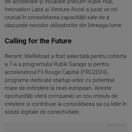
de accelerare și incubare precum Rubik Hub,
Innovation Labs și Venture Accel a jucat un rol
crucial în consolidarea capacității sale de a
răspunde nevoilor utilizatorilor din întreaga lume.
Calling for the Future
Recent, WeReload a fost selectată pentru cohorta
a 7-a a programului Rubik Garage și pentru
acceleratorul Fil Rouge Capital (FRC2024),
programe dedicate startup-urilor cu potențial
mare de extindere la nivel european. Aceste
oportunități oferă companiei un nou impuls de
creștere și contribuie la consolidarea sa ca lider în
soluții digitale de conectivitate.