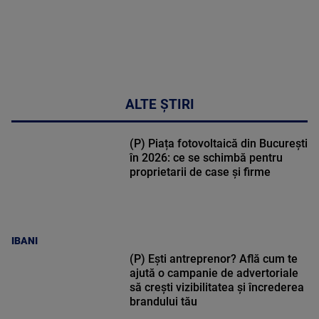
ALTE ȘTIRI
(P) Piața fotovoltaică din București
în 2026: ce se schimbă pentru
proprietarii de case și firme
IBANI
(P) Ești antreprenor? Află cum te
ajută o campanie de advertoriale
să crești vizibilitatea și încrederea
brandului tău