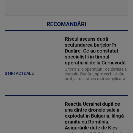
RECOMANDĂRI
Riscul ascuns după
scufundarea barjelor în
Dunăre. Ce au constatat
specialiștii în timpul
operațiunii de la Cernavodă
Ultima zi a operațiunii de deviere a
ȘTIRI ACTUALE
cursului Dunării, spre vechiul său
braț, a fost și cea mai complicată.
Reacția Ucrainei după ce
una dintre dronele sale a
explodat în Bulgaria, lângă
granița cu România.
Asigurările date de Kiev