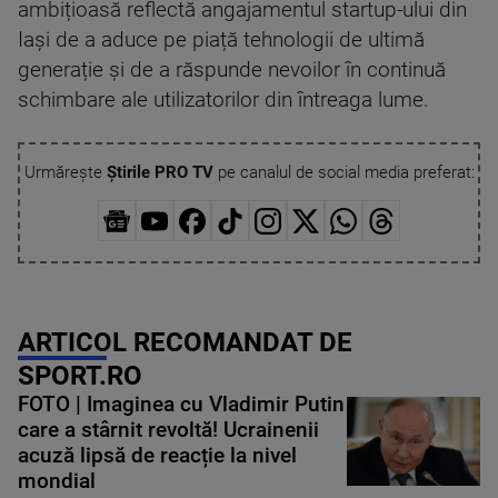
ambițioasă reflectă angajamentul startup-ului din
Iași de a aduce pe piață tehnologii de ultimă
generație și de a răspunde nevoilor în continuă
schimbare ale utilizatorilor din întreaga lume.
Urmărește
Știrile PRO TV
pe canalul de social media preferat:
ARTICOL RECOMANDAT DE
SPORT.RO
FOTO | Imaginea cu Vladimir Putin
care a stârnit revoltă! Ucrainenii
acuză lipsă de reacție la nivel
mondial