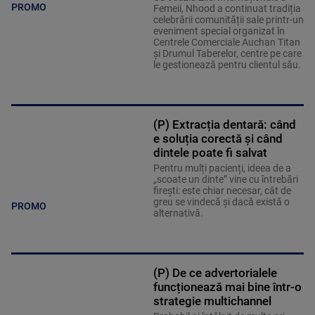
PROMO
Femeii, Nhood a continuat tradiția
celebrării comunității sale printr-un
eveniment special organizat în
Centrele Comerciale Auchan Titan
și Drumul Taberelor, centre pe care
le gestionează pentru clientul său.
(P) Extracția dentară: când
e soluția corectă și când
dintele poate fi salvat
Pentru mulți pacienți, ideea de a
„scoate un dinte” vine cu întrebări
firești: este chiar necesar, cât de
greu se vindecă și dacă există o
PROMO
alternativă.
(P) De ce advertorialele
funcționează mai bine într-o
strategie multichannel