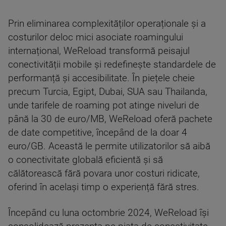
Prin eliminarea complexităților operaționale și a
costurilor deloc mici asociate roamingului
internațional, WeReload transformă peisajul
conectivității mobile și redefinește standardele de
performanță și accesibilitate. În piețele cheie
precum Turcia, Egipt, Dubai, SUA sau Thailanda,
unde tarifele de roaming pot atinge niveluri de
până la 30 de euro/MB, WeReload oferă pachete
de date competitive, începând de la doar 4
euro/GB. Această le permite utilizatorilor să aibă
o conectivitate globală eficientă și să
călătorească fără povara unor costuri ridicate,
oferind în același timp o experiență fără stres.
Începând cu luna octombrie 2024, WeReload își