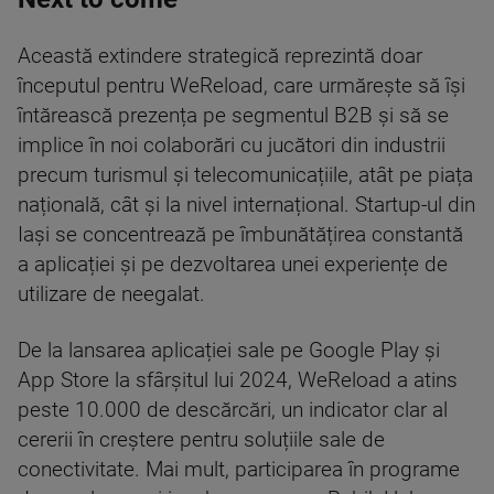
Această extindere strategică reprezintă doar
începutul pentru WeReload, care urmărește să își
întărească prezența pe segmentul B2B și să se
implice în noi colaborări cu jucători din industrii
precum turismul și telecomunicațiile, atât pe piața
națională, cât și la nivel internațional. Startup-ul din
Iași se concentrează pe îmbunătățirea constantă
a aplicației și pe dezvoltarea unei experiențe de
utilizare de neegalat.
De la lansarea aplicației sale pe Google Play și
App Store la sfârșitul lui 2024, WeReload a atins
peste 10.000 de descărcări, un indicator clar al
cererii în creștere pentru soluțiile sale de
conectivitate. Mai mult, participarea în programe