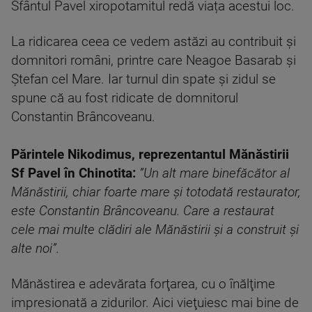
Sfântul Pavel xiropotamitul redă viața acestui loc.
La ridicarea ceea ce vedem astăzi au contribuit și
domnitori români, printre care Neagoe Basarab și
Ștefan cel Mare. Iar turnul din spate și zidul se
spune că au fost ridicate de domnitorul
Constantin Brâncoveanu.
Părintele Nikodimus, reprezentantul Mănăstirii
Sf Pavel în Chinotita:
”Un alt mare binefăcător al
Mănăstirii, chiar foarte mare și totodată restaurator,
este Constantin Brâncoveanu. Care a restaurat
cele mai multe clădiri ale Mănăstirii și a construit și
alte noi”.
Mănăstirea e adevărata forţarea, cu o înălţime
impresionată a zidurilor. Aici vieţuiesc mai bine de