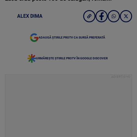
ALEX DIMA
ADAUGĂ ȘTIRILE PROTV CA SURSĂ PREFERATĂ
URMĂREȘTE ȘTIRILE PROTV ÎN GOOGLE DISCOVER