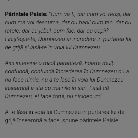
Părintele Paisie:
”
Cum va fi, dar cum voi reuși, dar
cum mă voi descurca, dar cu banii cum fac, dar cu
ratele, dar cu jobul, cum fac, dar cu copii?
Liniștește-te, Dumnezeu ai încredere în purtarea lui
de grijă și lasă-te în voia lui Dumnezeu.
Aici intervine o mică paranteză. Foarte mulți
confundă, confundă încrederea în Dumnezeu cu a
nu face nimic, nu a te lăsa în voia lui Dumnezeu
înseamnă a sta cu mâinile în sân. Lasă că
Dumnezeu, el face totul, nu nicidecum”.
A te lăsa în voia lui Dumnezeu în purtarea lui de
grijă înseamnă a face, spune părintele Paisie.