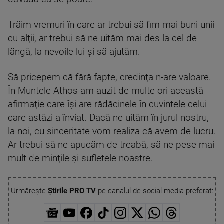
Trăim vremuri în care ar trebui să fim mai buni unii
cu alţii, ar trebui să ne uităm mai des la cel de
lângă, la nevoile lui şi să ajutăm.
Să pricepem că fără fapte, credinţa n-are valoare.
În Muntele Athos am auzit de multe ori această
afirmaţie care îşi are rădăcinele în cuvintele celui
care astăzi a înviat. Dacă ne uităm în jurul nostru,
la noi, cu sinceritate vom realiza că avem de lucru.
Ar trebui să ne apucăm de treabă, să ne pese mai
mult de minţile şi sufletele noastre.
Urmărește
Știrile PRO TV
pe canalul de social media preferat: