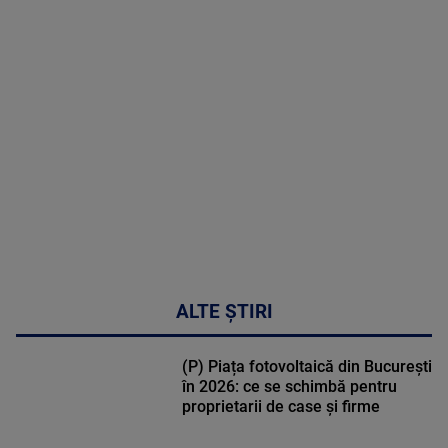
MAI
MULTE
DETALII
30:33
ALTE ȘTIRI
(P) Piața fotovoltaică din București
în 2026: ce se schimbă pentru
proprietarii de case și firme