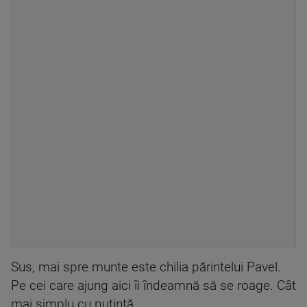
Sus, mai spre munte este chilia părintelui Pavel.
Pe cei care ajung aici îi îndeamnă să se roage. Cât
mai simplu cu putinţă.