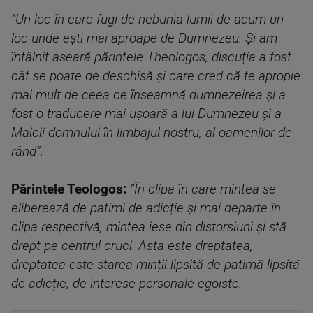
”Un loc în care fugi de nebunia lumii de acum un
loc unde ești mai aproape de Dumnezeu. Și am
întâlnit aseară părintele Theologos, discuția a fost
cât se poate de deschisă și care cred că te apropie
mai mult de ceea ce înseamnă dumnezeirea şi a
fost o traducere mai ușoară a lui Dumnezeu și a
Maicii domnului în limbajul nostru, al oamenilor de
rând”.
Părintele Teologos:
”În clipa în care mintea se
eliberează de patimi de adicție și mai departe în
clipa respectivă, mintea iese din distorsiuni şi stă
drept pe centrul cruci. Asta este dreptatea,
dreptatea este starea minții lipsită de patimă lipsită
de adicție, de interese personale egoiste.