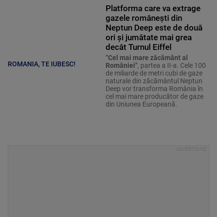
Platforma care va extrage
gazele românești din
Neptun Deep este de două
ori și jumătate mai grea
decât Turnul Eiffel
”
Cel mai mare zăcământ al
ROMANIA, TE IUBESC!
României
”, partea a II-a. Cele 100
de miliarde de metri cubi de gaze
naturale din zăcământul Neptun
Deep vor transforma România în
cel mai mare producător de gaze
din Uniunea Europeană.