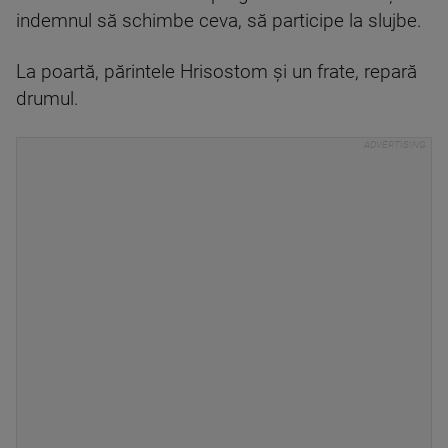
indemnul să schimbe ceva, să participe la slujbe.
La poartă, părintele Hrisostom şi un frate, repară
drumul.