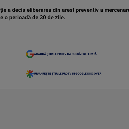
iţie a decis eliberarea din arest preventiv a mercenar
pe o perioadă de 30 de zile.
ADAUGĂ ȘTIRILE PROTV CA SURSĂ PREFERATĂ
URMĂREȘTE ȘTIRILE PROTV ÎN GOOGLE DISCOVER