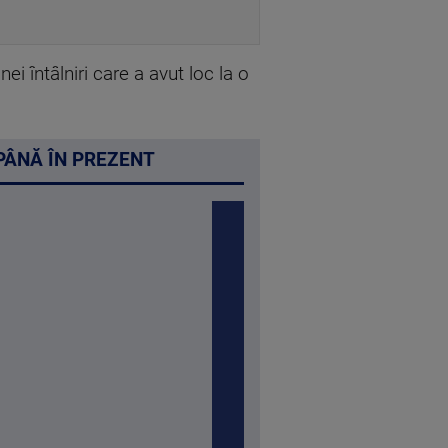
ei întâlniri care a avut loc la o
 PÂNĂ ÎN PREZENT