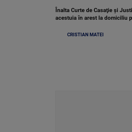
Înalta Curte de Casaţie şi Just
acestuia în arest la domiciliu 
CRISTIAN MATEI