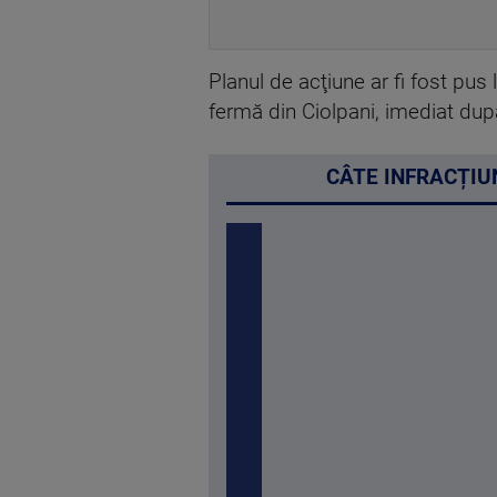
Planul de acţiune ar fi fost pus 
fermă din Ciolpani, imediat dup
CÂTE INFRACȚIUN