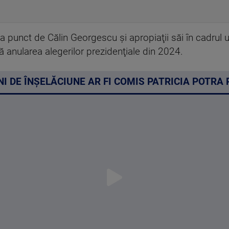
la punct de Călin Georgescu şi apropiaţii săi în cadrul un
ă anularea alegerilor prezidenţiale din 2024.
I DE ÎNȘELĂCIUNE AR FI COMIS PATRICIA POTRA