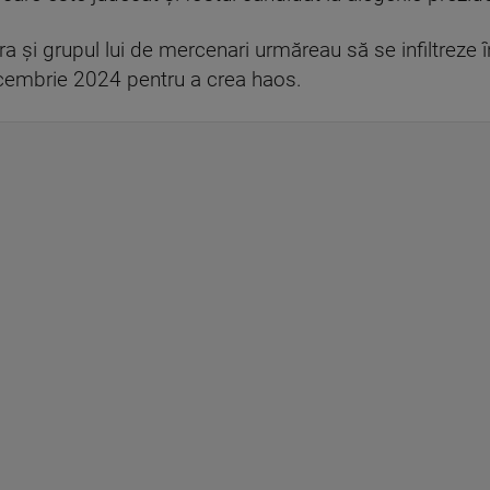
ra şi grupul lui de mercenari urmăreau să se infiltreze 
ecembrie 2024 pentru a crea haos.