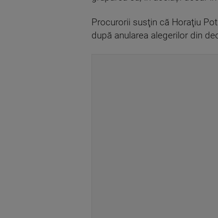
Procurorii susţin că Horaţiu Pot
după anularea alegerilor din d