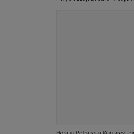
Horaţiu Potra se află în arest d