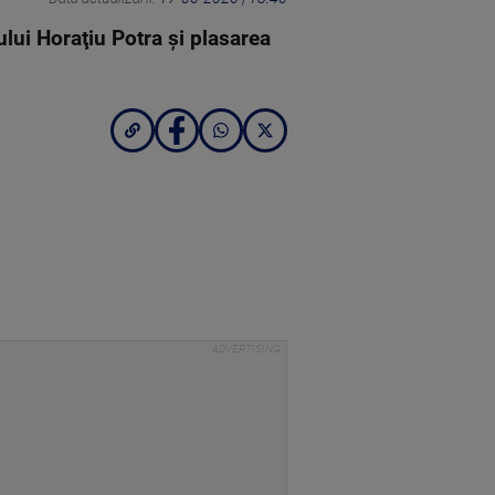
ului Horaţiu Potra şi plasarea