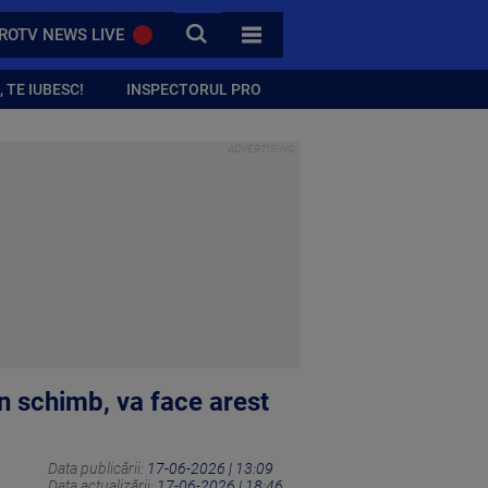
CAUTA
ROTV NEWS LIVE
TOATE CATEGORIILE
 TE IUBESC!
INSPECTORUL PRO
n schimb, va face arest
Data publicării:
17-06-2026 | 13:09
Data actualizării:
17-06-2026 | 18:46