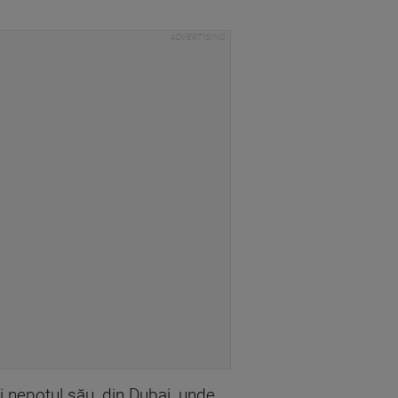
i nepotul său, din Dubai, unde