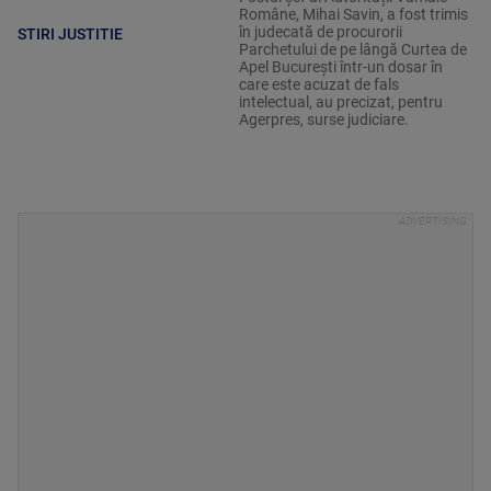
Române, Mihai Savin, a fost trimis
în judecată de procurorii
STIRI JUSTITIE
Parchetului de pe lângă Curtea de
Apel București într-un dosar în
care este acuzat de fals
intelectual, au precizat, pentru
Agerpres, surse judiciare.