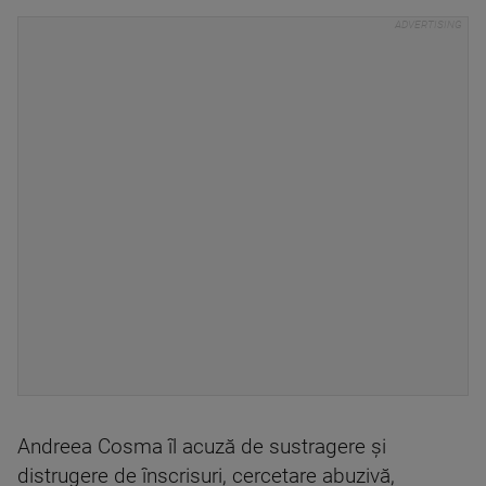
Andreea Cosma îl acuză de sustragere şi
distrugere de înscrisuri, cercetare abuzivă,