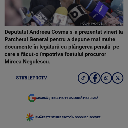
INQUAM PHOTOS/ OCTAV GANEA
Deputatul Andreea Cosma s-a prezentat vineri la
Parchetul General pentru a depune mai multe
documente în legătură cu plângerea penală pe
care a făcut-o împotriva fostului procuror
Mircea Negulescu.
STIRILEPROTV
ADAUGĂ ȘTIRILE PROTV CA SURSĂ PREFERATĂ
URMĂREȘTE ȘTIRILE PROTV ÎN GOOGLE DISCOVER