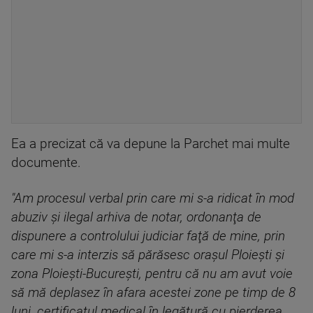
Ea a precizat că va depune la Parchet mai multe
documente.
"Am procesul verbal prin care mi s-a ridicat în mod
abuziv şi ilegal arhiva de notar, ordonanţa de
dispunere a controlului judiciar faţă de mine, prin
care mi s-a interzis să părăsesc oraşul Ploieşti şi
zona Ploieşti-Bucureşti, pentru că nu am avut voie
să mă deplasez în afara acestei zone pe timp de 8
luni, certificatul medical în legătură cu pierderea