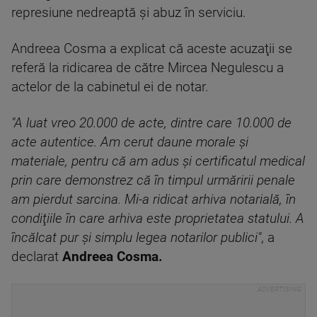
represiune nedreaptă şi abuz în serviciu.
Andreea Cosma a explicat că aceste acuzaţii se
referă la ridicarea de către Mircea Negulescu a
actelor de la cabinetul ei de notar.
"A luat vreo 20.000 de acte, dintre care 10.000 de
acte autentice. Am cerut daune morale şi
materiale, pentru că am adus şi certificatul medical
prin care demonstrez că în timpul urmăririi penale
am pierdut sarcina. Mi-a ridicat arhiva notarială, în
condiţiile în care arhiva este proprietatea statului. A
încălcat pur şi simplu legea notarilor publici"
, a
declarat
Andreea Cosma.