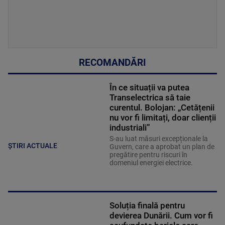
RECOMANDĂRI
În ce situații va putea
Transelectrica să taie
curentul. Bolojan: „Cetățenii
nu vor fi limitați, doar clienții
industriali”
S-au luat măsuri excepționale la
ȘTIRI ACTUALE
Guvern, care a aprobat un plan de
pregătire pentru riscuri în
domeniul energiei electrice.
Soluția finală pentru
devierea Dunării. Cum vor fi