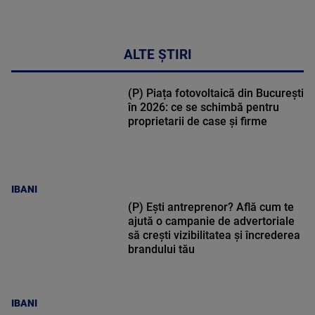
ALTE ȘTIRI
(P) Piața fotovoltaică din București
în 2026: ce se schimbă pentru
proprietarii de case și firme
IBANI
(P) Ești antreprenor? Află cum te
ajută o campanie de advertoriale
să crești vizibilitatea și încrederea
brandului tău
IBANI