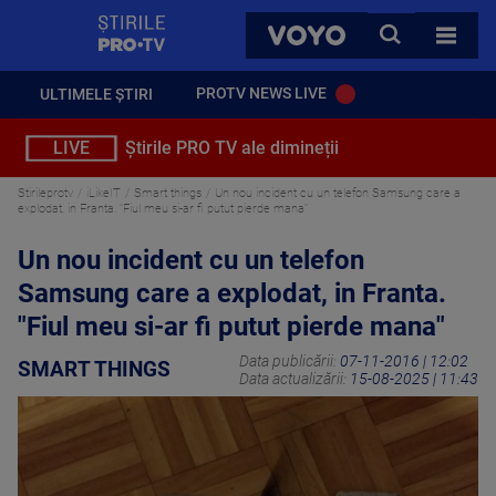
StirilePROTV
CAUTA
VOYO
TOATE 
PROTV NEWS LIVE
ULTIMELE ȘTIRI
LIVE
Știrile PRO TV ale dimineții
Stirileprotv
iLikeIT
Smart things
Un nou incident cu un telefon Samsung care a
explodat, in Franta. "Fiul meu si-ar fi putut pierde mana"
Un nou incident cu un telefon
Samsung care a explodat, in Franta.
"Fiul meu si-ar fi putut pierde mana"
Data publicării:
07-11-2016 | 12:02
SMART THINGS
Data actualizării:
15-08-2025 | 11:43