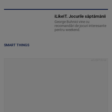
iLikeIT. Jocurile săptămânii
George Buhnici vine cu
recomandări de jocuri interesante
pentru weekend.
SMART THINGS