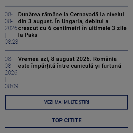
08-
Dunărea rămâne la Cernavodă la nivelul
08-
din 3 august. În Ungaria, debitul a
2026
crescut cu 6 centimetri în ultimele 3 zile
|
la Paks
08:23
08-
Vremea azi, 8 august 2026. România
08-
este împărțită între caniculă și furtună
2026
|
08:09
VEZI MAI MULTE ȘTIRI
TOP CITITE