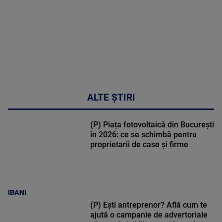
48:24
ALTE ȘTIRI
(P) Piața fotovoltaică din București
în 2026: ce se schimbă pentru
proprietarii de case și firme
IBANI
(P) Ești antreprenor? Află cum te
ajută o campanie de advertoriale