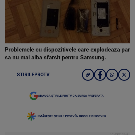
Problemele cu dispozitivele care explodeaza par
sa nu mai aiba sfarsit pentru Samsung.
STIRILEPROTV
ADAUGĂ ȘTIRILE PROTV CA SURSĂ PREFERATĂ
URMĂREȘTE ȘTIRILE PROTV ÎN GOOGLE DISCOVER