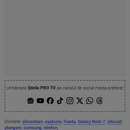
Urmărește
Știrile PRO TV
pe canalul de social media preferat:
Etichete:
alimentare
,
explozie
,
Franta
,
Galaxy Note 7
,
inlocuit
,
plangere
,
samsung
,
telefon
,