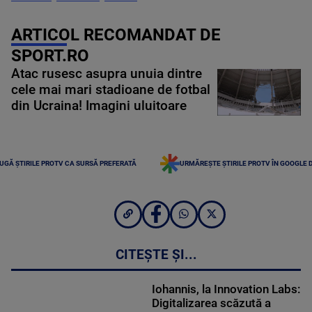
ARTICOL RECOMANDAT DE
SPORT.RO
Atac rusesc asupra unuia dintre
cele mai mari stadioane de fotbal
din Ucraina! Imagini uluitoare
UGĂ ȘTIRILE PROTV CA SURSĂ PREFERATĂ
URMĂREȘTE ȘTIRILE PROTV ÎN GOOGLE 
CITEȘTE ȘI...
Iohannis, la Innovation Labs:
Digitalizarea scăzută a