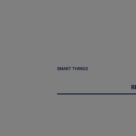
SMART THINGS
R