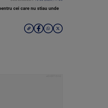
 pentru cei care nu stiau unde