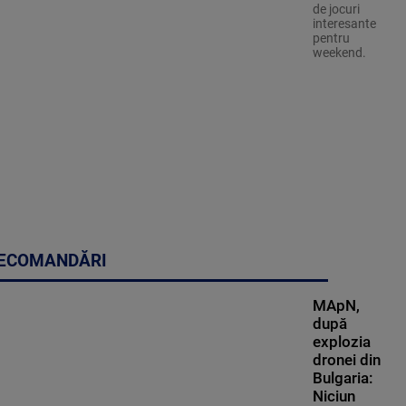
de jocuri
interesante
pentru
weekend.
ECOMANDĂRI
MApN,
după
explozia
dronei din
Bulgaria:
Niciun