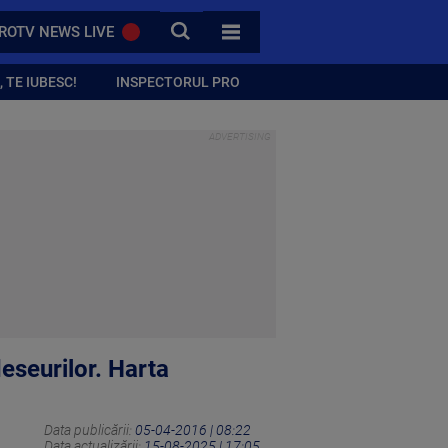
CAUTA
ROTV NEWS LIVE
TOATE CATEGORIILE
 TE IUBESC!
INSPECTORUL PRO
eseurilor. Harta
Data publicării:
05-04-2016 | 08:22
Data actualizării:
15-08-2025 | 17:05