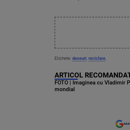
Etichete:
deseuri
,
reciclare
,
ARTICOL RECOMANDAT
FOTO | Imaginea cu Vladimir Put
mondial
ADA