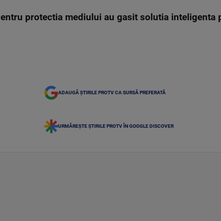
entru protectia mediului au gasit solutia inteligenta
ADAUGĂ ȘTIRILE PROTV CA SURSĂ PREFERATĂ
URMĂREȘTE ȘTIRILE PROTV ÎN GOOGLE DISCOVER