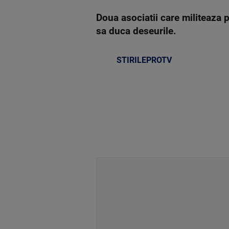
Doua asociatii care militeaza p
sa duca deseurile.
STIRILEPROTV