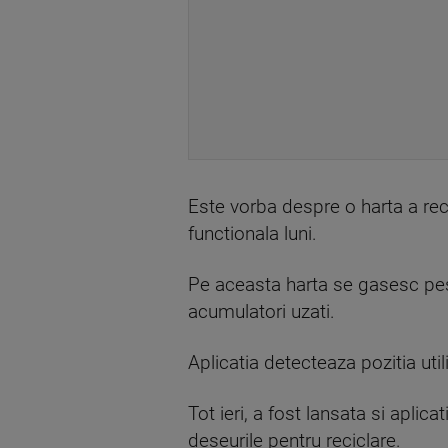
Este vorba despre o harta a recic
functionala luni.
Pe aceasta harta se gasesc pest
acumulatori uzati.
Aplicatia detecteaza pozitia util
Tot ieri, a fost lansata si aplica
deseurile pentru reciclare.