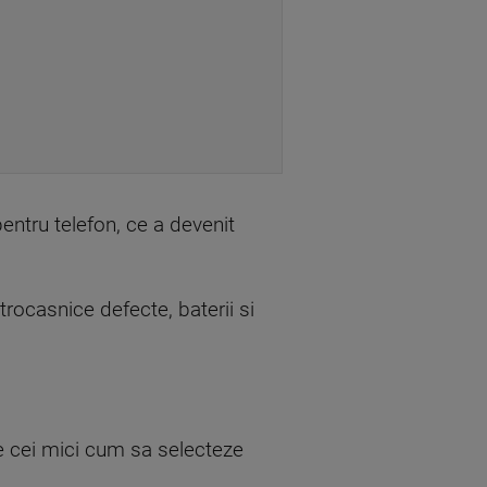
pentru telefon, ce a devenit
rocasnice defecte, baterii si
e pe cei mici cum sa selecteze