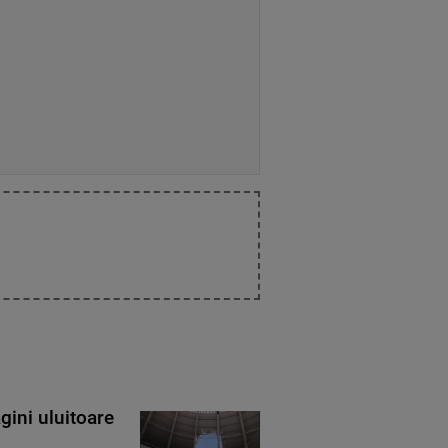
gini uluitoare