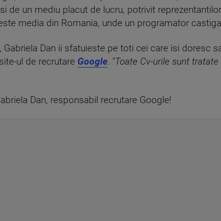
si de un mediu placut de lucru, potrivit reprezentanti
t peste media din Romania, unde un programator castig
Gabriela Dan ii sfatuieste pe toti cei care isi doresc sa
ite-ul de recrutare
Google
. "
Toate Cv-urile sunt tratat
Gabriela Dan, responsabil recrutare Google!