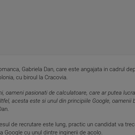
romanca, Gabriela Dan, care este angajata in cadrul de
nia, cu biroul la Cracovia.
, oameni pasionati de calculatoare, care ar putea lucra 
ltfel, acesta este si unul din principiile Google, oamenii 
Dan.
sul de recrutare este lung, practic un candidat va trece 
la Google cu unul dintre inginerii de acolo.