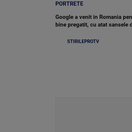
PORTRETE
Google a venit in Romania pent
bine pregatit, cu atat sansele
STIRILEPROTV