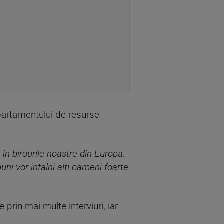
partamentului de resurse
in birourile noastre din Europa.
buni vor intalni alti oameni foarte
prin mai multe interviuri, iar