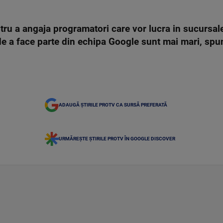
ru a angaja programatori care vor lucra in sucursale
 de a face parte din echipa Google sunt mai mari, spu
ADAUGĂ ȘTIRILE PROTV CA SURSĂ PREFERATĂ
URMĂREȘTE ȘTIRILE PROTV ÎN GOOGLE DISCOVER