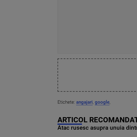
Etichete:
angajari
,
google
,
ARTICOL RECOMANDAT
Atac rusesc asupra unuia dintr