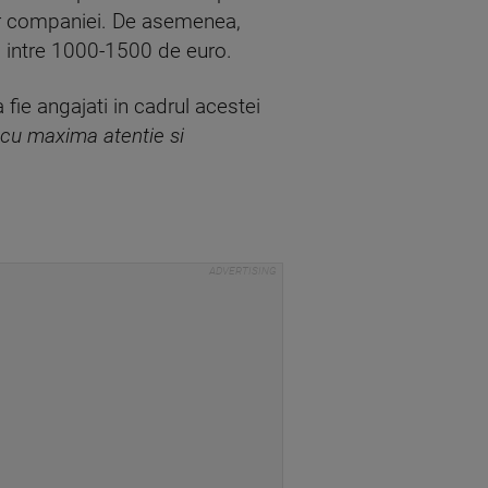
lor companiei. De asemenea,
a intre 1000-1500 de euro.
 fie angajati in cadrul acestei
e cu maxima atentie si