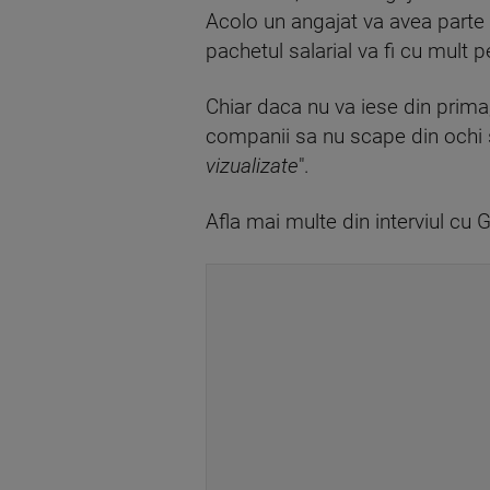
Acolo un angajat va avea parte 
pachetul salarial va fi cu mul
Chiar daca nu va iese din prima, 
companii sa nu scape din ochi s
vizualizate
".
Afla mai multe din interviul cu 