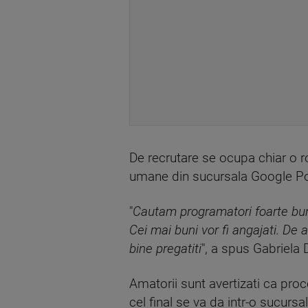
De recrutare se ocupa chiar o 
umane din sucursala Google Polo
"
Cautam programatori foarte buni
Cei mai buni vor fi angajati. De a
bine pregatiti
", a spus Gabriela 
Amatorii sunt avertizati ca proce
cel final se va da intr-o sucursa