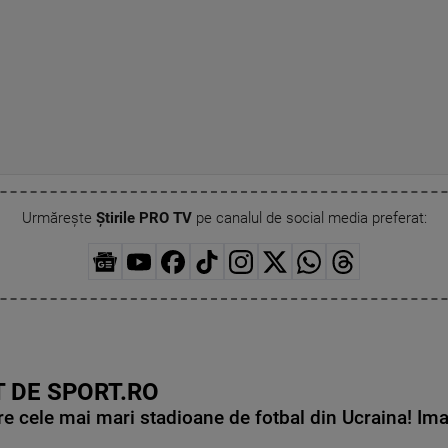
Urmărește
Știrile PRO TV
pe canalul de social media preferat:
 DE SPORT.RO
e cele mai mari stadioane de fotbal din Ucraina! Ima