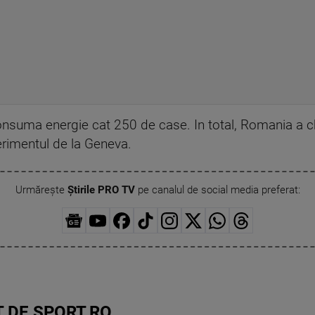
nsuma energie cat 250 de case. In total, Romania a che
erimentul de la Geneva.
Urmărește
Știrile PRO TV
pe canalul de social media preferat:
 DE SPORT.RO