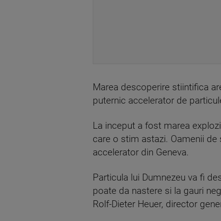
Marea descoperire stiintifica ar
puternic accelerator de particul
La inceput a fost marea explozi
care o stim astazi. Oamenii de s
accelerator din Geneva.
Particula lui Dumnezeu va fi des
poate da nastere si la gauri negr
Rolf-Dieter Heuer, director gen