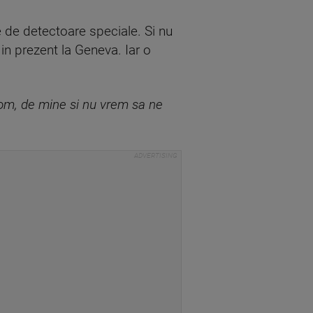
te de detectoare speciale. Si nu
in prezent la Geneva. Iar o
 om, de mine si nu vrem sa ne