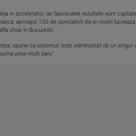
 deja in accelerator, iar fasciculele rezultate sunt capta
asca: aproape 100 de specialisti de-ai nostri lucreaza 
fla chiar in Bucuresti.
etea, spune ca sistemul "
este administrat de un singur
suma prea multi bani.
"