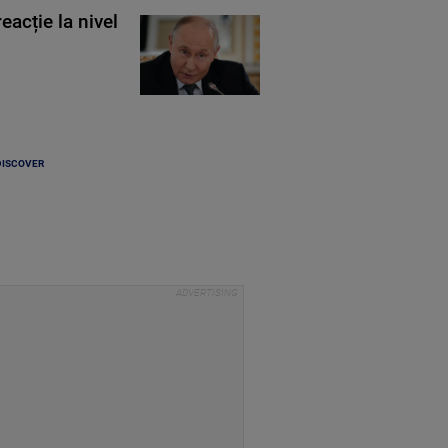
eacție la nivel
DISCOVER