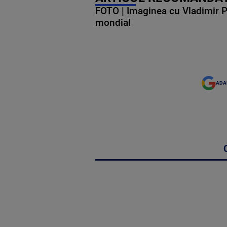
FOTO | Imaginea cu Vladimir Put
mondial
ADA