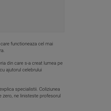
a care functioneaza cel mai
ra.
ria din care s-a creat lumea pe
cu ajutorul celebrului
xplica specialistii. Coliziunea
e zero, ne linisteste profesorul