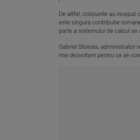
De altfel, coliziunile au inceput
este singura contributie romane
parte a sistemului de calcul se a
Gabriel Stoicea, administrator r
mai dezvoltam pentru ca se con