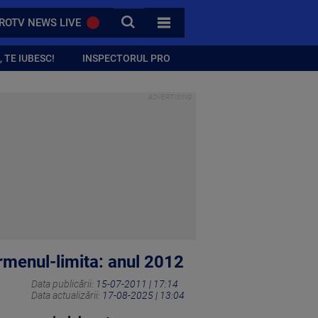
CAUTA
ROTV NEWS LIVE
TOATE CATEGORIILE
 TE IUBESC!
INSPECTORUL PRO
ermenul-limita: anul 2012
Data publicării:
15-07-2011 | 17:14
Data actualizării:
17-08-2025 | 13:04