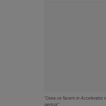
"
Ceea ce facem in Accelerator nu
pericol.
"