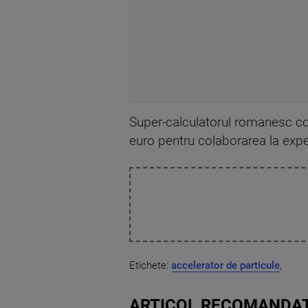
Super-calculatorul romanesc co
euro pentru colaborarea la exp
Etichete:
accelerator de particule
,
ARTICOL RECOMANDAT