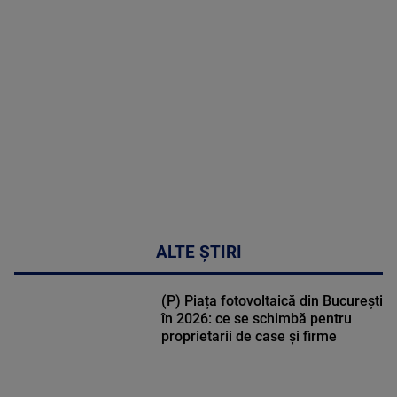
MAI
MULTE
DETALII
30:33
ALTE ȘTIRI
(P) Piața fotovoltaică din București
în 2026: ce se schimbă pentru
proprietarii de case și firme