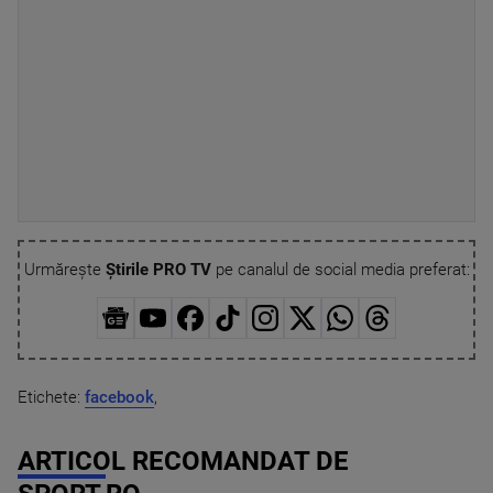
Urmărește
Știrile PRO TV
pe canalul de social media preferat:
Etichete:
facebook
,
ARTICOL RECOMANDAT DE