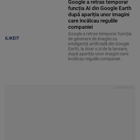
Google a retras temporar
funcția AI din Google Earth
după apariția unor imagini
care încălcau regulile
companiei
Google a retras temporar funcția
ILIKEIT
de generare de imagini cu
inteligență artificială din Google
Earth, la doar o zi de la lansare,
după apariția unor imagini care
încălcau regulile companiei.