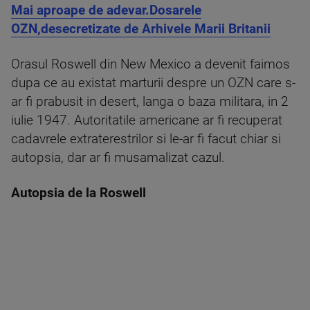
Mai aproape de adevar.Dosarele
OZN,desecretizate de Arhivele Marii Britanii
Orasul Roswell din New Mexico a devenit faimos
dupa ce au existat marturii despre un OZN care s-
ar fi prabusit in desert, langa o baza militara, in 2
iulie 1947. Autoritatile americane ar fi recuperat
cadavrele extraterestrilor si le-ar fi facut chiar si
autopsia, dar ar fi musamalizat cazul.
Autopsia de la Roswell