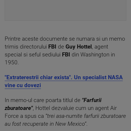
Printre aceste documente se numara si un memo
trimis directorului
FBI
de
Guy Hottel
, agent
special si seful sediului
FBI
din Washington in
1950.
"Extraterestrii chiar exista". Un specialist NASA
vine cu dovezi
In memo-ul care poarta titlul de
"Farfurii
zburatoare"
, Hottel dezvaluie cum un agent Air
Force a spus ca
“trei asa-numite farfurii zburatoare
au fost recuperate in New Mexico”
.