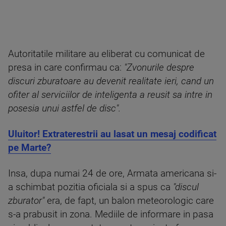
Autoritatile militare au eliberat cu comunicat de
presa in care confirmau ca:
"Zvonurile despre
discuri zburatoare au devenit realitate ieri, cand un
ofiter al serviciilor de inteligenta a reusit sa intre in
posesia unui astfel de disc".
Uluitor! Extraterestrii au lasat un mesaj codificat
pe Marte?
Insa, dupa numai 24 de ore, Armata americana si-
a schimbat pozitia oficiala si a spus ca
"discul
zburator"
era, de fapt, un balon meteorologic care
s-a prabusit in zona. Mediile de informare in pasa