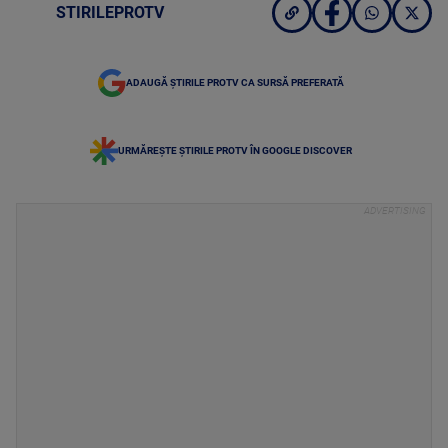
STIRILEPROTV
ADAUGĂ ȘTIRILE PROTV CA SURSĂ PREFERATĂ
URMĂREȘTE ȘTIRILE PROTV ÎN GOOGLE DISCOVER