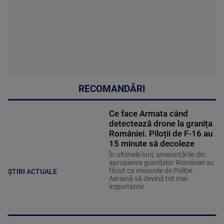
RECOMANDĂRI
Ce face Armata când
detectează drone la granița
României. Piloții de F-16 au
15 minute să decoleze
În ultimele luni, amenințările din
apropierea granițelor României au
făcut ca misiunile de Poliție
ȘTIRI ACTUALE
Aeriană să devină tot mai
importante.