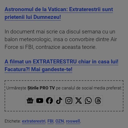
Astronomul de la Vatican: Extraterestrii sunt
prietenii lui Dumnezeu!
In document mai scrie ca discul semana cu un
balon meteorologic, insa o convorbire dintre Air
Force si FBI, contrazice aceasta teorie.
A filmat un EXTRATERESTRU chiar in casa lui!
Facatura?! Mai gandeste-te!
Urmărește
Știrile PRO TV
pe canalul de social media preferat:
Etichete:
extraterestri
,
FBI
,
OZN
,
roswell
,