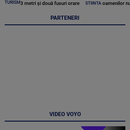
TURISM
3 metri și două fusuri orare
oamenilor nu
STIINTA
PARTENERI
VIDEO VOYO