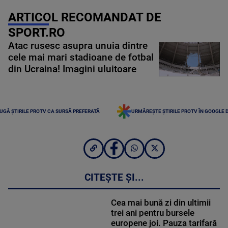
ARTICOL RECOMANDAT DE
SPORT.RO
Atac rusesc asupra unuia dintre
cele mai mari stadioane de fotbal
din Ucraina! Imagini uluitoare
UGĂ ȘTIRILE PROTV CA SURSĂ PREFERATĂ
URMĂREȘTE ȘTIRILE PROTV ÎN GOOGLE 
CITEȘTE ȘI...
Cea mai bună zi din ultimii
trei ani pentru bursele
europene joi. Pauza tarifară