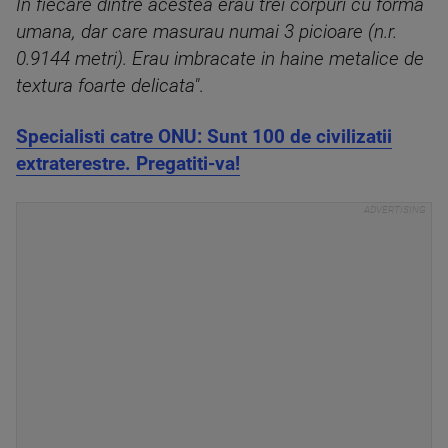
In fiecare dintre acestea erau trei corpuri cu forma
umana, dar care masurau numai 3 picioare (n.r.
0.9144 metri). Erau imbracate in haine metalice de
textura foarte delicata"
.
Specialisti catre ONU: Sunt 100 de civilizatii
extraterestre. Pregatiti-va!