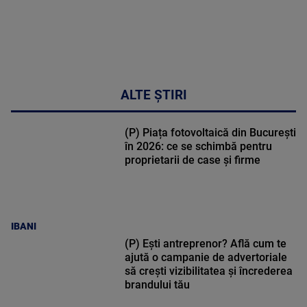
ALTE ȘTIRI
(P) Piața fotovoltaică din București
în 2026: ce se schimbă pentru
proprietarii de case și firme
IBANI
(P) Ești antreprenor? Află cum te
ajută o campanie de advertoriale
să crești vizibilitatea și încrederea
brandului tău