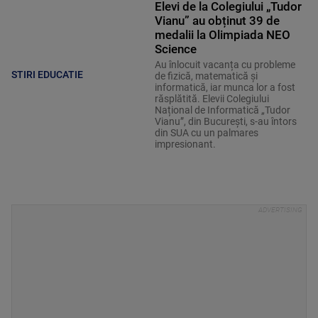
Elevi de la Colegiului „Tudor
Vianu” au obținut 39 de
medalii la Olimpiada NEO
Science
Au înlocuit vacanța cu probleme
STIRI EDUCATIE
de fizică, matematică și
informatică, iar munca lor a fost
răsplătită. Elevii Colegiului
Național de Informatică „Tudor
Vianu”, din București, s-au întors
din SUA cu un palmares
impresionant.