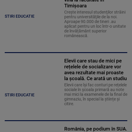
Timișoara
Creşte interesul studenţilor străini
STIRI EDUCATIE
pentru universităţile de la noi.
Aproape 90.000 de tineri .au
aplicat pentru un loc într-o unitate
de învățământ superior
românească.
Elevii care stau de mici pe
rețelele de socializare vor
avea rezultate mai proaste
la școală. Ce arată un studiu
Elevii care îşi fac conturi pe rețelele
sociale în școala primară au note
mai mici la examenele de la final de
STIRI EDUCATIE
gimnaziu, în special la științe și
citire.
România, pe podium în SUA.