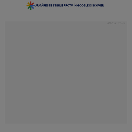
URMĂREȘTE ȘTIRILE PROTV ÎN GOOGLE DISCOVER