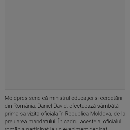
Moldpres scrie că ministrul educaţiei şi cercetării
din România, Daniel David, efectuează sâmbătă
prima sa vizită oficială în Republica Moldova, de la
preluarea mandatului. În cadrul acesteia, oficialul
român a participat la un eveniment dedicat