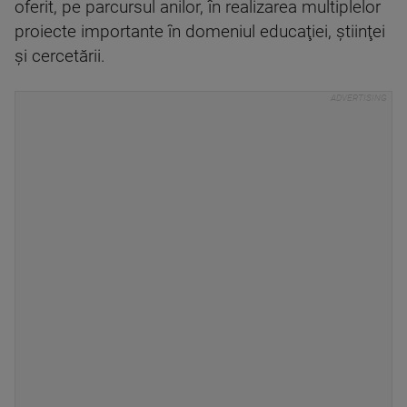
oferit, pe parcursul anilor, în realizarea multiplelor
proiecte importante în domeniul educaţiei, ştiinţei
şi cercetării.