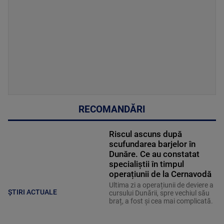
RECOMANDĂRI
Riscul ascuns după
scufundarea barjelor în
Dunăre. Ce au constatat
specialiștii în timpul
operațiunii de la Cernavodă
Ultima zi a operațiunii de deviere a
ȘTIRI ACTUALE
cursului Dunării, spre vechiul său
braț, a fost și cea mai complicată.