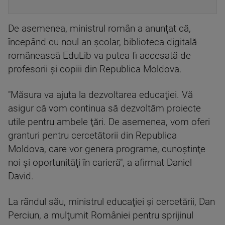
De asemenea, ministrul român a anunţat că,
începând cu noul an şcolar, biblioteca digitală
românească EduLib va putea fi accesată de
profesorii şi copiii din Republica Moldova.
"Măsura va ajuta la dezvoltarea educaţiei. Vă
asigur că vom continua să dezvoltăm proiecte
utile pentru ambele ţări. De asemenea, vom oferi
granturi pentru cercetătorii din Republica
Moldova, care vor genera programe, cunoştinţe
noi şi oportunităţi în carieră", a afirmat Daniel
David.
La rândul său, ministrul educaţiei şi cercetării, Dan
Perciun, a mulţumit României pentru sprijinul