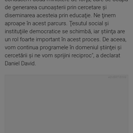
de generarea cunoaşterii prin cercetare şi
diseminarea acesteia prin educaţie. Ne ţinem
aproape în acest parcurs. Ţesutul social şi
instituţiile democratice se schimbă, iar ştiinţa are
un rol foarte important în acest proces. De aceea,
vom continua programele în domeniul ştiinţei şi
cercetării şi ne vom sprijini reciproc", a declarat
Daniel David.