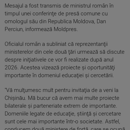
Mesajul a fost transmis de ministrul român în
timpul unei conferinţe de presă comune cu
omologul său din Republica Moldova, Dan
Perciun, informează Moldpres.
Oficialul român a subliniat că reprezentanţii
ministerelor din cele două ţări urmează să discute
despre iniţiativele ce vor fi realizate după anul
2026. Acestea vizează proiecte şi oportunităţi
importante în domeniul educaţiei şi cercetării.
"Vă mulţumesc mult pentru invitaţia de a veni la
Chişinău. Mă bucur că avem mai multe proiecte
bilaterale şi parteneriate extrem de importante.
Domeniile legate de educaţie, ştiinţă şi cercetare
sunt cele mai importante într-o societate. Astfel,
conducem două ministere de forţă, care se ocupă