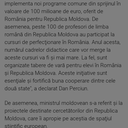
implementa noi programe comune din sprijinul în
valoare de 100 milioane de euro, oferit de
România pentru Republica Moldova. De
asemenea, peste 100 de profesori de limba
română din Republica Moldova au participat la
cursuri de perfecţionare în România. Anul acesta,
numărul cadrelor didactice care vor merge la
aceste cursuri va fi şi mai mare. La fel, sunt
organizate tabere de vară pentru elevi în România
şi Republica Moldova. Aceste iniţiative sunt
esenţiale şi fortifică buna cooperare dintre cele
două state", a declarat Dan Perciun.
De asemenea, ministrul moldovean s-a referit şi la
proiectele destinate cercetătorilor din Republica
Moldova, care îi apropie pe aceştia de spaţiul
ştiinţific european.