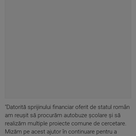
"Datorită sprijinului financiar oferit de statul român
am reuşit să procurăm autobuze şcolare şi să
realizăm multiple proiecte comune de cercetare.
Mizăm pe acest ajutor în continuare pentru a