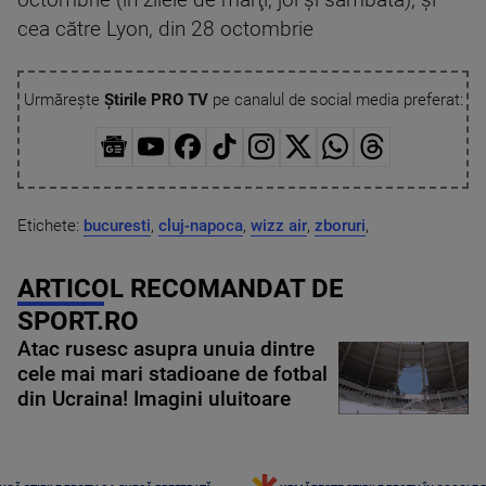
cea către Lyon, din 28 octombrie
Urmărește
Știrile PRO TV
pe canalul de social media preferat:
Etichete:
bucuresti
,
cluj-napoca
,
wizz air
,
zboruri
,
ARTICOL RECOMANDAT DE
SPORT.RO
Atac rusesc asupra unuia dintre
cele mai mari stadioane de fotbal
din Ucraina! Imagini uluitoare