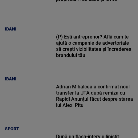
IBANI
(P) Ești antreprenor? Află cum te
ajută o campanie de advertoriale
să crești vizibilitatea și încrederea
brandului tău
IBANI
Adrian Mihalcea a confirmat noul
transfer la UTA după remiza cu
Rapid! Anunțul făcut despre starea
lui Alexi Pitu
SPORT
După un flash-interviu liniștit,