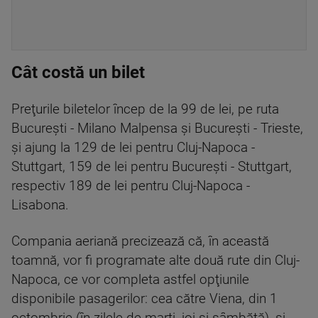
Cât costă un bilet
Preţurile biletelor încep de la 99 de lei, pe ruta
Bucureşti - Milano Malpensa şi Bucureşti - Trieste,
şi ajung la 129 de lei pentru Cluj-Napoca -
Stuttgart, 159 de lei pentru Bucureşti - Stuttgart,
respectiv 189 de lei pentru Cluj-Napoca -
Lisabona.
Compania aeriană precizează că, în această
toamnă, vor fi programate alte două rute din Cluj-
Napoca, ce vor completa astfel opţiunile
disponibile pasagerilor: cea către Viena, din 1
octombrie (în zilele de marţi, joi şi sâmbătă), şi