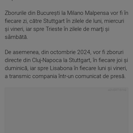
Zborurile din Bucureşti la Milano Malpensa vor fi în
fiecare zi, către Stuttgart în zilele de luni, miercuri
şi vineri, iar spre Trieste în zilele de marţi şi
sâmbătă.
De asemenea, din octombrie 2024, vor fi zboruri
directe din Cluj-Napoca la Stuttgart, în fiecare joi şi
duminică, iar spre Lisabona în fiecare luni şi vineri,
a transmic compania într-un comunicat de presă.