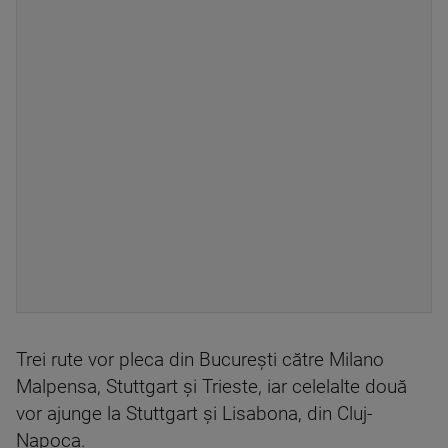
Trei rute vor pleca din Bucureşti către Milano
Malpensa, Stuttgart şi Trieste, iar celelalte două
vor ajunge la Stuttgart şi Lisabona, din Cluj-
Napoca.