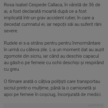
Rosa Isabel Cespede Callaca, în vârstă de 36 de
ai, a fost declarată moartă după ce a fost
implicată într-un grav accident rutier, în care a
decedat cumnatul ei, iar nepoții săi au suferit răni
severe.
Rudele ei s-a strâns pentru pentru înmormântare
în urmă cu câteva zile. L-a un moment dat au auzit
zgomote din sicriu, iar când au deschis capacul
au găsit-o pe femeie cu ochii deschiși și respirând
cu greu.
O filmare arată o câțiva polițiști care transportau
sicriul printr-o mulțime, până la o camionetă și
apoi pe femeie în coșciug, înconjurată de medici.