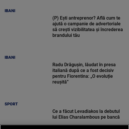
IBANI
(P) Ești antreprenor? Află cum te
ajută o campanie de advertoriale
să crești vizibilitatea și încrederea
brandului tău
IBANI
Radu Drăgușin, lăudat în presa
italiană după ce a fost decisiv
pentru Fiorentina: „O evoluție
reușită”
SPORT
Ce a făcut Levadiakos la debutul
lui Elias Charalambous pe bancă