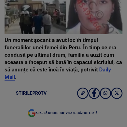
Un moment șocant a avut loc în timpul
funeraliilor unei femei din Peru. În timp ce era
condusă pe ultimul drum, familia a auzit cum
aceasta a început să bată în capacul sicriului, ca
să anunțe că este încă în viață, potrivit
Daily
Mail
.
STIRILEPROTV
ADAUGĂ ȘTIRILE PROTV CA SURSĂ PREFERATĂ