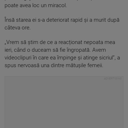
poate avea loc un miracol.
Însă starea ei s-a deteriorat rapid și a murit după
câteva ore.
„Vrem să știm de ce a reacționat nepoata mea
ieri, când o duceam să fie îngropată. Avem
videoclipuri în care ea împinge și atinge sicriul”, a
spus nervoasă una dintre mătușile femeii.