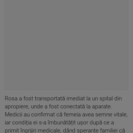
Rosa a fost transportată imediat la un spital din
apropiere, unde a fost conectată la aparate.
Medicii au confirmat că femeia avea semne vitale,
iar condiția ei s-a îmbunătățit ușor după ce a
primit îngrijiri medicale, dând speranțe familiei că