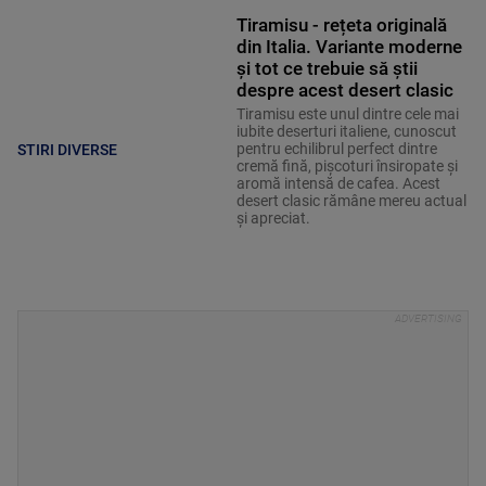
Tiramisu - rețeta originală
din Italia. Variante moderne
și tot ce trebuie să știi
despre acest desert clasic
Tiramisu este unul dintre cele mai
iubite deserturi italiene, cunoscut
pentru echilibrul perfect dintre
STIRI DIVERSE
cremă fină, pișcoturi însiropate și
aromă intensă de cafea. Acest
desert clasic rămâne mereu actual
și apreciat.