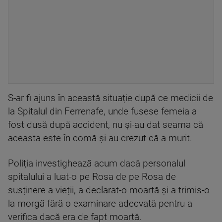
S-ar fi ajuns în această situație după ce medicii de
la Spitalul din Ferrenafe, unde fusese femeia a
fost dusă după accident, nu și-au dat seama că
aceasta este în comă și au crezut că a murit.
Poliția investighează acum dacă personalul
spitalului a luat-o pe Rosa de pe Rosa de
susținere a vieții, a declarat-o moartă și a trimis-o
la morgă fără o examinare adecvată pentru a
verifica dacă era de fapt moartă.