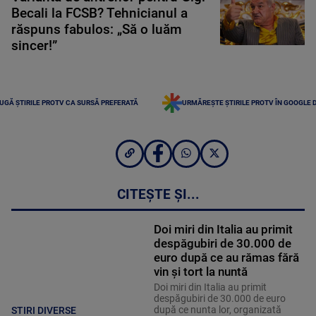
Becali la FCSB? Tehnicianul a
răspuns fabulos: „Să o luăm
sincer!”
UGĂ ȘTIRILE PROTV CA SURSĂ PREFERATĂ
URMĂREȘTE ȘTIRILE PROTV ÎN GOOGLE 
CITEȘTE ȘI...
Doi miri din Italia au primit
despăgubiri de 30.000 de
euro după ce au rămas fără
vin și tort la nuntă
Doi miri din Italia au primit
despăgubiri de 30.000 de euro
după ce nunta lor, organizată
STIRI DIVERSE