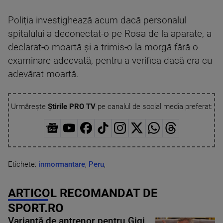
Poliția investighează acum dacă personalul
spitalului a deconectat-o pe Rosa de la aparate, a
declarat-o moartă și a trimis-o la morgă fără o
examinare adecvată, pentru a verifica dacă era cu
adevărat moartă.
Urmărește
Știrile PRO TV
pe canalul de social media preferat:
Etichete:
inmormantare
,
Peru
,
ARTICOL RECOMANDAT DE
SPORT.RO
Variantă de antrenor pentru Gigi