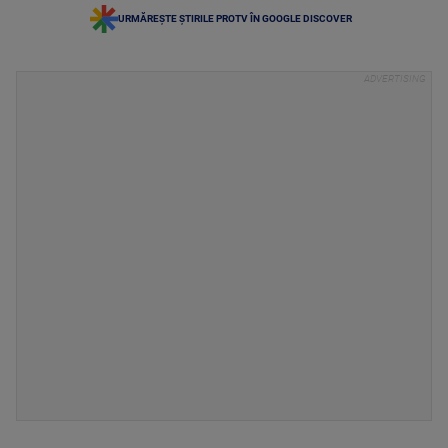
URMĂREȘTE ȘTIRILE PROTV ÎN GOOGLE DISCOVER