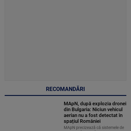
RECOMANDĂRI
MApN, după explozia dronei
din Bulgaria: Niciun vehicul
aerian nu a fost detectat în
spațiul României
MApN precizează că sistemele de