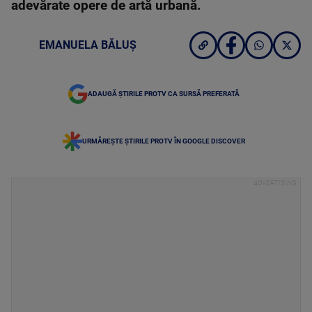
adevărate opere de artă urbană.
EMANUELA BĂLUȘ
ADAUGĂ ȘTIRILE PROTV CA SURSĂ PREFERATĂ
URMĂREȘTE ȘTIRILE PROTV ÎN GOOGLE DISCOVER