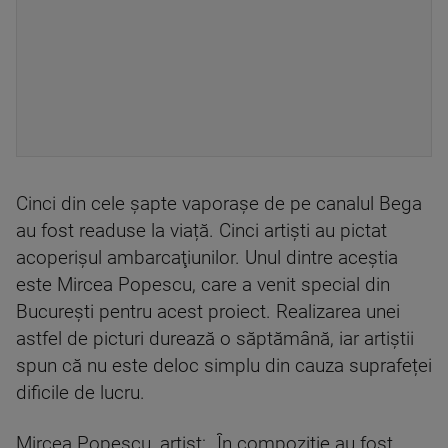
Cinci din cele șapte vaporașe de pe canalul Bega
au fost readuse la viață. Cinci artişti au pictat
acoperişul ambarcaţiunilor. Unul dintre aceștia
este Mircea Popescu, care a venit special din
București pentru acest proiect. Realizarea unei
astfel de picturi durează o săptămână, iar artiștii
spun că nu este deloc simplu din cauza suprafeței
dificile de lucru.
Mircea Popescu, artist: „În compoziție au fost