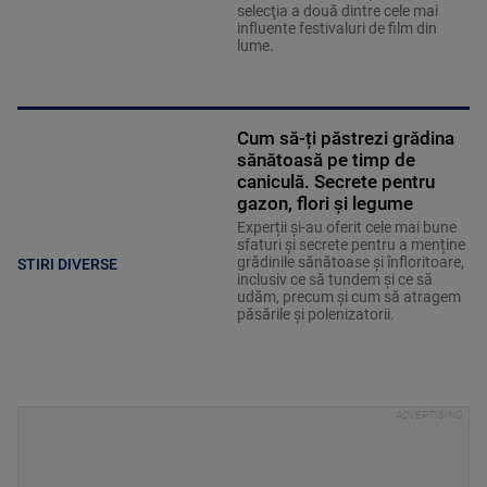
selecţia a două dintre cele mai
influente festivaluri de film din
lume.
Cum să-ți păstrezi grădina
sănătoasă pe timp de
caniculă. Secrete pentru
gazon, flori și legume
Experții și-au oferit cele mai bune
sfaturi și secrete pentru a menține
grădinile sănătoase și înfloritoare,
STIRI DIVERSE
inclusiv ce să tundem și ce să
udăm, precum și cum să atragem
păsările și polenizatorii.