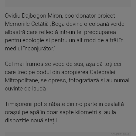
Ovidiu Dajbogon Miron, coordonator proiect
Memoriile Cetății: „Bega devine o coloană verde
albastră care reflectă într-un fel preocuparea
pentru ecologie și pentru un alt mod de a trăi în
mediul înconjurător.”
Cel mai frumos se vede de sus, așa că toți cei
care trec pe podul din apropierea Catedralei
Mitropolitane, se opresc, fotografiază și au numai
cuvinte de laudă
Timișorenii pot străbate dintr-o parte în cealaltă
orașul pe apă în doar șapte kilometri și au la
dispoziție nouă stații.