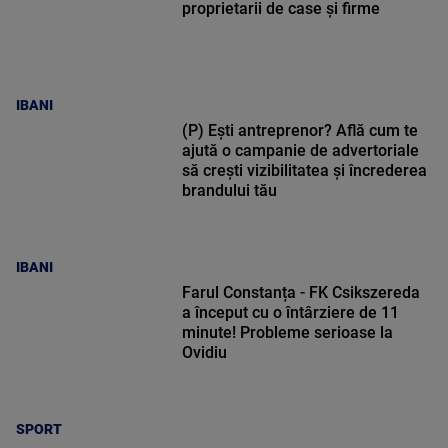
proprietarii de case și firme
IBANI
(P) Ești antreprenor? Află cum te
ajută o campanie de advertoriale
să crești vizibilitatea și încrederea
brandului tău
IBANI
Farul Constanța - FK Csikszereda
a început cu o întârziere de 11
minute! Probleme serioase la
Ovidiu
SPORT